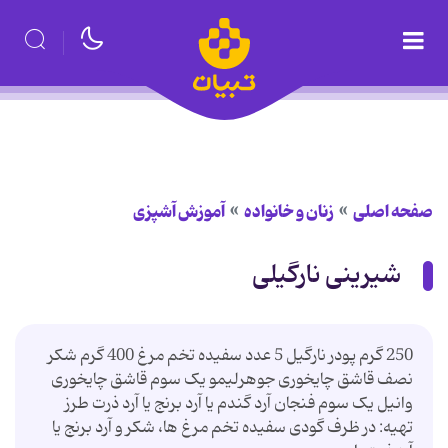
صفحه اصلی
زنان و خانواده
آموزش آشپزی
شیرینی نارگیلی
250 گرم پودر نارگیل 5 عدد سفیده تخم مرغ 400 گرم شکر
نصف قاشق چایخوری جوهرلیمو یک سوم قاشق چایخوری
وانیل یک سوم فنجان آرد گندم یا آرد برنج یا آرد ذرت طرز
تهیه: در ظرف گودی سفیده تخم مرغ ها، شکر و آرد برنج یا