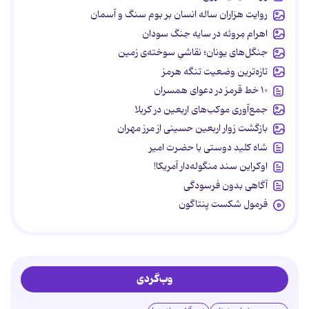
روایت هزاران ساله انسان بر بوم سنگ و آسمان
اهرام مِروئه در سایه جنگ سودان
جنگل‌های یونان؛ نقاشیِ سوخته‌ی زمین
تازه‌ترین وضعیت تنگه هرمز
۱۰ خط قرمز در دعوای همسران
جمع‌آوری موکب‌های اربعین در کربلا
بازگشت زوار اربعین حسینی از مرز مهران
شاه کلید دوستی با حضرت امیر
اوکراین سند منگوله‌دار آمریکا!
آگاهی بدون فرسودگی
فرمول شکست پنتاگون
وب‌گردی