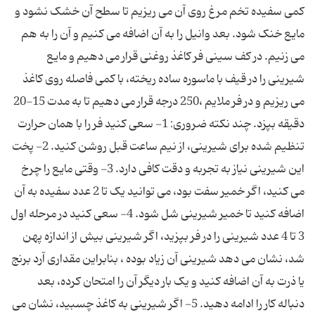
کمی سفیده تخم مرغ روی آن می ریزیم تا سطح آن خشک نشود و
مایع خنک شود. بعد وانیل را به آن اضافه می کنیم و آن را به هم
می زنیم. در کف سینی فر کاغذ روغنی قرار می دهیم و مایع
شیرینی را در قیف با ماسوره ساده ریخته، با کمی فاصله روی کاغذ
می ریزیم و در فر ملایم ،250 درجه قرار می دهیم تا به مدت 15-20
دقیقه بپزد. چند نکته ضروری: 1- سعی کنید فر را با همان حرارت
تنظیم شده برای شیرینی، از نیم ساعت قبل روشن کنید. 2- پخت
این شیرینی نیاز به تجربه و دقت کافی دارد. 3- وقتی مایع را چرخ
می کنید، اگر خمیر سفت بود، می توانید یک تا 2 عدد سفیده به آن
اضافه کنید تا خمیر شیرینی شل شود. 4- سعی کنید در مرحله اول
3 تا 4 عدد شیرینی را در فر بپزید، اگر شیرینی بیش از اندازه پهن
شد، نشان می دهد شیرینی آن زیاد بوده ، بنابراین مقداری آرد برنج
یا ذرت به آن اضافه کنید و یک بار دیگر آن را امتحان کرده، بعد
دنباله کار را ادامه دهید. 5- اگر شیرینی به کاغذ چسبید، نشان می