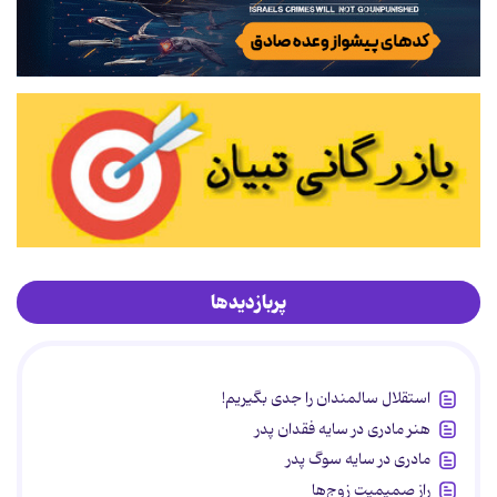
پربازدیدها
استقلال سالمندان را جدی بگیریم!
هنر مادری در سایه‌ فقدان پدر
مادری در سایه سوگ پدر
راز صمیمیت زوج‌ها