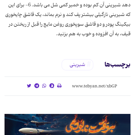
دهد شیرینی آن کم بوده و خمیر کمی شل می باشد. 6- برای این
که شیرینی نارگیلی بیشتر پف کند و نرم بماند، یک قاشق چایخوری
بیکینگ پودر و دو قاشق سوپخوری روغن مایع را قبل از ریختن در
قیف، به آن افزوده و خوب به هم بزنید.
برچسب‌ها
شیرینی