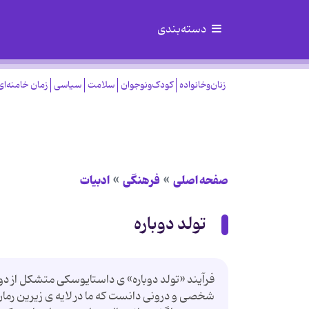
دسته‌بندی
زنان‌وخانواده
کودک‌ونوجوان
سلامت
سیاسی
زمان خامنه‌ای
صفحه اصلی
فرهنگی
ادبیات
تولد دوباره
فرآیند «تولد دوباره» ی داستایوسکی متشکل از دو
شخصی و درونی دانست که ما در لایه ی زیرین رم