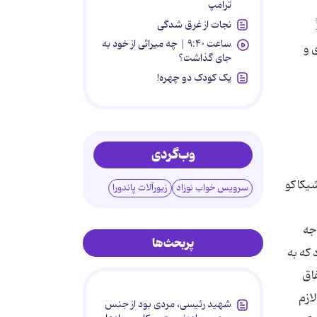
ترامپ
نجات از غرق شدگی
ساعت ۹:۴۰ | چه میراثی از خود به
جای گذاشت؟
یک کودک دو چهره!
وب‌گردی
سرویس خواب نوزاد
زیورآلات پاندورا
پربحث‌ها
شهید رئیسی، مردی بود از جنس