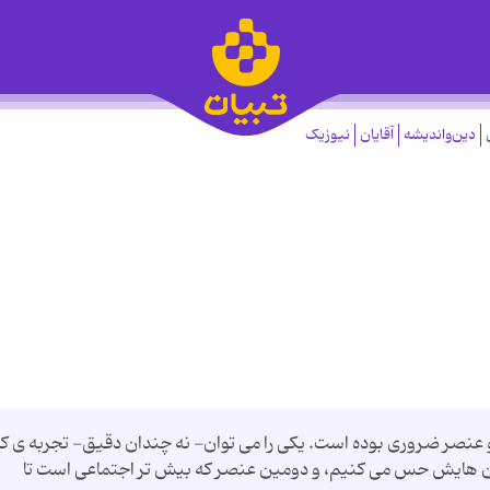
دین‌واندیشه
آقایان
نیوزیک
 عنصر ضروری بوده است. یکی را می توان- نه چندان دقیق- تجربه ی کام
ان هایش حس می کنیم، و دومین عنصر که بیش تر اجتماعی است تا