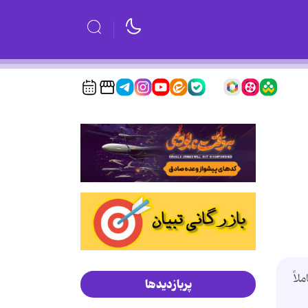
لاً
پربازدیدها