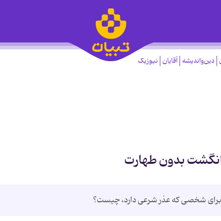
دین‌واندیشه
آقایان
نیوزیک
 انگشت بدون طهارت
برای شخصی که عذر شرعی دارد، چیست؟