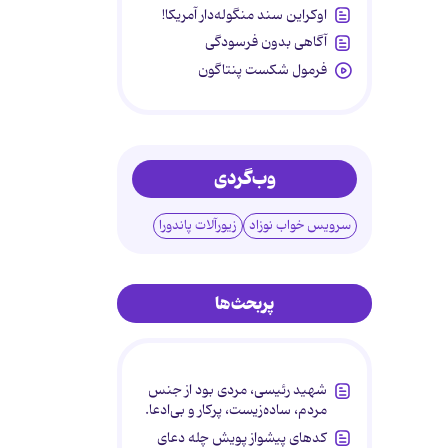
اوکراین سند منگوله‌دار آمریکا!
آگاهی بدون فرسودگی
فرمول شکست پنتاگون
وب‌گردی
سرویس خواب نوزاد
زیورآلات پاندورا
پربحث‌ها
شهید رئیسی، مردی بود از جنس
مردم، ساده‌زیست، پرکار و بی‌ادعا.
کدهای پیشواز پویش چله دعای