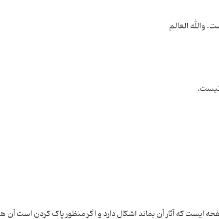
حه ایست که آثار آن بماند اشکال دارد و اگر منظور پاک کردن است آن ه