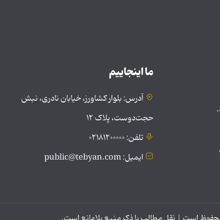
ما اینجاییم
آدرس: بلوار کشاورز، خیابان نادری، نبش
.
حجت‌دوست، پلاک ۱۲
تلفن: ۰۲۱۸۱۲۰۰۰۰۰
ایمیل: public@tebyan.com
وظ است | نقل مطالب با ذکر منبع بلامانع است.