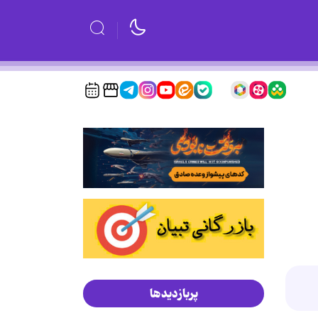
پربازدیدها