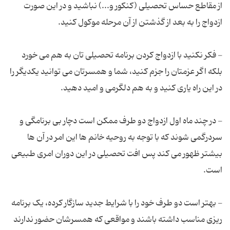
از مقاطع حساس تحصیلی (کنکور و...) نباشید و در این صورت
- فکر نکنید با ازدواج کردن برنامه تحصیلی تان به هم می خورد
بلکه اگر عزمتان را جزم کنید، شما و همسرتان می توانید یکدیگر را
- در چند ماه اول ازدواج دو طرف ممکن است دچار بی برنامگی و
سردرگمی شوند که با توجه به روحیه خانم ها این امر در آن ها
بیشتر ظهور می کند پس افت تحصیلی در این دوران امری طبیعی
- بهتر است دو طرف خود را با شرایط جدید سازگار کرده، یک برنامه
ریزی مناسب داشته باشند و مواقعی که همسرشان حضور ندارند