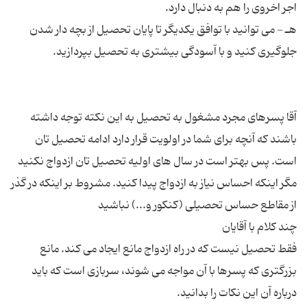
هـ - می توانید با توافق یکدیگر تا پایان تحصیل از بچه دار شدن
آقا پسرهای مجرد مشغول به تحصیل به این نکته توجه داشته
باشند که آنچه برای شما در اولویت قرار دارد ادامه تحصیل تان
است. پس بهتر است در سال های اولیه تحصیل تان ازدواج نکنید
مگر اینکه احساس نیاز به ازدواج پیدا کنید. مشروط بر اینکه در گذر
فقط تحصیل نیست که در راه ازدواج مانع ایجاد می کند. مانع
بزرگتری که پسرها با آن مواجه می شوند، سربازی است که باید