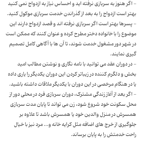
- اگر هنوز به سربازی نرفته اید و احساس نیاز به ازدواج نمی کنید
- پسرها بهتر است اگر سربازی نرفته اند و قصد ازدواج دارند این
موضوع را با خانواده دختر مطرح کرده و عنوان کنند که ممکن است
در شهر دور مشغول خدمت شوند، تا آن ها با آگاهی کامل تصمیم
- در دوران عقد می توانید با نامه نگاری و نوشتن مطالب امید
بخش و دلگرم کننده در زیباتر کردن این دوران یکدیگر را یاری داده
- اگر بعد از آغاز زندگی مشترک، دوران سربازی فرد در محلی دور از
محل سکونت خود شروع شود، زن می تواند تا پایان مدت سربازی
همسرش در منزل والدین خود یا همسرش باشد تا علاوه بر
جلوگیری از خرج های اضافه مثل کرایه خانه و... مرد نیز با خیال