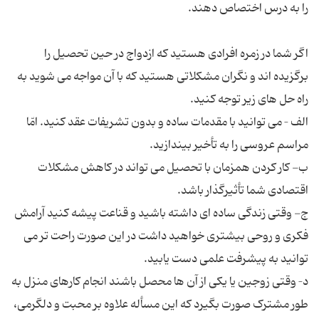
اگر شما در زمره افرادی هستید که ازدواج در حین تحصیل را
برگزیده اند و نگران مشکلاتی هستید که با آن مواجه می شوید به
الف – می توانید با مقدمات ساده و بدون تشریفات عقد کنید. امّا
ب- کار کردن همزمان با تحصیل می تواند در کاهش مشکلات
ج- وقتی زندگی ساده ای داشته باشید و قناعت پیشه کنید آرامش
فکری و روحی بیشتری خواهید داشت در این صورت راحت تر می
د– وقتی زوجین یا یکی از آن ها محصل باشند انجام کارهای منزل به
طور مشترک صورت بگیرد که این مسأله علاوه بر محبت و دلگرمی،