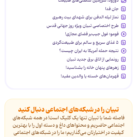
دورود، سرزمین شگفتی‌های طبیعت
جان فدا
نماز لیله الدفن برای شهدای بیت رهبری
طرح اختصاصی تبیان ویژه روز جهانی قدس
فومو؛ غول جیب‌بر فضای مجازی!
۵ غذای سریع و سالم برای طبیعت‌گردی
نتیجه حمله آمریکا به ایران چیست؟
رونمایی از اتاق برق جدید تبیان
زهرهای پنهان خانه را بشناسید!
قهرمان‌های خسته یا والدین مفید!
تبیان را در شبکه‌های اجتماعی دنبال کنید
فاصله شما با تبیان تنها یک کلیک است! در همه شبکه‌های
اجتماعی حاضریم و محتواهای داغ و دسته اول را با بهترین
کیفیت در اختیارتان می‌گذاریم؛ ما را در شبکه‌های اجتماعی