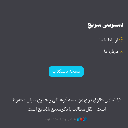
دسترسی سریع
ارتباط با ما
درباره ما
نسخه دسکتاپ
© تمامی حقوق برای موسسه فرهنگی و هنری تبیان محفوظ
است | نقل مطالب با ذکر منبع بلامانع است.
طراحی و تولید: نستوه