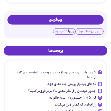
وب‌گردی
سرویس خواب نوزاد
زیورآلات پاندورا
پربحث‌ها
شهید رئیسی، مردی بود از جنس مردم، ساده‌زیست، پرکار و
بی‌ادعا.
کدهای پیشواز پویش چله دعای عهد
چطور خودمان را از نظر ذهنی ۳۸ برابر قوی‌تر کنیم؟
کن ۲۰۲۵؛ جشنواره‌ای علیه خانواده
راز افرادی که کمتر ضرر می‌کنند!