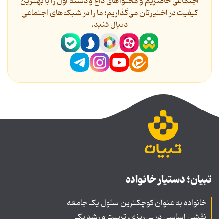
اجتماعی حاضریم و محتواهای داغ و دسته اول را با بهترین
کیفیت در اختیارتان می‌گذاریم؛ ما را در شبکه‌های اجتماعی
دنیال کنید.
تبیان؛ دستیار خانواده
خانواده به عنوان کوچکترین سلول یک جامعه
نقشی اساسی در پی‌ریزی، تربیت و رشد یک