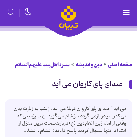
صفحه اصلی
دین و اندیشه
سیره اهل‌بیت علیهم‌السلام
صدای پای كاروان می آید
می آید " صدای پای کاروان کربلا می آید . زینب به زیارت بدن
بی کفن برادر بازمی گردد ، از شام می گوید آن سرزمینی که
وقتی از امام زین العابدین (ع) دربارهسخت ترین منزل از
ابتدا تا انتها سئوال کردند پاسخ دادند : الشام ، الشا...