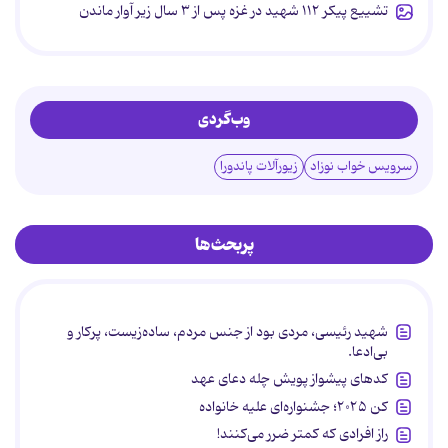
تشییع پیکر ۱۱۲ شهید در غزه پس از ۳ سال زیر آوار ماندن
وب‌گردی
سرویس خواب نوزاد
زیورآلات پاندورا
پربحث‌ها
شهید رئیسی، مردی بود از جنس مردم، ساده‌زیست، پرکار و
بی‌ادعا.
کدهای پیشواز پویش چله دعای عهد
کن ۲۰۲۵؛ جشنواره‌ای علیه خانواده
راز افرادی که کمتر ضرر می‌کنند!