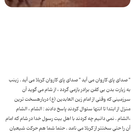
" صدای پای کاروان می آید " صدای پای کاروان کربلا می آید . زینب
به زیارت بدن بی کفن برادر بازمی گردد ، از شام می گوید آن
سرزمینی که وقتی از امام زین العابدین (ع) دربارهسخت ترین
منزل از ابتدا تا انتها سئوال کردند پاسخ دادند : الشام ، الشام
،الشام . نمی دانیم چه کردند با اهل بیت رسول خدا در شام که امام
آن را حتی سختتر از کربلا می نامد . حتما شما هم حرکت شیعیان