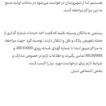
هستیم لذا از شهروندان در خواست می‌شود در ساعات اولیه صبح
رستمی به مالکان وسیله نقلیه که قصد اخذ خدمات شماره گذاری از
جمله تعویض پلاک و نقل و انتقال دارند، توصیه کرد: جهت مراجعه
به مراکز مزبور ابتدا با شماره گویای شبانه روزی 48010000 و
88288888 تماس بگیرند و اطلاعات لازم در خصوص مدارک و