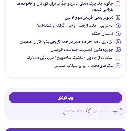
چگونه یک پارک محلی ایمن و جذاب برای کودکان و خانواده ها
طراحی کنیم؟
تصویر بدنی؛ قربانی موج لاغری
آیه تراپی | دلت از زمین و زمان گرفته و کلافه‌ای؟!
کاسبان جنگ
عزاداری دهه آخر ماه صفر در خانه تاریخی پنبه کاران اصفهان
جوین؛ نگین کمترشناخته‌شده خراسان
استفاده از جادوی «تکنیک ساندویچ» در زندگی مشترک
لنگرهای نجات در برابر سیلاب استرس
وب‌گردی
سرویس خواب نوزاد
زیورآلات پاندورا