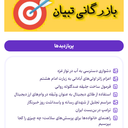
پربازدیدها
دشواری دسترسی به آب در نوار غزه
اعزام زائر اولی‌های آبادانی به زیارت امام هشتم
فرمول ساخت جلیقه ضدگلوله روانی
استفاده از طلای دیجیتال به عنوان وثیقه در وام‌های ارز دیجیتال
مراسم تجلیل از شهدای رسانه و پاسداشت روز خبرنگار
ترامپ در بن‌بست ایران
راهنمای خانواده‌ها برای پرسش‌های سلامت؛ چه چیزی را کجا
بپرسیم