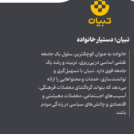
تبیان؛ دستیار خانواده
خانواده به عنوان کوچکترین سلول یک جامعه
نقشی اساسی در پی‌ریزی، تربیت و رشد یک
جامعه قوی دارد. تبیان با تسهیل‌گری و
توانمندسازی، خدمات و محتواهایی را ارائه
می‌دهد که بتواند گره‌گشای معضلات فرهنگی،
آسیـب‌های اجــتماعی، معضلات معیشتی و
اقتصادی و چالش‌های سیاسی در زندگی مردم
باشد.