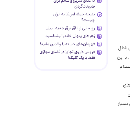
۵ غذای سریع و سالم برای
طبیعت‌گردی
نتیجه حمله آمریکا به ایران
چیست؟
رونمایی از اتاق برق جدید تبیان
زهرهای پنهان خانه را بشناسید!
قهرمان‌های خسته یا والدین مفید!
 باطل
فروش داروی تجاوز در فضای مجازی
با این
فقط با یک کلیک!
لسلام
های
ن
 بسیار