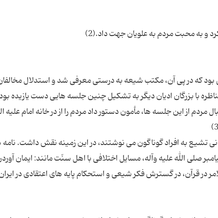
یی بود که در پی آن، مکتب شیعه به درستی معرفی شد و استدلال مخالفان
ره با بزرگان ادیان دیگر به تشکیل چنین جلسه هایی دست یازیده بود. 
ل مردم از این جلسه ها، مأمون دستور داد مردم را از در خانه امام علیه ا
ی تشیع به افراد گوناگون می نوشتند، در این زمینه نقش داشت. نامه 
مبر صلی الله علیه وآله، مسایل اختلافی با اهل سنّت مانند: ایمان آورد
مر در قرآن، در گسترش فکر شیعی و استحکام پایه های اعتقادی در ایران