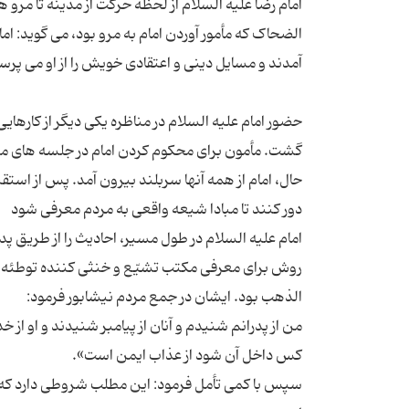
امام رضا علیه السلام از لحظه حرکت از مدینه تا مرو
الضحاک که مأمور آوردن امام به مرو بود، می گوید: ام
حضور امام علیه السلام در مناظره یکی دیگر از کارها
گشت. مأمون برای محکوم کردن امام در جلسه های مناظ
حال، امام از همه آنها سربلند بیرون آمد. پس از استقبا
امام علیه السلام در طول مسیر، احادیث را از طریق پ
روش برای معرفی مکتب تشیّع و خنثی کننده توطئه ه
من از پدرانم شنیدم و آنان از پیامبر شنیدند و او از خ
سپس با کمی تأمل فرمود: این مطلب شروطی دارد که یک