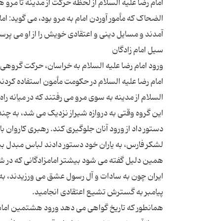
امام رضا علیه السلام از لحظه حرکت از مدینه تا مرو
الضحاک که مأمور آوردن امام به مرو بود، می گوید: ام
ورود امام رضا علیه السلام به خراسان، حرکت گروهی س
امام رضا علیه السلام در حکومت مأمون استفاده کردند 
السلام از مدینه به سوی مرو می رفتند که در میانه راه 
این گروه وقتی به دروازه شیراز نزدیک می شد، به چن
دستور داد از ورود آنان جلوگیری کند. رهبری کاروان 
لشکر فارس، به یاران خود دستور دادند لباس مبدل بپو
ایران چون به سادات و آل رسول عشق می ورزیدند، به ای
همانطور که تاریخ گواهی می دهد ورود هشتمین امام 