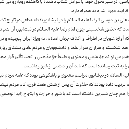
ی، در سیر تحول خود، با عوامل شتاب دهنده یا کاهنده روبه رو می شو
 بن موسی الرضا علیه السلام را در نیشابور نقطه عطفی در تاریخ تشی
ی است که حضور شخصیتی چون امام رضا علیه السلام در نیشابور، آن هم در
وازه علویان در اطراف و اکناف جهان اسلام، به ویژه ایران پیچیده و د
هم شکسته و هزاران نفر از علما و دانشجویان و مردم عادی مشتاق زیا
می تواند جوّ علمی و معنوی و طبعاً جوّ مذهبی را تحت تأثیر قرار دهد
لیه السلام در نیشابور، مراسم معنوی و باشکوهی بوده که عامه مردم نی
ام ترتیب داده بودند که حلاوت آن پس از شش هفت قرن، کام مردم نیشابو
ا هم چنان شیرین داشته است که با شور و حرارت و ابتهاج زاید الوصفی 