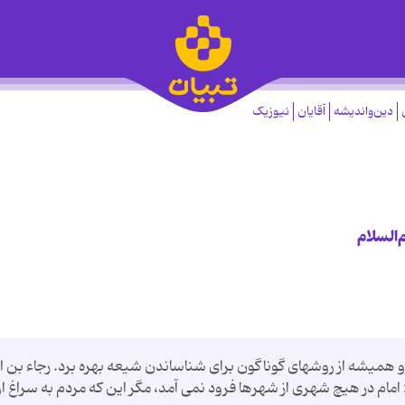
دین‌واندیشه
آقایان
نیوزیک
‌السلام
مرو همیشه از روشهای گوناگون برای شناساندن شیعه بهره برد. رجاء بن ا
 امام در هیچ شهری از شهرها فرود نمی آمد، مگر این که مردم به سراغ او