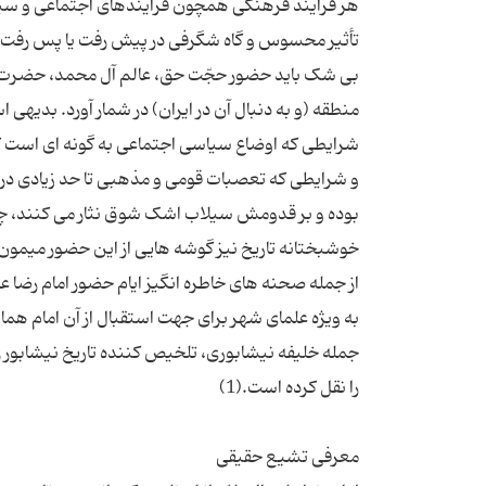
هر فرایند فرهنگی همچون فرایندهای اجتماعی و سیاس
بی شک باید حضور حجّت حق، عالم آل محمد، حضرت علی
منطقه (و به دنبال آن در ایران) در شمار آورد. بدیه
شرایطی که اوضاع سیاسی اجتماعی به گونه ای است که آ
و شرایطی که تعصبات قومی و مذهبی تا حد زیادی در 
بوده و بر قدومش سیلاب اشک شوق نثار می کنند، چقدر 
از جمله صحنه های خاطره انگیز ایام حضور امام رضا ع
به ویژه علمای شهر برای جهت استقبال از آن امام هم
جمله خلیفه نیشابوری، تلخیص کننده تاریخ نیشابور ر