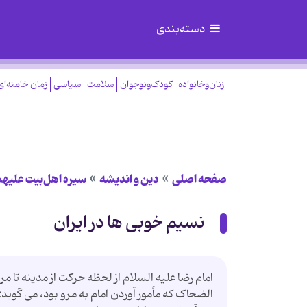
دسته‌بندی
زنان‌وخانواده
کودک‌ونوجوان
سلامت
سیاسی
زمان خامنه‌ای
صفحه اصلی
دین و اندیشه
سیره اهل‌بیت علیهم
نسیم خوبی ها در ایران
امام رضا علیه السلام از لحظه حرکت از مدینه تا 
الضحاک که مأمور آوردن امام به مرو بود، می گوید: