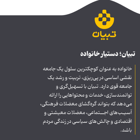
تبیان؛ دستیار خانواده
خانواده به عنوان کوچکترین سلول یک جامعه
نقشی اساسی در پی‌ریزی، تربیت و رشد یک
جامعه قوی دارد. تبیان با تسهیل‌گری و
توانمندسازی، خدمات و محتواهایی را ارائه
می‌دهد که بتواند گره‌گشای معضلات فرهنگی،
آسیـب‌های اجــتماعی، معضلات معیشتی و
اقتصادی و چالش‌های سیاسی در زندگی مردم
باشد.