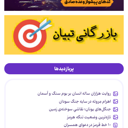
پربازدیدها
روایت هزاران ساله انسان بر بوم سنگ و آسمان
اهرام مِروئه در سایه جنگ سودان
جنگل‌های یونان؛ نقاشیِ سوخته‌ی زمین
تازه‌ترین وضعیت تنگه هرمز
۱۰ خط قرمز در دعوای همسران