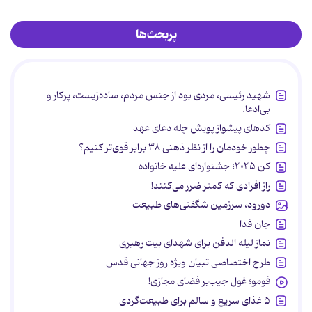
پربحث‌ها
شهید رئیسی، مردی بود از جنس مردم، ساده‌زیست، پرکار و
بی‌ادعا.
کدهای پیشواز پویش چله دعای عهد
چطور خودمان را از نظر ذهنی ۳۸ برابر قوی‌تر کنیم؟
کن ۲۰۲۵؛ جشنواره‌ای علیه خانواده
راز افرادی که کمتر ضرر می‌کنند!
دورود، سرزمین شگفتی‌های طبیعت
جان فدا
نماز لیله الدفن برای شهدای بیت رهبری
طرح اختصاصی تبیان ویژه روز جهانی قدس
فومو؛ غول جیب‌بر فضای مجازی!
۵ غذای سریع و سالم برای طبیعت‌گردی