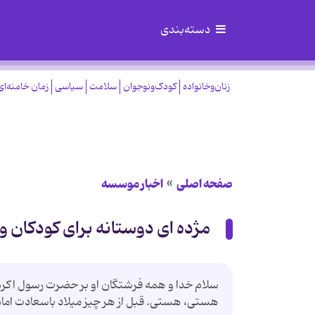
دسته‌بندی
زنان‌وخانواده
کودک‌ونوجوان
سلامت
سیاسی
زمان خامنه‌ای
صفحه اصلی
اخبار موسسه
مژده ای دوستانه برای کودکان و 
سلام خدا و همه فرشتگان او بر حضرت رسول اکرم(ص)
هستی، هستی. قبل از هر چیز میلاد باسعادت اما