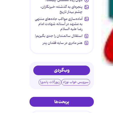
پنجره‌ای به گذشته؛ خبرنگاران،
چشم بیدار تاریخ
آماده‌سازی مواکب جاده‌های منتهی
به مشهد در آستانه شهادت امام
رضا علیه السلام
استقلال سالمندان را جدی بگیریم!
هنر مادری در سایه‌ فقدان پدر
وب‌گردی
سرویس خواب نوزاد
زیورآلات پاندورا
پربحث‌ها