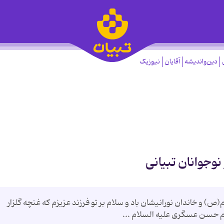
دین‌واندیشه
آقایان
نیوزیک
نوجوانان تبیانی
 و خاندان نورانیشان باد و سلام بر تو فرزند عزیزم که غنچه گلزار
م حسن عسگری علیه السلام ...