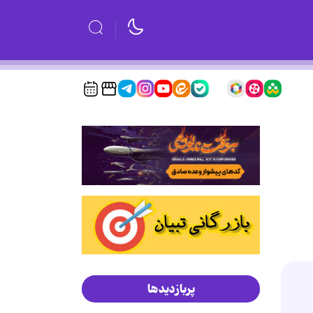
پربازدیدها