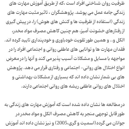
ظرفیت روان شناختی افراد است ،که از طریق آموزش مهارت های
زندگی جامه عمل می پوشد. پژوهشگران ، تاثیر مثبت مهارت های
زندگی (استفاده از ظرفیت ها و کنش های هوش) را، در پیش گیری
از رفتارهای خشونت آمیز، هم چنین کاهش مصرف مواد مخدر،
الکل و.. و همین طور تقویت خودباوری و خودپنداری تایید کرده اند.
فقدان مهارت ها و توانایی های عاطفی روانی و اجتماعی افراد را در
مواجهه با مسایل و مشکلات آسیب پذیر می کند و آنها را در معرض
انواع اختلال های روانی- اجتماعی و رفتاری قرار می دهد. پژوهش
های بی شمار نشان داده اند که بسیاری از مشکلات بهداشتی و
در مطالعه ها نشان داده شده است که آموزش مهارت های زندگی به
طور قابل توجهی منجر به کاهش مصرف الکل و مواد مخدر در
جوانان می گردد(اسمیت و گری،2005) و نیز نشان داده اند آموزش