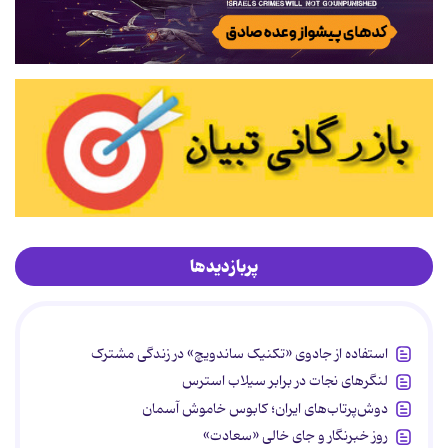
پربازدیدها
استفاده از جادوی «تکنیک ساندویچ» در زندگی مشترک
لنگرهای نجات در برابر سیلاب استرس
دوش‌پرتاب‌های ایران؛ کابوس خاموش آسمان
روز خبرنگار و جای خالی «سعادت»