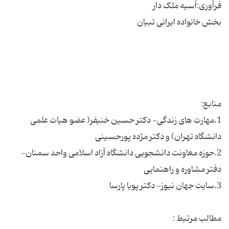
1.مهارت های زندگی- دکتر حسین خنیفر( عضو هیات علمی
2.حوزه معاونت دانشجویی دانشگاه آزاد اسلامی واحد سمنان-