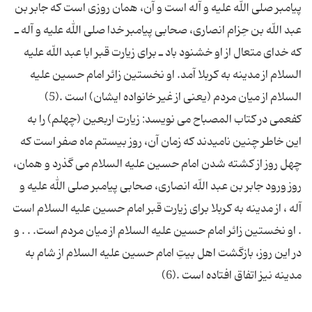
پیامبر صلى الله علیه و آله است و آن، همان روزى است كه جابر بن
عبد اللّه بن حِزام انصارى، صحابى پیامبر خدا صلى الله علیه و آله ـ
كه خداى متعال از او خشنود باد ـ براى زیارت قبر ابا عبد اللّه علیه
السلام از مدینه به كربلا آمد. او نخستین زائر امام حسین علیه
كفعمى در کتاب المصباح می نویسد: زیارت اربعین (چهلم) را به
این خاطر چنین نامیدند كه زمان آن، روز بیستم ماه صفر است كه
چهل روز از كشته شدن امام حسین علیه السلام مى گذرد و همان،
روز ورود جابر بن عبد اللّه انصارى، صحابى پیامبر صلى الله علیه و
آله ، از مدینه به كربلا براى زیارت قبر امام حسین علیه السلام است
. او نخستین زائر امام حسین علیه السلام از میان مردم است. . . و
در این روز، بازگشت اهل بیتِ امام حسین علیه السلام از شام به