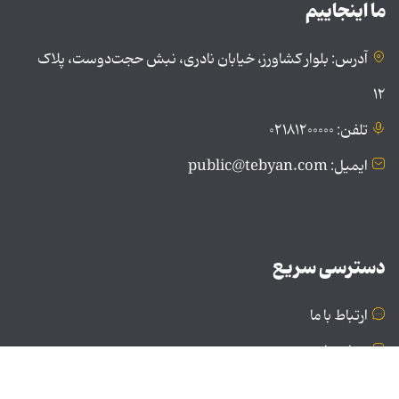
ما اینجاییم
آدرس: بلوار کشاورز، خیابان نادری، نبش حجت‌دوست، پلاک
۱۲
تلفن: ۰۲۱۸۱۲۰۰۰۰۰
ایمیل: public@tebyan.com
دسترسی سریع
ارتباط با ما
درباره ما