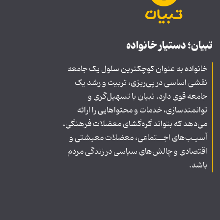
تبیان؛ دستیار خانواده
خانواده به عنوان کوچکترین سلول یک جامعه
نقشی اساسی در پی‌ریزی، تربیت و رشد یک
جامعه قوی دارد. تبیان با تسهیل‌گری و
توانمندسازی، خدمات و محتواهایی را ارائه
می‌دهد که بتواند گره‌گشای معضلات فرهنگی،
آسیـب‌های اجــتماعی، معضلات معیشتی و
اقتصادی و چالش‌های سیاسی در زندگی مردم
باشد.