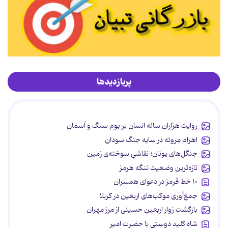
پربازدیدها
روایت هزاران ساله انسان بر بوم سنگ و آسمان
اهرام مِروئه در سایه جنگ سودان
جنگل‌های یونان؛ نقاشیِ سوخته‌ی زمین
تازه‌ترین وضعیت تنگه هرمز
۱۰ خط قرمز در دعوای همسران
جمع‌آوری موکب‌های اربعین در کربلا
بازگشت زوار اربعین حسینی از مرز مهران
شاه کلید دوستی با حضرت امیر