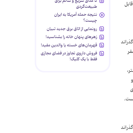
۵ غذای سریع و سالم برای
قابل
طبیعت‌گردی
نتیجه حمله آمریکا به ایران
چیست؟
رونمایی از اتاق برق جدید تبیان
زهرهای پنهان خانه را بشناسید!
گذراند
قهرمان‌های خسته یا والدین مفید!
فر
فروش داروی تجاوز در فضای مجازی
فقط با یک کلیک!
ر،
و
ی
گذراند