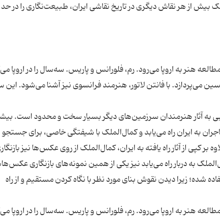
ملک بیش از هر نقاش دیگری در تاریخ نقاشی ایران، طبیعت‌نگاری را در حد 
عه هنر به اروپا می‌رود. رم، فلورانس و پاریس. سه‌سال را در اروپا می‌
 تیسین می‌پردازد. با فانتن لاتور، هنرمند فرانسوی نیز آشنا می‌شود. این س
یابی به آثار هنرمندان سرزمین‌های دیگر بسیار سخت و محدود است. بیشت
اجران به ایران راه می‌یابد و کمال‌الملک با شیفتگی خاصی، برای جستجو 
ه بر کپی از آثار راه یافته به ایران، کمال‌الملک از روی عکس‌ها نیز بازنگار
ه شده؛ زیرا دیدن نقوش بنای مورد نظر با نگاه کردن مستقیم و از راه
عه هنر به اروپا می‌رود. رم، فلورانس و پاریس. سه‌سال را در اروپا می‌