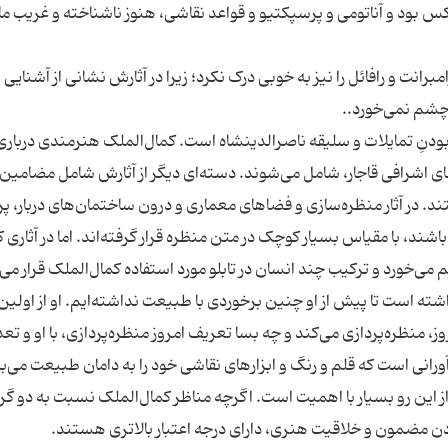
کس بود و آناتومی و پرسپکتیو و قواعد نقاشی، هنوز ناشناخته و غریب ما
نت و رافائل را نیز به خوبی درک نکرد؛ زیرا در آثارش نشانی از آشنایی‌ ب
از دیگر نشانه‌های نقاشی‌های کمال‌الملک، تحت تاثیر بودنِ تمایلات و سلیقه ناصرالدین‎شاه است. کمال‌الملک هنرم
های اشرافی قاجار، شامل می‌شوند. دسته‌ای دیگر از آثارش شامل مضامین
د. در آثار منظره‌سازی و فضاهای معماری و درون ساختمان‌های دربار، پر
، با مقیاس بسیار کوچک در متن منظره قرار گرفته‌اند. اما در آثاری که
ته است تا پیش از او چنین برخوردی با طبیعت نداشته‌ایم. او از اولین
، منظره‌پردازی می‌کند و چه بسا تعریف امروز منظره‌پردازی، با او و تعد
ورانی است که قلم و رنگ و ابزارهای نقاشی خود را به دامان طبیعت می‌برد
 این رو بسیار با اهمیت است. اگرچه مناظر کمال‌الملک نسبت به دو گر