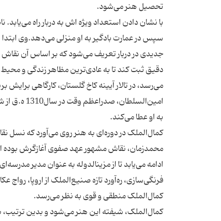
با نشان دادن استعداد ویژه اش به دربار راه می‌یابد.
سپس در عمارت بادگیر به او منزلی می‌دهد.وی ابتدا
جدیدی در دربار تعریف می‌شود که بر اساس آن نقاش در
دقیق ثبت کند تا به عادی‌ترین مظاهر زندگی و محیط 
می‌رسد، در تالار آیینه کاخ گلستان، کارگاهی برایش ب
امین‌السلطا
کمال‌الملک در دوره‌ای به هنر روی می‌آورد که نسل ن
محمد‌زمان، نقاش مشهور عهد صفوی آغازگرش بوده اس
فرنگی‌سازی، ره‌آورد تازه‌ صنیع‌الملک از اروپا، رواج 
كمال‌الملک، شیفته این هنر می‌شود و بدین ترتیب، ب