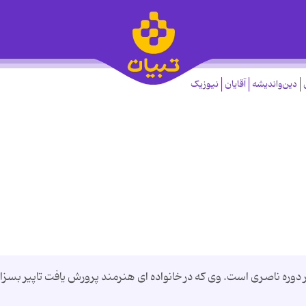
دین‌واندیشه
آقایان
نیوزیک
وره ناصری است. وی که در خانواده ای هنرمند پرورش یافت تاپیر بسزا