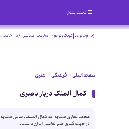
دسته‌بندی
زنان‌وخانواده
کودک‌ونوجوان
سلامت
سیاسی
زمان خامنه‌ای
صفحه اصلی
فرهنگی
هنری
کمال الملک دربار ناصری
محمد غفاری مشهور به کمال الملک، نقاش مشهور د
در جهت گیری هنر نقاشی ایران داشت.