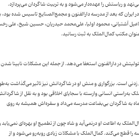
یران که بعد از مدرسه دارالفنون و مجمع‌الصنایع تاسیس شده بود، به
ماعیل آشتیانی، محمود اولیا، علی‌محمد حیدریان، حسین شیخ، علی رخسا
ئولیتش در دارالفنون استعفا می‌دهد. از جمله این مشکلات نابینا شدن 
زدنی است. بزرگواری و منش او در شاگردانش نیز تاثیر می‌گذاشت به‌طو
لک به‌راستی انسانی وارسته با سجایای اخلاقی بود و به نقل از شاگردان
‌اش را که 300تومان بود، هر ماه به شاگردان بی‌بضاعت مدرسه می‌داد و سفره‌اش همیشه به روی
ل‌الملک به اطاعت او درنمی‌آید و شاه چون از تطمیع او بهره‌ای نمی‌یابد و 
 را قطع می‌کند. کمال‌الملک با مشکلات زیادی روبه‌رو می‌شود و از