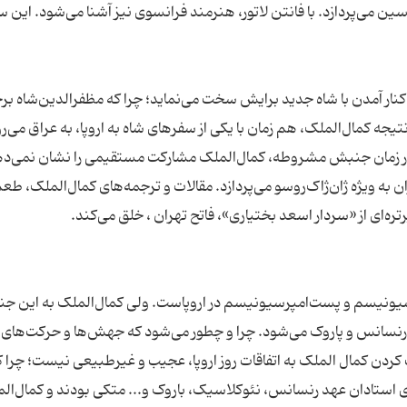
 تیسین می‌پردازد. با فانتن لاتور، هنرمند فرانسوی نیز آشنا می‌شود. این س
کنار آمدن با شاه جدید برایش سخت می‌نماید؛ چرا که مظفرالدین‌شاه بر
تیجه کمال‌الملک، هم زمان با یکی از سفرهای شاه به اروپا، به عراق می‌رو
ند. در زمان جنبش مشروطه، کمال‌الملک مشارکت مستقیمی را نشان نمی‌ده
ن به ویژه ژان‌ژاک‌روسو می‌پردازد. مقالات و ترجمه‌های کمال‌الملک، طعم
سیونیسم و پست‌امپرسیونیسم در اروپاست. ولی کمال‌الملک به این ج
ان رنسانس و پاروک می‌شود. چرا و چطور می‌شود که جهش‌ها و حرکت‌های 
ردن کمال الملک به اتفاقات روز اروپا، عجیب و غیرطبیعی نیست؛ چرا ک
ای استادان عهد رنسانس، نئوکلاسیک، باروک و... متکی بودند و کمال‌الم