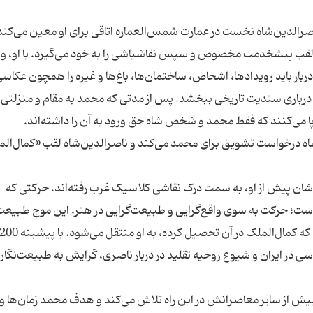
 ناصرالدین‌شاه نخست در عمارت شمس‌العماره اتاقی برای او معین می‌کند
 لقب پیشخدمت مخصوص و سپس نقاشباشی را به خود می‌گیرد. با او، وظ
بار باید رویدادها، اشخاص، ساختمان‌ها، باغ‌ها و غیره را همچون عکاس
درباری سندیت تاریخی ببخشد. پس از مدتی که محمد به مقام و منزلتی د
رپا می‌کنند که فقط محمد و شخص شاه حق ورود به آن را داشته‌اند.
ن، صدراعظم وقت در سال1310 ه.ق از شاه درخواست تشویق برای محمد می‌کند و ناصرالدین‌شاه لقب «کمال‌
قاشان پیش از او، به سمت درک نقاشی کلاسیک غرب رفته‌اند. حرکتی که
ت؛ حرکت به سوی واقع‌گرایی و طبیعت‌گرایی در هنر. این موج طبیعت‌
عکاسی در ایران و شیوع روحیه‌ تقلید در دربار ناصری، گرایش به طبیعت‌نگار
یش از سایر معاصرانش در این راه تلاش می‌كند و هدف محمد زمان‌ها و