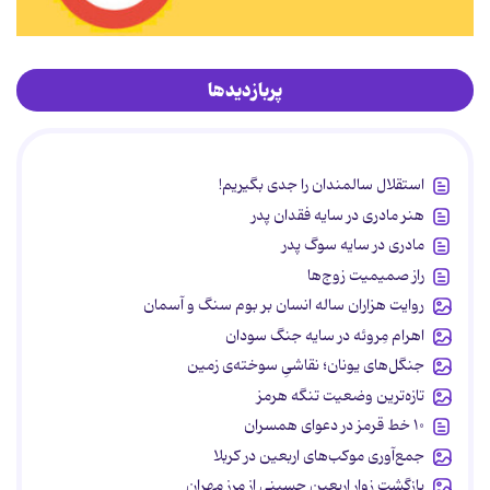
پربازدیدها
استقلال سالمندان را جدی بگیریم!
هنر مادری در سایه‌ فقدان پدر
مادری در سایه سوگ پدر
راز صمیمیت زوج‌ها
روایت هزاران ساله انسان بر بوم سنگ و آسمان
اهرام مِروئه در سایه جنگ سودان
جنگل‌های یونان؛ نقاشیِ سوخته‌ی زمین
تازه‌ترین وضعیت تنگه هرمز
۱۰ خط قرمز در دعوای همسران
جمع‌آوری موکب‌های اربعین در کربلا
بازگشت زوار اربعین حسینی از مرز مهران