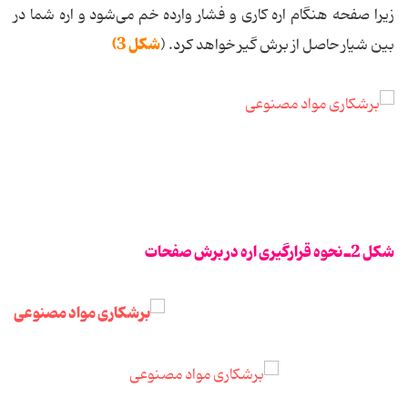
زیرا صفحه هنگام اره کاری و فشار وارده خم می‌شود و اره شما در
شکل 3)
بین شیار حاصل از برش گیر خواهد کرد. (
شکل 2ـ نحوه قرارگیری اره در برش صفحات