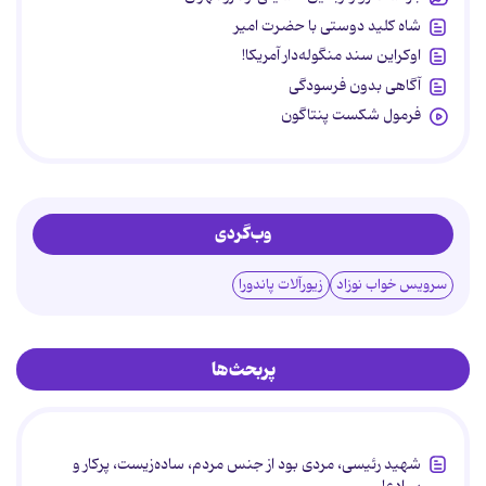
شاه کلید دوستی با حضرت امیر
اوکراین سند منگوله‌دار آمریکا!
آگاهی بدون فرسودگی
فرمول شکست پنتاگون
وب‌گردی
سرویس خواب نوزاد
زیورآلات پاندورا
پربحث‌ها
شهید رئیسی، مردی بود از جنس مردم، ساده‌زیست، پرکار و
بی‌ادعا.