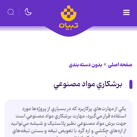
صفحه اصلی
بدون دسته بندی
برشکاري مواد مصنوعي
يکي از مهارت‌هاي پرکاربرد که در بسياري از پروژه‌ها مورد
استفاده قرار مي‌گيرد، مهارت برشکاري مواد مصنوعي است
جهت برش مواد مصنوعي نظير پلاستيک و شيشه مي‌توانيد
از اره‌هاي چکشي و اره گرد با تعويض تيغه و بستن تيغه‌هاي