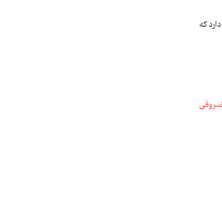
ارد که