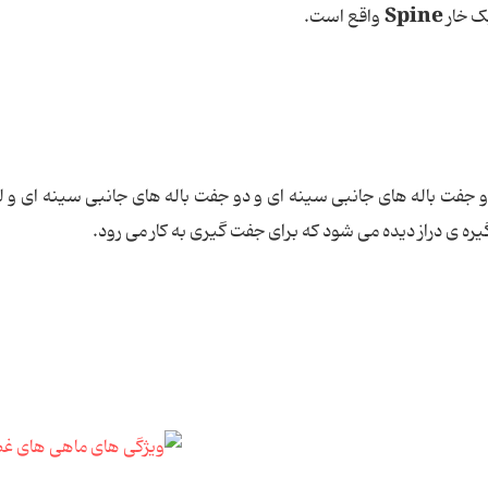
Spine
ک خار
واقع است.
 جفت باله های جانبی سینه ای و دو جفت باله های جانبی سینه ای و ل
یره ی دراز دیده می شود که برای جفت گیری به کار می رود.