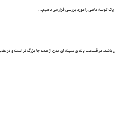
ک کوسه ماهی را مورد بررسی قرار می دهیم...
باشد. در قسمت باله ی سینه ای بدن از همه جا بزرگ تر است و در عقب