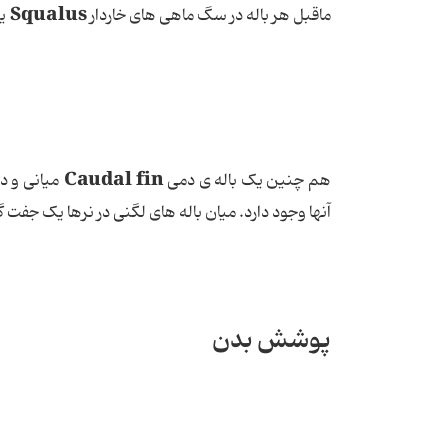
Squalus
ماقبل هر باله در سگ ماهی های خاردار
ی
Caudal fin
هم چنین یک باله ی دمی
میانی و دو
آنها وجود دارد. میان باله های لگنی در نرها یک جفت گ
پوشش بدن