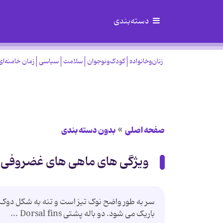
دسته‌بندی
زنان‌وخانواده
کودک‌ونوجوان
سلامت
سیاسی
زمان خامنه‌ای
صفحه اصلی
بدون دسته بندی
ویژگی های ماهی های غضروفی
سر به طور واضح نوک تیز است و تنه به شکل دوک 
باریک می شود. دو باله پشتی Dorsal fins ...