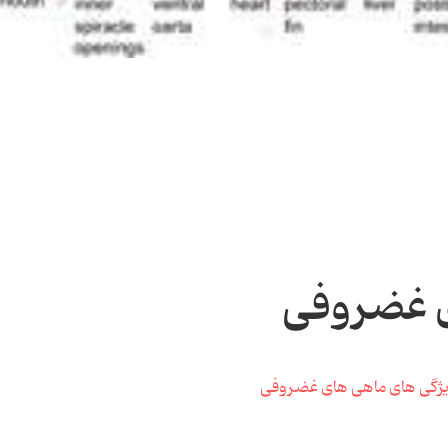
ی غضروفی