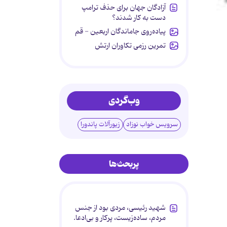
آزادگان جهان برای حذف ترامپ
دست به کار شدند؟
پیاده‌روی جاماندگان اربعین - قم
تمرین رزمی تکاوران ارتش
وب‌گردی
سرویس خواب نوزاد
زیورآلات پاندورا
پربحث‌ها
شهید رئیسی، مردی بود از جنس
مردم، ساده‌زیست، پرکار و بی‌ادعا.