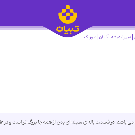
دین‌واندیشه
آقایان
نیوزیک
می باشد. در قسمت باله ی سینه ای بدن از همه جا بزرگ تر است و در ع