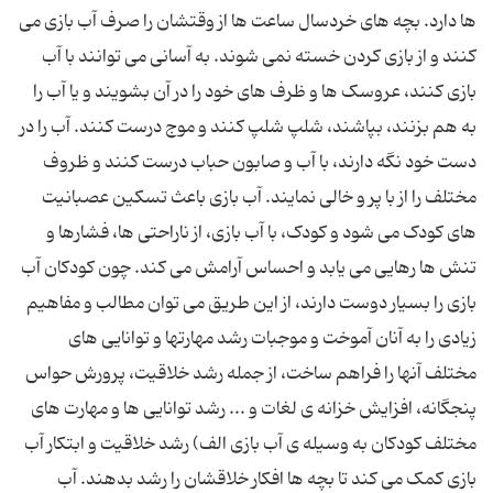
ها دارد. بچه های خردسال ساعت ها از وقتشان را صرف آب بازی می
کنند و از بازی کردن خسته نمی شوند. به آسانی می توانند با آب
بازی کنند، عروسک ها و ظرف های خود را در آن بشویند و یا آب را
به هم بزنند، بپاشند، شلپ شلپ کنند و موج درست کنند. آب را در
دست خود نگه دارند، با آب و صابون حباب درست کنند و ظروف
مختلف را از با پر و خالی نمایند. آب بازی باعث تسکین عصبانیت
های کودک می شود و کودک، با آب بازی، از ناراحتی ها، فشارها و
تنش ها رهایی می یابد و احساس آرامش می کند. چون کودکان آب
بازی را بسیار دوست دارند، از این طریق می توان مطالب و مفاهیم
زیادی را به آنان آموخت و موجبات رشد مهارتها و توانایی های
مختلف آنها را فراهم ساخت، از جمله رشد خلاقیت، پرورش حواس
پنجگانه، افزایش خزانه ی لغات و ... رشد توانایی ها و مهارت های
مختلف کودکان به وسیله ی آب بازی الف) رشد خلاقیت و ابتکار آب
بازی کمک می کند تا بچه ها افکار خلاقشان را رشد بدهند. آب