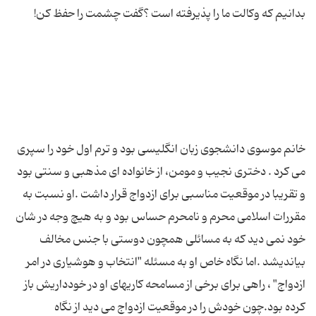
خانم موسوی دانشجوی زبان انگلیسی بود و ترم اول خود را سپری
می کرد . دختری نجیب و مومن، از خانواده ای مذهبی و سنتی بود
و تقریبا در موقعیت مناسبی برای ازدواج قرار داشت .او نسبت به
مقررات اسلامی محرم و نامحرم حساس بود و به هیچ وجه در شان
خود نمی دید که به مسائلی همچون دوستی با جنس مخالف
بیاندیشد .اما نگاه خاص او به مسئله "انتخاب و هوشیاری در امر
ازدواج" ، راهی برای برخی از مسامحه کاریهای او در خودداریش باز
کرده بود.چون خودش را در موقعیت ازدواج می دید از نگاه