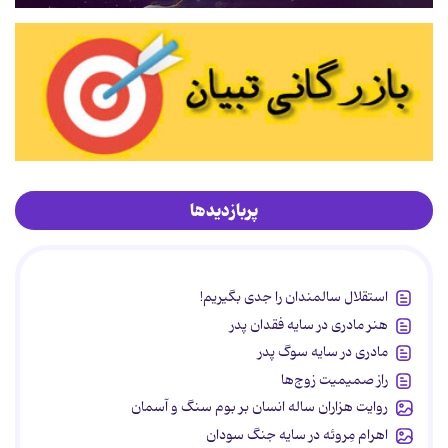
پربازدیدها
استقلال سالمندان را جدی بگیریم!
هنر مادری در سایه‌ فقدان پدر
مادری در سایه سوگ پدر
راز صمیمیت زوج‌ها
روایت هزاران ساله انسان بر بوم سنگ و آسمان
اهرام مِروئه در سایه جنگ سودان