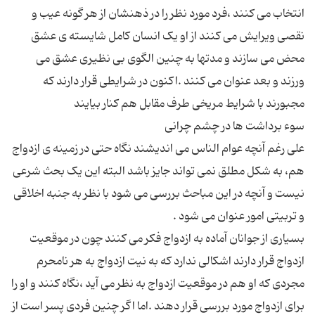
انتخاب می کنند ،فرد مورد نظر را در ذهنشان از هر گونه عیب و
نقصی ویرایش می کنند از او یک انسان کامل شایسته ی عشق
محض می سازند و مدتها به چنین الگوی بی نظیری عشق می
ورزند و بعد عنوان می کنند .اکنون در شرایطی قرار دارند که
علی رغم آنچه عوام الناس می اندیشند نگاه حتی در زمینه ی ازدواج
هم، به شکل مطلق نمی تواند جایز باشد البته این یک بحث شرعی
نیست و آنچه در این مباحث بررسی می شود با نظر به جنبه اخلاقی
بسیاری از جوانان آماده به ازدواج فکر می کنند چون در موقعیت
ازدواج قرار دارند اشکالی ندارد که به نیت ازدواج به هر نامحرم
مجردی که او هم در موقعیت ازدواج به نظر می آید ،نگاه کنند و او را
برای ازدواج مورد بررسی قرار دهند .اما اگر چنین فردی پسر است از