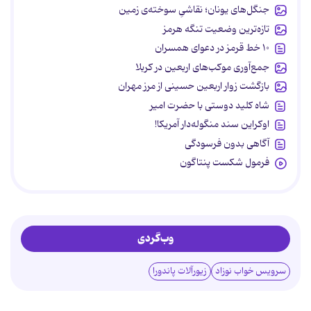
جنگل‌های یونان؛ نقاشیِ سوخته‌ی زمین
تازه‌ترین وضعیت تنگه هرمز
۱۰ خط قرمز در دعوای همسران
جمع‌آوری موکب‌های اربعین در کربلا
بازگشت زوار اربعین حسینی از مرز مهران
شاه کلید دوستی با حضرت امیر
اوکراین سند منگوله‌دار آمریکا!
آگاهی بدون فرسودگی
فرمول شکست پنتاگون
وب‌گردی
سرویس خواب نوزاد
زیورآلات پاندورا