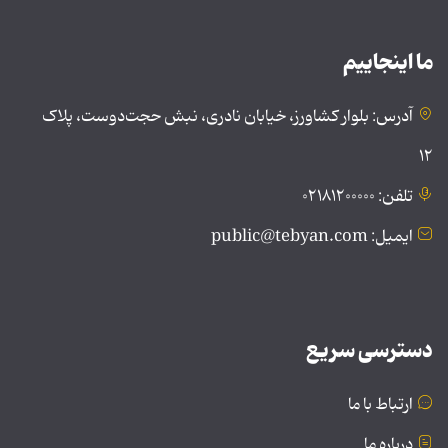
ما اینجاییم
آدرس: بلوار کشاورز، خیابان نادری، نبش حجت‌دوست، پلاک
۱۲
تلفن: ۰۲۱۸۱۲۰۰۰۰۰
ایمیل: public@tebyan.com
دسترسی سریع
ارتباط با ما
درباره ما