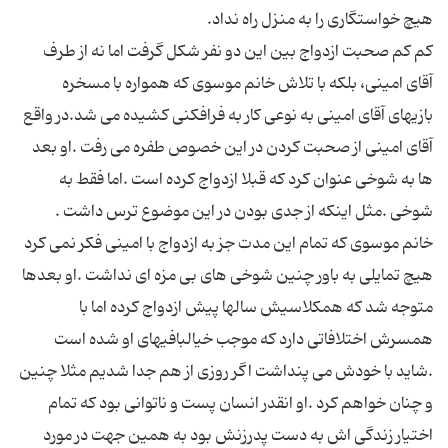
کم کم صحبت ازدواج بین این دو نفر شکل گرفت اما نه از طرف
آقای امینی، بلکه با تلاش خانم موسوی که همواره با مسخره
بازیهای آقای امینی به نوعی کار به فرافکنی کشیده می شد.در واقع
آقای امینی از صحبت کردن در این خصوص طفره می رفت .او بعد
ها به شوخی عنوان کرد که قبلا ازدواج کرده است .اما فقط به
خانم موسوی که تمام این مدت جز به ازدواج با امینی فکر نمی کرد
هیچ تمایلی به باور چنین شوخی های بی مزه ای نداشت .او بعدها
متوجه شد که همکلاسیش سالها پیش ازدواج کرده اما با
همسرش اختلافاتی دارد که موجب خیالبافیهای او شده است
.شاید با خودش می پنداشت اگر روزی از هم جدا شدیم مثلا چنین
و چنان خواهم کرد .او انقدر انسان پست و ناتوانی بود که تمام
اختیار زندگی اش به دست پدرزنش بود به همین جهت در مورد