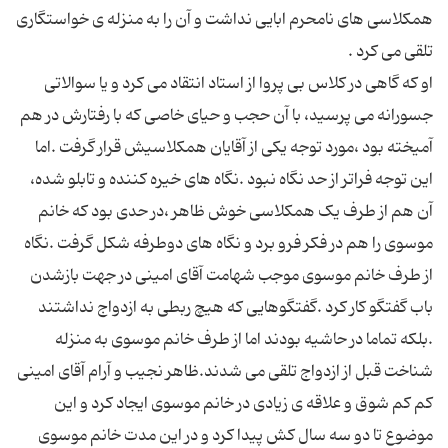
همکلاسی های نامحرم ابایی نداشت و آن را به منزله ی خواستگاری
او که گاهی در کلاس بی پروا از استاد انتقاد می کرد و یا سوالاتی
جسورانه می پرسید، با آن حجب و حیای خاصی که با رفتارش در هم
آمیخته بود ،مورد توجه یکی از آقایان همکلاسیش قرار گرفت .اما
این توجه فراتر از حد نگاه نبود .نگاه های خیره کننده و تابلو شده،
آن هم از طرف یک همکلاسی خوش ظاهر ،در حدی بود که خانم
موسوی را هم در فکر فرو برد و نگاه های دوطرفه شکل گرفت .نگاه
از طرف خانم موسوی موجب شهامت آقای امینی در جهت بازشدن
باب گفتگو کار کرد .گفتگوهایی که هیچ ربطی به ازدواج نداشتند
.بلکه تماما در حاشیه بودند اما از طرف خانم موسوی به منزله
شناخت قبل از ازدواج تلقی می شدند.ظاهر نجیب و آرام آقای امینی
کم کم شوق و علاقه ی زیادی در خانم موسوی ایجاد کرد و این
موضوع تا دو سه سال کش پیدا کرد و در این مدت خانم موسوی