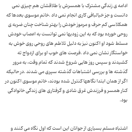
ادامه ی زندگی مشترک با همسرش یا طلاقشان هم چیزی نمی
دانست و جز خیالبافی کاری انجام نمی داد .خانم موسوی بعدها که
همکلاسی کم حرف و مرموز خودش را بهتر شناخت چنان ضربه ی
روحی خورده بود که به این زودیها نمی توانست به اعصاب خودش
مسلط شود او اکنون نیز به دلیل تلاطم های روحی روی خوش به
خواستگار نشان نمی داد .فرصت های خوب او برای ازدواج ته
کشیدند و سپس روز هایی شروع شدند که تمام وقت، به مرور
گذشته ها و بررسی اشتباهات گذشته سپری می شدند .در حالیکه
اگر از همان ابتدا نگاهها کنترل شده بودند، خانم موسوی اکنون در
کنار همسر و فرزندش غرق شادی و گرفتاری های زندگی خانوادگی
اشتباه مسلم بسیاری از جوانان این است که اول نگاه می کنند و