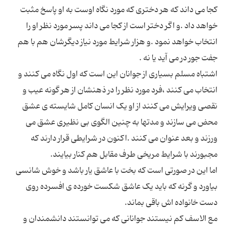
کجا می داند که هر دختری که مورد نگاه اوست به او پاسخ مثبت
خواهد داد .و اگر دختر است از کجا می داند پسر مورد نظر او را
انتخاب خواهد نمود .و هزار شرایط مورد نیاز دیگرشان هم با هم
اشتباه مسلم بسیاری از جوانان این است که اول نگاه می کنند و
انتخاب می کنند ،فرد مورد نظر را در ذهنشان از هر گونه عیب و
نقصی ویرایش می کنند از او یک انسان کامل شایسته ی عشق
محض می سازند و مدتها به چنین الگوی بی نظیری عشق می
ورزند و بعد عنوان می کنند .اکنون در شرایطی قرار دارند که
اما این در صورتی است که بخت با عاشق یار باشد و خوش شانسی
بیاورد و گرنه که باید یک عاشق شکست خورده ی افسرده روی
مع الاسف کم نیستند جوانانی که می توانستند دانشمندان و