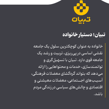
تبیان؛ دستیار خانواده
خانواده به عنوان کوچکترین سلول یک جامعه
نقشی اساسی در پی‌ریزی، تربیت و رشد یک
جامعه قوی دارد. تبیان با تسهیل‌گری و
توانمندسازی، خدمات و محتواهایی را ارائه
می‌دهد که بتواند گره‌گشای معضلات فرهنگی،
آسیـب‌های اجــتماعی، معضلات معیشتی و
اقتصادی و چالش‌های سیاسی در زندگی مردم
باشد.