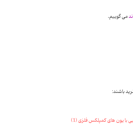
ند
می گوییم.
رید باشند: