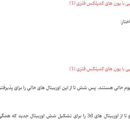
تار:
وم خالی هستند. پس شش تا از این اوربیتال های خالی را برای پذیرف
آلومینیوم مجددا اوربیتال 3s، سه اوربیتال 3p و دو تا از اوربیتال های 3d را برای تشکیل شش اوربیتال جدی