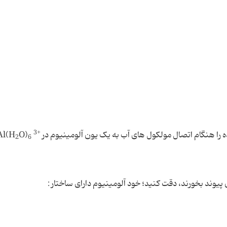
3+
ا هنگام اتصال مولکول های آب به یک یون آلومینیوم در
O)
Al(H
2
6
 پیوند بخورند، دقت کنید؛ خود آلومینیوم دارای ساختار :