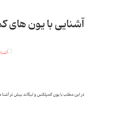
آشنایی با یون های کم
در این مطلب با یون کمپلکس و لیگاند بیش تر آشنا م