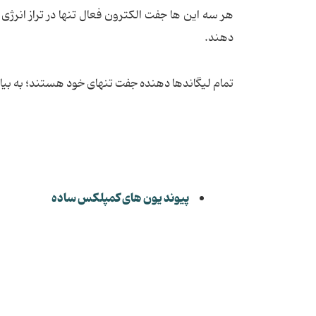
هر سه این ها جفت الکترون فعال تنها در تراز انرژی
دهند.
تمام لیگاندها دهنده جفت تنهای خود هستند؛ به بیان
پیوند یون های کمپلکس ساده