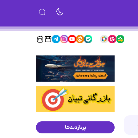
پربازدیدها