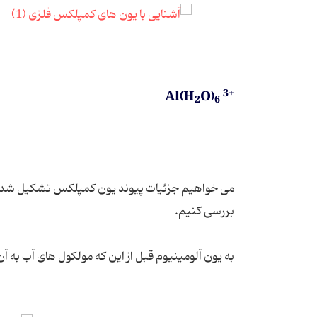
3+
Al(H
O)
2
6
می خواهیم جزئیات پیوند یون کمپلکس تشکیل شده ر
بررسی کنیم.
به یون آلومینیوم قبل از این که مولکول های آب به آن