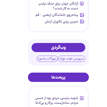
آزادگان جهان برای حذف ترامپ
دست به کار شدند؟
پیاده‌روی جاماندگان اربعین - قم
تمرین رزمی تکاوران ارتش
وب‌گردی
سرویس خواب نوزاد
زیورآلات پاندورا
پربحث‌ها
شهید رئیسی، مردی بود از جنس
مردم، ساده‌زیست، پرکار و بی‌ادعا.