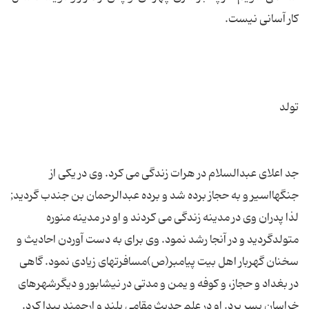
جد اعلای عبدالسلام در هرات زندگی می کرد. وی در یکی از
جنگهااسیر و به حجاز برده شد و برده عبدالرحمان بن جندب گردید;
لذا پدران وی در مدینه زندگی می کردند و او در مدینه منوره
متولدگردید و در آنجا رشد نمود. وی برای به دست آوردن احادیث و
سخنان گهربار اهل بیت پیامبر(ص)مسافرتهای زیادی نمود. گاهی
در بغداد و حجاز، و کوفه و یمن و مدتی در نیشابور و دیگرشهرهای