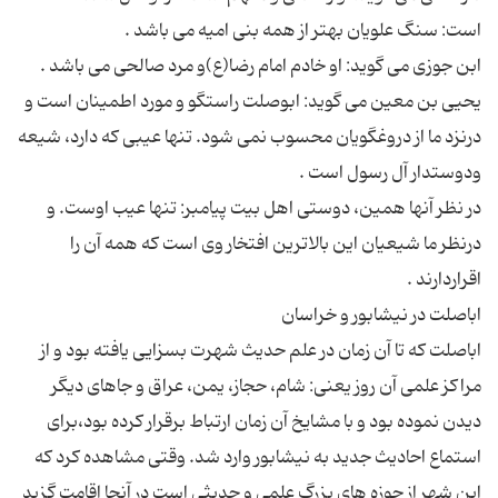
یحیی بن معین می گوید: ابوصلت راستگو و مورد اطمینان است و
درنزد ما از دروغگویان محسوب نمی شود. تنها عیبی که دارد، شیعه
در نظر آنها همین، دوستی اهل بیت پیامبر: تنها عیب اوست. و
درنظر ما شیعیان این بالاترین افتخار وی است که همه آن را
اباصلت که تا آن زمان در علم حدیث شهرت بسزایی یافته بود و از
مراکز علمی آن روز یعنی: شام، حجاز، یمن، عراق و جاهای دیگر
دیدن نموده بود و با مشایخ آن زمان ارتباط برقرار کرده بود،برای
استماع احادیث جدید به نیشابور وارد شد. وقتی مشاهده کرد که
این شهر از حوزه های بزرگ علمی و حدیثی است در آنجا اقامت گزید