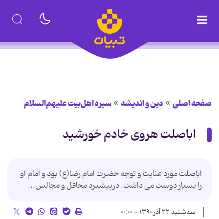
صفحه اصلی
دین و اندیشه
سیره اهل‌بیت علیهم‌السلام
اباصلت هروی خادم خورشید
اباصلت مورد عنایت و توجه حضرت امام رضا(ع) بود و امام او
را بسیار دوست می داشت. درپیشبرد محافل و مجالس...
سه‌شنبه ۲۲ آذر ۱۳۹۰ - ۰۰:۰۰