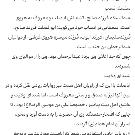
عبدالسلام فرزند صالح، کنیه اش اباصلت و معروف به هروی
است. سمعانی در انساب خود می گوید: ابوالصلت فرزند صالح،
فرزندسلیمان، فرزند ایوب، فرزند میسره هروی قرشی، از موالیان
چون که جد اعلای وی برده عبدالرحمان بود، وی را از موالیان وی
اباصلت با این که از راویان اهل سنت نیز روایات زیادی نقل کرده و در
بین آنها نیز به صدق و راستی معروف است، اما شیدای ولایت و
عاشق اهل بیت پیامبر:، خصوصا علی بن موسی الرضا(ع) بود . تا
جایی که افتخار خدمتگذاری آن حضرت را به دست آورد و محرم
از روایات زیادی استفاده می شود که اباصلت مورد عنایت و توجه