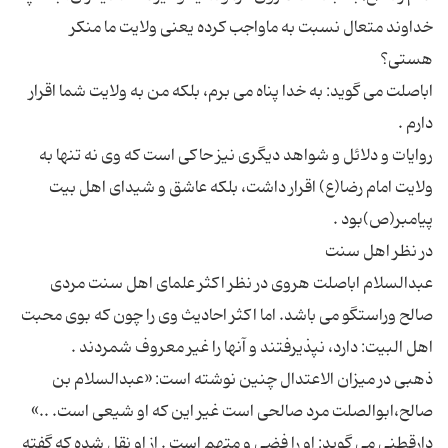
خداوند متعال نسبت به ماواجب کرده یعنی ولایت ما منکر
اباصلت می گوید: به خدا پناه می برم، بلکه من به ولایت شما اقرار
روایات و دلائل و شواهد دیگری نیز حاکی است که وی نه تنها به
ولایت امام رضا(ع) اقرار داشت، بلکه عاشق و شیدای اهل بیت
عبدالسلام اباصلت هروی در نظر اکثر علمای اهل سنت مردی
صالح وراستگو می باشد. اما اکثر احادیث وی را چون که بوی محبت
ذهبی در میزان الاعتدال چنین نوشته است: «عبدالسلام بن
دارقطنی می گوید: او را فضی و متهم است . از او نقل شده که گفته