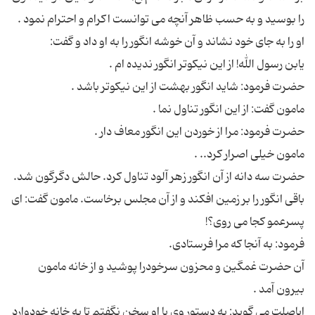
حضرت سه دانه از آن انگور زهر آلود تناول کرد. حالش دگرگون شد.
باقی انگور را بر زمین افکند و از آن مجلس برخاست. مامون گفت: ای
آن حضرت غمگین و محزون سرخودرا پوشید و از خانه مامون
اباصلت می گوید: به دستور وی با او سخن نگفتم تا به خانه خودوارد