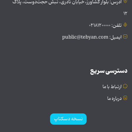
آدرس: بلوار کشاورز، خیابان نادری، نبش حجت‌دوست، پلاک
۱۲
تلفن: ۰۲۱۸۱۲۰۰۰۰۰
ایمیل: public@tebyan.com
دسترسی سریع
ارتباط با ما
درباره ما
نسخه دسکتاپ