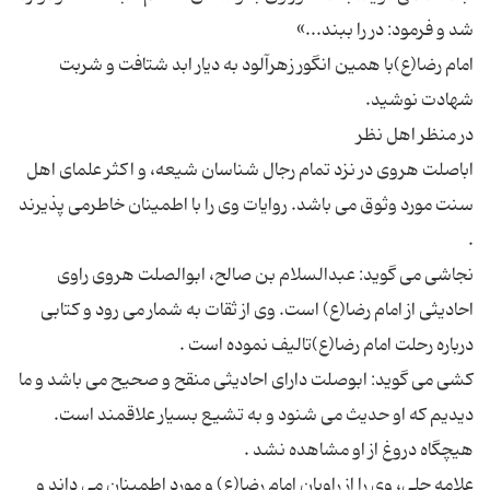
امام رضا(ع)با همین انگور زهرآلود به دیار ابد شتافت و شربت
اباصلت هروی در نزد تمام رجال شناسان شیعه، و اکثر علمای اهل
سنت مورد وثوق می باشد. روایات وی را با اطمینان خاطرمی پذیرند
نجاشی می گوید: عبدالسلام بن صالح، ابوالصلت هروی راوی
احادیثی از امام رضا(ع) است. وی از ثقات به شمار می رود و کتابی
کشی می گوید: ابوصلت دارای احادیثی منقح و صحیح می باشد و ما
دیدیم که او حدیث می شنود و به تشیع بسیار علاقمند است.
علامه حلی، وی را از راویان امام رضا(ع) و مورد اطمینان می داند و