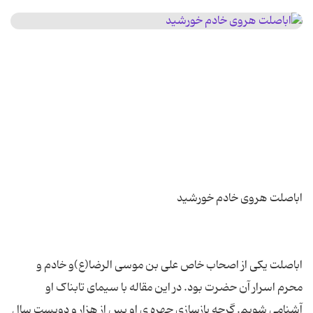
اباصلت یکی از اصحاب خاص علی بن موسی الرضا(ع)و خادم و
محرم اسرار آن حضرت بود. در این مقاله با سیمای تابناک او
آشنامی شویم. گرچه بازسازی چهره ی او پس از هزار و دویست سال