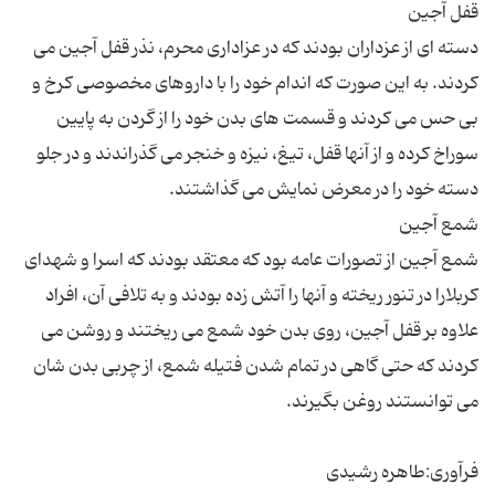
دسته ای از عزداران بودند كه در عزاداری محرم، نذر قفل آجین می
كردند. به این صورت كه اندام خود را با داروهای مخصوصی كرخ و
بی حس می كردند و قسمت های بدن خود را از گردن به پایین
سوراخ كرده و از آنها قفل، تیغ، نیزه و خنجر می گذراندند و در جلو
شمع آجین از تصورات عامه بود كه معتقد بودند كه اسرا و شهدای
كربلارا در تنور ریخته و آنها را آتش زده بودند و به تلافی آن، افراد
علاوه بر قفل آجین، روی بدن خود شمع می ریختند و روشن می
كردند كه حتی گاهی در تمام شدن فتیله شمع، از چربی بدن شان