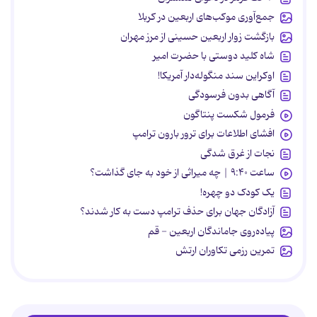
جمع‌آوری موکب‌های اربعین در کربلا
بازگشت زوار اربعین حسینی از مرز مهران
شاه کلید دوستی با حضرت امیر
اوکراین سند منگوله‌دار آمریکا!
آگاهی بدون فرسودگی
فرمول شکست پنتاگون
افشای اطلاعات برای ترور بارون ترامپ
نجات از غرق شدگی
ساعت ۹:۴۰ | چه میراثی از خود به جای گذاشت؟
یک کودک دو چهره!
آزادگان جهان برای حذف ترامپ دست به کار شدند؟
پیاده‌روی جاماندگان اربعین - قم
تمرین رزمی تکاوران ارتش