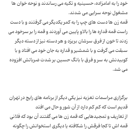
خود را به امامزاده، حسینیه و تكیه می رساندند و نوحه خوان ها
قمه زن ها دست های چپ را به كمر یكدیگر می گرفتند و با دست
راست قمه قداره ها را بالاو پایین می آوردند و قمه را بر سرخود می
زدند تا خون از فرق سرشان بریزد و هر دسته نیز از دسته دیگر
سبقت می گرفت و با شمشیر و قداره به جان خود می افتاد و با
كوبیدنش به سر و فرق با بانگ حسین بر شدت ضرباتش افزوده
برگزاری مراسمات تعزیه نیز یکی دیگر از برنامه های رایج در تهران
از تعاریف و تمجیدهایی كه قمه زن ها می گفتند آن بود كه فلانی
قمه اش تا كجا فرقش را شكافته یا دیگری استخوانش را چگونه