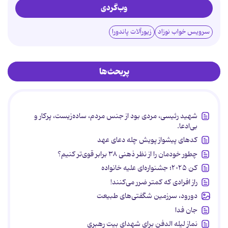
وب‌گردی
سرویس خواب نوزاد
زیورآلات پاندورا
پربحث‌ها
شهید رئیسی، مردی بود از جنس مردم، ساده‌زیست، پرکار و
بی‌ادعا.
کدهای پیشواز پویش چله دعای عهد
چطور خودمان را از نظر ذهنی ۳۸ برابر قوی‌تر کنیم؟
کن ۲۰۲۵؛ جشنواره‌ای علیه خانواده
راز افرادی که کمتر ضرر می‌کنند!
دورود، سرزمین شگفتی‌های طبیعت
جان فدا
نماز لیله الدفن برای شهدای بیت رهبری