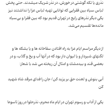
نذری یا تکه گوشتی در خورش، در نذر شریک میشدند. حتی پخش
لباس سیاه بین فقرایی که توانایی تهیه لباس عزا را نداشتند نیز
یکی دیگر نذرهای رایج در تهران قدیم بود که بین فقرا و بی‌سیاه
از دیگر مراسم ایام عزا به راه افتادن سقاخانه ها و یا بشكه ها و
لگنهای شیردار و یا لیوان دار بود كه در آنها آب و یخ و گلاب، و در
آبی بنوش و لعنت حق بر یزید كن/ جان را فدای مرقد شاه شهید
یكی از آداب و رسوم تهران در ایام ماه محرم، نذرحلوا در روز تاسوعا