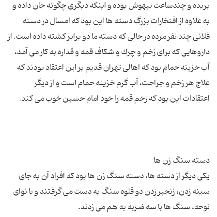
بریده و چندساعت بیهوش بوده و اینكه دیگری چگونه جان داده و
به علاوه از افتخارات بزرگ دسته ها این بود كه امسال در دسته
فلانی چند نفر مرده در حالی كه دسته ما دو برابر كشته داده است. از
داروهایی كه برای زخم و چرك و شكاف قمه و قداره به كار می آمد،
آب خزینه حمام بود كه اهالی تهران قدیم بر این اعتقاد بودند كه
علاج هر زخم و جراحت، آب گرم خزینه حمام است و از دیگر
یكی دیگر از دسته ها، دسته سنگ زن ها بود كه افراد آن به جای
سینه زدن، زنجیر زدن دو قلوه سنگ به دست می گرفتند و با نوای