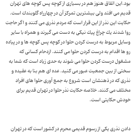
بود.این اتفاق هنوز هم در بسیاری از كوچه پس كوچه های تهران
حكایت این نذر از این قرار است كه مردم نذری می كنند و اگر حاجت
روا شدند یك چراغ پیك نیكی به دست می گیرند و همراه با سایر
وسایل مربوط به درست كردن حلوا در كوچه پس كوچه ها و در پیاده
رو ها اقدام به درست كردن حلوا می كنند. ازدحام كسانی كه
مشغول درست كردن حلوا می شوند به حدی زیاد است كه شما به
سختی از بین جمعیت عبور می كنید. عده ای هم بنا به عقیده و
نذری كه در ذهنشان است شروع به جمع آوری حلوا های افراد
مختلف می كنند. خلاصه حكایت نذر حلوا در تهران قدیم برای
دادن نذری یکی از رسوم قدیمی محرم در کشور است که در تهران