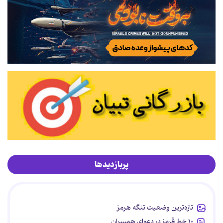
پربازدیدها
تازه‌ترین وضعیت تنگه هرمز
۱۰ خط قرمز در دعوای همسران