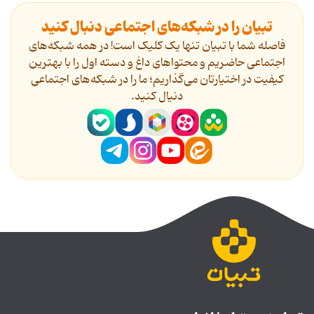
تبیان را در شبکه‌های اجتماعی دنبال کنید
فاصله شما با تبیان تنها یک کلیک است! در همه شبکه‌های
اجتماعی حاضریم و محتواهای داغ و دسته اول را با بهترین
کیفیت در اختیارتان می‌گذاریم؛ ما را در شبکه‌های اجتماعی
دنیال کنید.