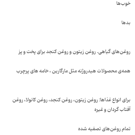
برای انواع غذاها: روغن زیتون، روغن کنجد، روغن کانولا، روغن