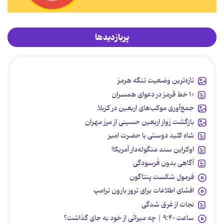
پربازدیدها
تازه‌ترین وضعیت تنگه هرمز
۱۰ خط قرمز در دعوای همسران
جمع‌آوری موکب‌های اربعین در کربلا
بازگشت زوار اربعین حسینی از مرز مهران
شاه کلید دوستی با حضرت امیر
اوکراین سند منگوله‌دار آمریکا!
آگاهی بدون فرسودگی
فرمول شکست پنتاگون
افشای اطلاعات برای ترور بارون ترامپ
نجات از غرق شدگی
ساعت ۹:۴۰ | چه میراثی از خود به جای گذاشت؟