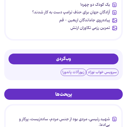
یک کودک دو چهره!
آزادگان جهان برای حذف ترامپ دست به کار شدند؟
پیاده‌روی جاماندگان اربعین - قم
تمرین رزمی تکاوران ارتش
وب‌گردی
سرویس خواب نوزاد
زیورآلات پاندورا
پربحث‌ها
شهید رئیسی، مردی بود از جنس مردم، ساده‌زیست، پرکار و
بی‌ادعا.