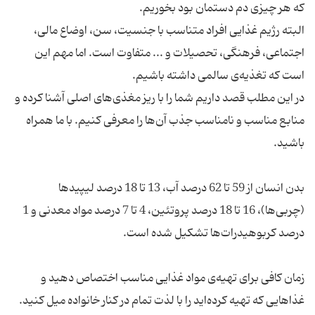
البته رژیم غذایی افراد متناسب با جنسیت، سن، اوضاع مالی،
اجتماعی، فرهنگی، تحصیلات و ... متفاوت است. اما مهم این
در این مطلب قصد داریم شما را با ریز مغذی‌های اصلی آشنا کرده و
منابع مناسب و نامناسب جذب آن‌ها را معرفی کنیم. با ما همراه
بدن انسان از 59 تا 62 درصد آب، 13 تا 18 درصد لیپیدها
(چربی‌ها)، 16 تا 18 درصد پروتئین، 4 تا 7 درصد مواد معدنی و 1
زمان کافی برای تهیه‌ی مواد غذایی مناسب اختصاص دهید و
غذاهایی که تهیه کرده‌اید را با لذت تمام در کنار خانواده میل کنید.