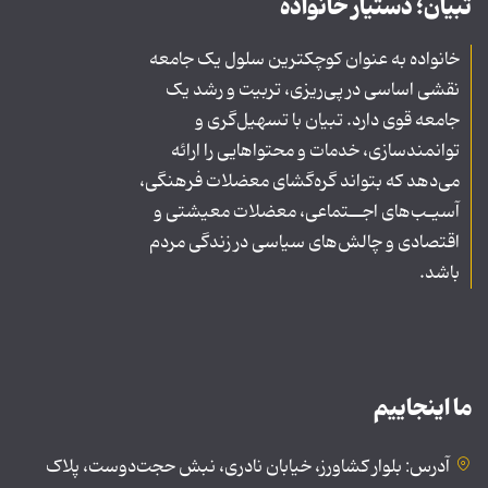
تبیان؛ دستیار خانواده
خانواده به عنوان کوچکترین سلول یک جامعه
نقشی اساسی در پی‌ریزی، تربیت و رشد یک
جامعه قوی دارد. تبیان با تسهیل‌گری و
توانمندسازی، خدمات و محتواهایی را ارائه
می‌دهد که بتواند گره‌گشای معضلات فرهنگی،
آسیـب‌های اجــتماعی، معضلات معیشتی و
اقتصادی و چالش‌های سیاسی در زندگی مردم
باشد.
ما اینجاییم
آدرس: بلوار کشاورز، خیابان نادری، نبش حجت‌دوست، پلاک