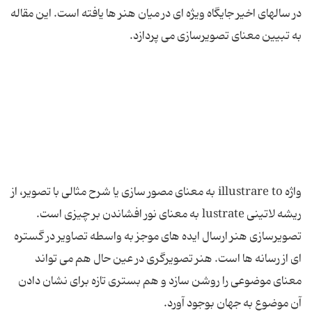
در سالهای اخیر جایگاه ویژه ای در میان هنر ها یافته است. این مقاله
واژه illustrare to به معنای مصور سازی یا شرح مثالی با تصویر، از
ریشه لاتینی lustrate به معنای نور افشاندن بر چیزی است.
تصویرسازی هنر ارسال ایده های موجز به واسطه تصاویر در گستره
ای از رسانه ها است. هنر تصویرگری در عین حال هم می تواند
معنای موضوعی را روشن سازد و هم بستری تازه برای نشان دادن