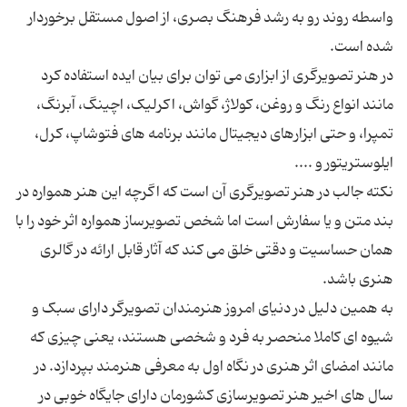
واسطه روند رو به رشد فرهنگ بصری، از اصول مستقل برخوردار
در هنر تصویرگری از ابزاری می توان برای بیان ایده استفاده کرد
مانند انواع رنگ و روغن، کولاژ، گواش، اکرلیک، اچینگ، آبرنگ،
تمپرا، و حتی ابزارهای دیجیتال مانند برنامه های فتوشاپ، کرل،
نکته جالب در هنر تصویرگری آن است که اگرچه این هنر همواره در
بند متن و یا سفارش است اما شخص تصویرساز همواره اثر خود را با
همان حساسیت و دقتی خلق می کند که آثار قابل ارائه در گالری
به همین دلیل در دنیای امروز هنرمندان تصویرگر دارای سبک و
شیوه ای کاملا منحصر به فرد و شخصی هستند، یعنی چیزی که
مانند امضای اثر هنری در نگاه اول به معرفی هنرمند بپردازد. در
سال های اخیر هنر تصویرسازی کشورمان دارای جایگاه خوبی در