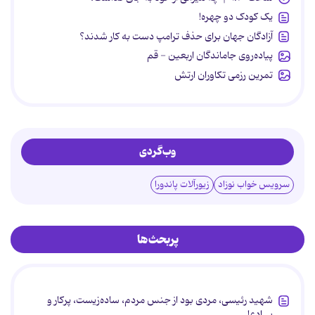
یک کودک دو چهره!
آزادگان جهان برای حذف ترامپ دست به کار شدند؟
پیاده‌روی جاماندگان اربعین - قم
تمرین رزمی تکاوران ارتش
وب‌گردی
سرویس خواب نوزاد
زیورآلات پاندورا
پربحث‌ها
شهید رئیسی، مردی بود از جنس مردم، ساده‌زیست، پرکار و
بی‌ادعا.