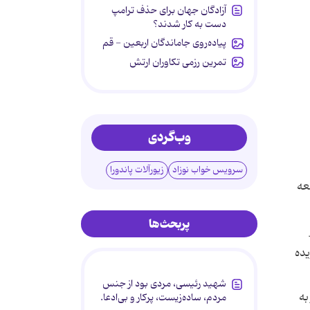
آزادگان جهان برای حذف ترامپ
دست به کار شدند؟
پیاده‌روی جاماندگان اربعین - قم
تمرین رزمی تکاوران ارتش
وب‌گردی
سرویس خواب نوزاد
زیورآلات پاندورا
عه
پربحث‌ها
یده
شهید رئیسی، مردی بود از جنس
به
مردم، ساده‌زیست، پرکار و بی‌ادعا.