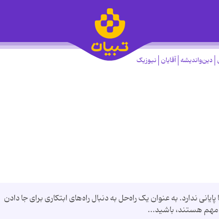
دین‌واندیشه
آقایان
نیوزیک
انی ندارد. به عنوان یک راه‌حل به دنبال راه‌های ابتکاری برای جا دادن
 مهم هستند، باشید...