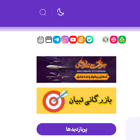
پربازدیدها