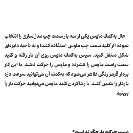
حال به‌كمك ماوس یكی از سه بار سمت چپ مدل‌سازی را انتخاب
نموده (از كلید سمت چپ ماوس استفاده كنید) و به ناحیه دایره‌ای
شكل منتقل كنید. سپس به‌كمك ماوس روی آن بار رفته و كلید
سمت راست ماوس را فشرده و ماوس را حركت دهید. با این كار
بردار قرمز رنگی ظاهر می‌شود كه به‌كمك آن می‌توانید سرعت ذرّه
باردار را تعیین كنید. با رها كردن كلید ماوس می‌توانید حركت بار را
ببینید.
مسیر حركت بار چگونه است؟