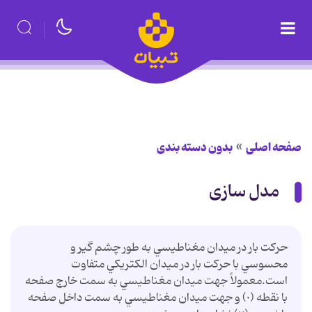
صفحه اصلی
بدون دسته بندی
مدل سازی
حركت بار در ميدان مغناطيسي به طور چشم گير و
محسوسي با حركت بار در ميدان الكتريكي متفاوت
است.معمولاً جهت ميدان مغناطيسي به سمت خارج صفحه
با نقطه (٠) و جهت ميدان مغناطيسي به سمت داخل صفحه