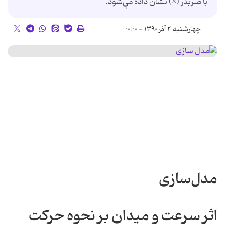
با ضربدر (×) نشان داده مي‌شود.
چهارشنبه ۲ آذر ۱۳۹۰ - ۰۰:۰۰
مدل‌سازی
اثر سرعت و میدان بر نحوه حركت