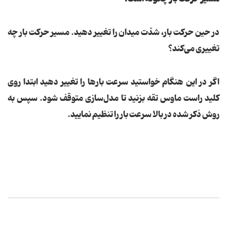
در حین حركت بار، شدّت میدان را تغییر دهید. مسیر حركت بار چه
تغییری می‌كند؟
اگر در این هنگام خواستید سرعت بارها را تغییر دهید ابتدا روی
كلید راست ماوس تقه بزنید تا مدل‌سازی متوقف شود. سپس به
روش ذكر شده در بالا سرعت بار را تنظیم نمایید.