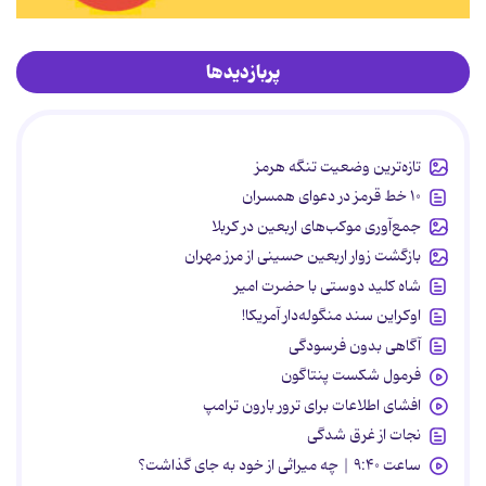
پربازدیدها
تازه‌ترین وضعیت تنگه هرمز
۱۰ خط قرمز در دعوای همسران
جمع‌آوری موکب‌های اربعین در کربلا
بازگشت زوار اربعین حسینی از مرز مهران
شاه کلید دوستی با حضرت امیر
اوکراین سند منگوله‌دار آمریکا!
آگاهی بدون فرسودگی
فرمول شکست پنتاگون
افشای اطلاعات برای ترور بارون ترامپ
نجات از غرق شدگی
ساعت ۹:۴۰ | چه میراثی از خود به جای گذاشت؟