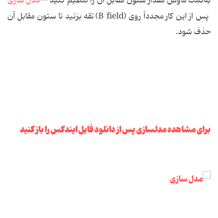
به‌كمك ماوس مقدار ستون مقابل آن را تنظیم كنید
پس از این كار مجدداً روی (B field) تقه بزنید تا ستون مقابل آن
حذف شود.
برای مشاهده مدلسازی پس از دانلود فایل ایندکس را باز کنید