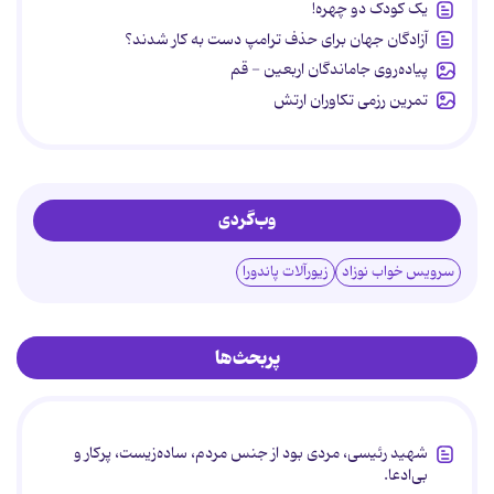
یک کودک دو چهره!
آزادگان جهان برای حذف ترامپ دست به کار شدند؟
پیاده‌روی جاماندگان اربعین - قم
تمرین رزمی تکاوران ارتش
وب‌گردی
سرویس خواب نوزاد
زیورآلات پاندورا
پربحث‌ها
شهید رئیسی، مردی بود از جنس مردم، ساده‌زیست، پرکار و
بی‌ادعا.