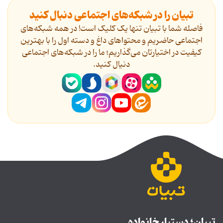
تبیان را در شبکه‌های اجتماعی دنبال کنید
فاصله شما با تبیان تنها یک کلیک است! در همه شبکه‌های
اجتماعی حاضریم و محتواهای داغ و دسته اول را با بهترین
کیفیت در اختیارتان می‌گذاریم؛ ما را در شبکه‌های اجتماعی
دنیال کنید.
تبیان؛ دستیار خانواده