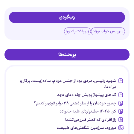
وب‌گردی
سرویس خواب نوزاد
زیورآلات پاندورا
پربحث‌ها
شهید رئیسی، مردی بود از جنس مردم، ساده‌زیست، پرکار و
بی‌ادعا.
کدهای پیشواز پویش چله دعای عهد
چطور خودمان را از نظر ذهنی ۳۸ برابر قوی‌تر کنیم؟
کن ۲۰۲۵؛ جشنواره‌ای علیه خانواده
راز افرادی که کمتر ضرر می‌کنند!
دورود، سرزمین شگفتی‌های طبیعت