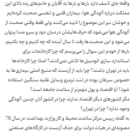
واقعا جای تاسف دارد بار‌ها و بار‌ها به آقایان و خانم‌های رده بالای این
مملکت درباره آلودگی هوا، بیماران قلبی و تنفسی صحبت کرده‌ایم
و خوشان نیز این موضوع را تایید می‌کنند ولی فقط وقتی صحبت از
آلودگی هوا می‌شود که حرف‌هایشان در میان دود و سرو صدا پنهان
بار‌ها از خودم این سوال را می‌پرسم که چرا کارخانجات برای
استاندارد سازی اتومبیل‌ها تلاش نمی‌کنند؟ اصلا چرا کارخانه‌ها
باید در تهران باشند؟ چرا باید از آزبست که منبع اصلی بیماری‌ها به
خصوص سرطان بوده در لنت ترمزو وسایل نقلیه سنگین استفاده
مگر کشورهای دیگر اقتصاد ندارند چرا در کشور آنان چنین آلودگی
به گفته رییس مرکز سلامت محیط و کار وزارت بهداشت: در سال 78
مصوبه‌ای در هیات دولت برای حذف آزبست در کارگاه‌های صنعتی