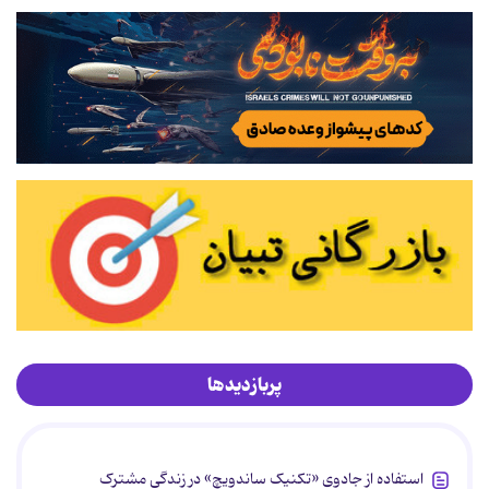
پربازدیدها
استفاده از جادوی «تکنیک ساندویچ» در زندگی مشترک