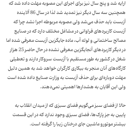
ارایه شد و پنج سال نیز برای اجرای این مصوبه مهلت داده شد که
همچنین سه سال دیگر نیز تمدید شد لذا در سال 86 آلاینده
آزبست باید حذف می‌شد ولی مصوبه مربوطه اجرا نشد چرا که
آزبست کاربردهای فراوانی در مشاغل مختلف دارد که در صنایع
مصالح ساختمانی و لوله آب، ماده جایگزین آزبست معرفی شده اما
در دیگر کاربردهای آنجایگزین معرفی نشده در حال حاضر 25 هزار
شغل در کشور به طور مستقیم با آزبست سروکار دارند و تعطیلی
کارگاه‌های آنان منجر به بیکاری کارگران خواهد شد به همین دلیل
مهلت دوباره‌ای برای حذف آزبست به وزارت صنایع داده شده است
حالا از فضای سبز می‌گویم فضای سبزی که از میدان انقلاب به
پایین به جز پارک‌ها، فضای سبزی وجود ندارد که در این قسمت