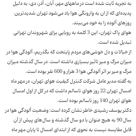
به تجربه ثابت شده است در ماههای مهر، آبان، آذر، دی، به دلیل
پدیده‌ای که از ان به وارونگی هوا یاد می‌شود تهران شدید‌ترین
هوای پاک تهران، این 3 کلمه به رویایی برای شهروندان تهرانی
از خیالات و دل خوشی‌های مردم پایتخت که بگذریم، آلودگی هوا در
میزان مرگ و میر تاثیر بسیاری داشته است. در سال گذشته میزان
به گفته مدیر عامل شرکت کنترل کیفیت هوای تهران، در مهر ماه
امسال تهران 22 روز هوای ناسالم داشت که در کل از اول امسال
دکتر یوسف رشیدی خاطر نشان کرده است: وضعیت آلودگی هوا در
سال 90 به هیچ عنوان با دو سال گذشته و سال‌های پیش از آن
قابل مقایسه نیست به نحوی که از ابتدای امسال تا پایان مهر ماه