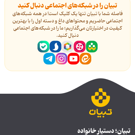
تبیان را در شبکه‌های اجتماعی دنبال کنید
فاصله شما با تبیان تنها یک کلیک است! در همه شبکه‌های
اجتماعی حاضریم و محتواهای داغ و دسته اول را با بهترین
کیفیت در اختیارتان می‌گذاریم؛ ما را در شبکه‌های اجتماعی
دنیال کنید.
تبیان؛ دستیار خانواده