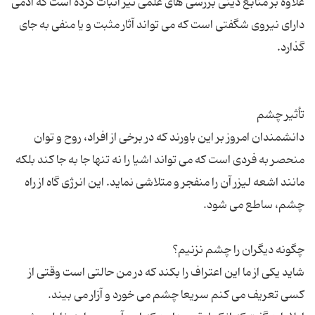
علاوه بر منابع دینی بررسی های علمی نیز اثبات كرده است كه آدمی
دارای نیروی شگفتی است كه می تواند آثار مثبت و یا منفی به جای
دانشمندان امروز بر این باورند كه در برخی از افراد، روح و توان
منحصر به فردی است كه می تواند اشیا را نه تنها جا به جا كند بلكه
مانند اشعه لیزر آن را منفجر و متلاشی نماید. این انرژی گاه از راه
شاید یکی از ما این اعتراف را بکند که در من حالتی است وقتی از