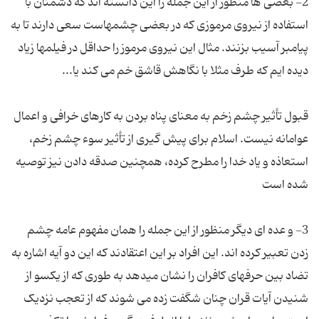
2- بعضی ها منظور از این جمله را این دانسته اند که دشمنان با
استفاده از نیروی مرموزی که در بعضی چشمهاست سعی دارند تا به
پیامبر آسیب بزنند. مثال این نیروی مرموز را حداقل در فیلمها زیاد
قبول تأثیر چشم زخم به معنای پناه بردن به كارهای خرافی و اعمال
عوامانه نیست. اسلام برای پیش گیری از تأثیر سوء چشم زخم،
استعاذه و یاد خدا را مطرح كرده، همچنین صدقه دادن نیز توصیه
3- و عده ای دیگر منظور از این جمله را همان مفهوم عامه چشم
زدن تعبیر کرده اند. این افراد بر این اعتقادند که این دو آیه اشاره به
تضاد بین حرفهای کافران را نشان میدهد به طوری که از یکسو از
شنیدن آیات قران چنان شگفت زده می شوند که از تعجب نزدیک