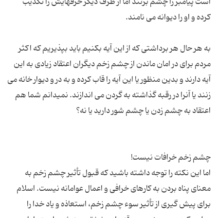
است پیامبر را چشم بزنند اما از طرف دیگر حرفهایش را تکذیب
به هر حال هر برداشتی که از این آیه بکنیم باید بپذیریم که اکثر
مردم برای در امان ماندن از چشم زخم دیگران اعتقاد زیادی به این
آیه دارند و بدین منظور یا این آیه را قاب کرده و به در و دیوار خانه می
زنند یا آنرا در رقبه گذاشته به گردن می اندازند. نمیدانم شما هم
اما این نکته را توجه داشته باشید که قبول تأثیر چشم زخم به
معنای پناه بردن به كارهای خرافی و اعمال عوامانه نیست. اسلام
برای پیش گیری از تأثیر سوء چشم زخم، استعاذه و یاد خدا را