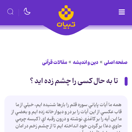
صفحه اصلی
دین و اندیشه
مقالات قرآنی
تا به حال کسی را چشم زده اید ؟
همه ما آيات پاياني سوره قلم را بارها شنيده ايم، خيلي از ما
قاب عکسي از اين آيات را بر در و ديوار خانه زده ايم و بعضي از
ما اين آيه را بر کاغذي نوشته و درون رقبه اي (کيسه چرمي
حاوي دعا) بر گردن خود انداخته ايم تا از چشم زخم در امان