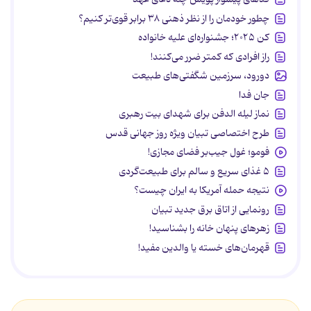
چطور خودمان را از نظر ذهنی ۳۸ برابر قوی‌تر کنیم؟
کن ۲۰۲۵؛ جشنواره‌ای علیه خانواده
راز افرادی که کمتر ضرر می‌کنند!
دورود، سرزمین شگفتی‌های طبیعت
جان فدا
نماز لیله الدفن برای شهدای بیت رهبری
طرح اختصاصی تبیان ویژه روز جهانی قدس
فومو؛ غول جیب‌بر فضای مجازی!
۵ غذای سریع و سالم برای طبیعت‌گردی
نتیجه حمله آمریکا به ایران چیست؟
رونمایی از اتاق برق جدید تبیان
زهرهای پنهان خانه را بشناسید!
قهرمان‌های خسته یا والدین مفید!