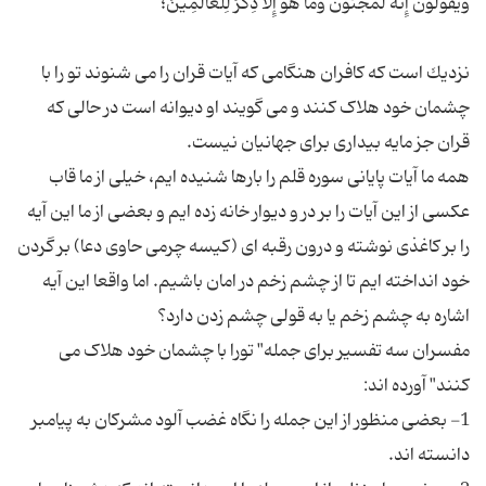
نزدیك است كه كافران هنگامی كه آیات قران را می شنوند تو را با
چشمان خود هلاک کنند و می گویند او دیوانه است در حالی که
همه ما آیات پایانی سوره قلم را بارها شنیده ایم، خیلی از ما قاب
عکسی از این آیات را بر در و دیوار خانه زده ایم و بعضی از ما این آیه
را بر کاغذی نوشته و درون رقبه ای (کیسه چرمی حاوی دعا) بر گردن
خود انداخته ایم تا از چشم زخم در امان باشیم. اما واقعا این آیه
مفسران سه تفسیر برای جمله" تورا با چشمان خود هلاک می
1- بعضی منظور از این جمله را نگاه غضب آلود مشرکان به پیامبر