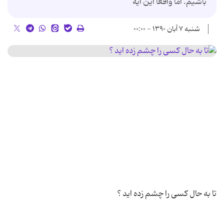
باشيم. اما واقعا اين آيه
شنبه ۷ آبان ۱۳۹۰ - ۰۰:۰۰