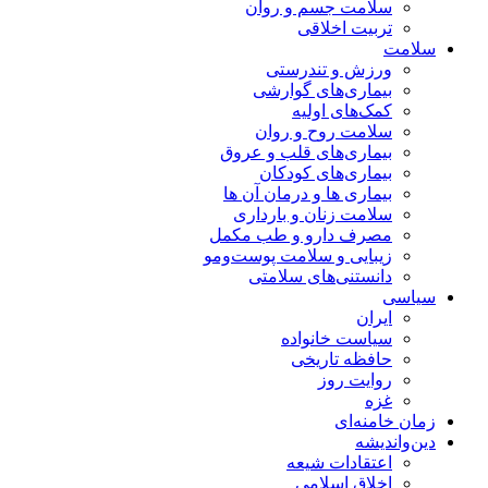
سلامت جسم و روان
تربیت اخلاقی
سلامت
ورزش و تندرستی
بیماری‌های گوارشی
کمک‌های اولیه
سلامت روح و روان
بیماری‌های قلب و عروق
بیماری‌های کودکان
بیماری ها و درمان آن ها
سلامت زنان و بارداری
مصرف دارو و طب مکمل
زیبایی و سلامت پوست‌ومو
دانستنی‌های سلامتی
سیاسی
ایران
سیاست خانواده
حافظه تاریخی
روایت روز
غزه
زمان خامنه‌ای
دین‌واندیشه
اعتقادات شیعه
اخلاق اسلامی