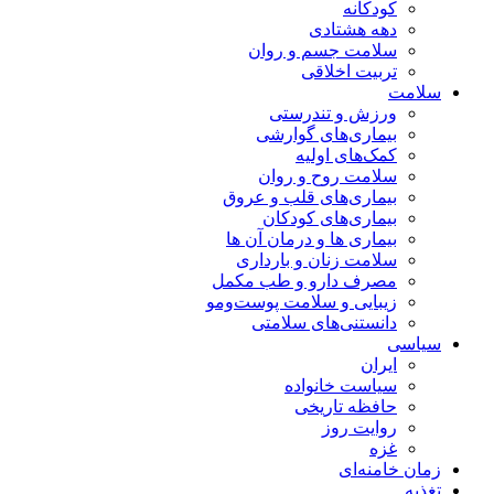
کودکانه
دهه هشتادی
سلامت جسم و روان
تربیت اخلاقی
سلامت
ورزش و تندرستی
بیماری‌های گوارشی
کمک‌های اولیه
سلامت روح و روان
بیماری‌های قلب و عروق
بیماری‌های کودکان
بیماری ها و درمان آن ها
سلامت زنان و بارداری
مصرف دارو و طب مکمل
زیبایی و سلامت پوست‌ومو
دانستنی‌های سلامتی
سیاسی
ایران
سیاست خانواده
حافظه تاریخی
روایت روز
غزه
زمان خامنه‌ای
تغذیه