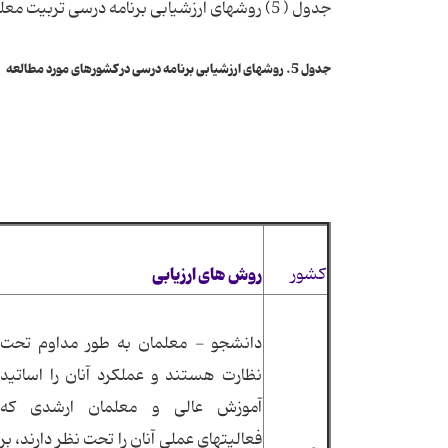
جدول ( 5) روشهای ارزشیابی برنامه درسی تربیت معلم را در كشورها، مورد مطالعه نشان می دهد.
جدول 5. روشهای ارزشیابی برنامه درسی در كشورهای مورد مطالعه
روش های ارزیابی
کشور
دانشجو - معلمان به طور مداوم تحت
نظارت هستند و عملكرد آنان را اساتید
آموزش عالی و معلمان ارشدی كه
فعالیتهای عملی آنان را تحت نظر دارند، بر