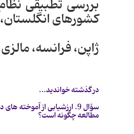
بررسی تطبیقی نظام 
كشورهای انگلستان،
ژاپن، فرانسه، مالزی و 
در گذشته خواندید...
سؤال 9. ارزشیابی از آموخته 
مطالعه چگونه است؟