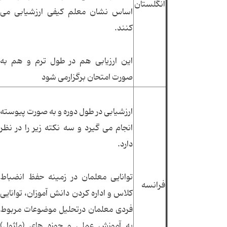
انگلستان
اساس نشان معلم كیفی ارزشیابی می
كنند.
این ارزیابی هم در طول ترم و هم به
صورت امتحان برگزارمی شود
ارزشیابی در طول دوره و به صورت پیوسته
انجام می گیرد و سه نكته زیر را در نظر
دارد.
توانایی معلمان در زمینه حفظ انضباط
فرانسه
كلاس و اداره كردن دانش آموزان، توانایی
فردی معلمان درتحلیل موضوعات مربوط
به آموزش عملی و حوزه های (ماژول)