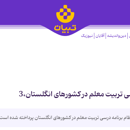
دین‌واندیشه
آقایان
نیوزیک
ی تربيت معلم در كشورهای انگلستان،3
نظام برنامه درسی تربيت معلم در كشورهای انگلستان پرداخته شده است.