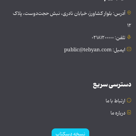
آدرس: بلوار کشاورز، خیابان نادری، نبش حجت‌دوست، پلاک
۱۲
تلفن: ۰۲۱۸۱۲۰۰۰۰۰
ایمیل: public@tebyan.com
دسترسی سریع
ارتباط با ما
درباره ما
نسخه دسکتاپ