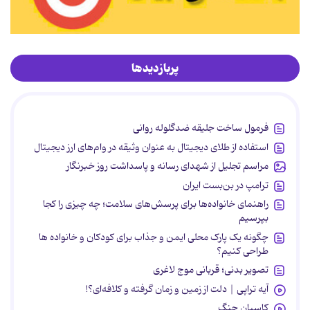
پربازدیدها
فرمول ساخت جلیقه ضدگلوله روانی
استفاده از طلای دیجیتال به عنوان وثیقه در وام‌های ارز دیجیتال
مراسم تجلیل از شهدای رسانه و پاسداشت روز خبرنگار
ترامپ در بن‌بست ایران
راهنمای خانواده‌ها برای پرسش‌های سلامت؛ چه چیزی را کجا
بپرسیم
چگونه یک پارک محلی ایمن و جذاب برای کودکان و خانواده ها
طراحی کنیم؟
تصویر بدنی؛ قربانی موج لاغری
آیه تراپی | دلت از زمین و زمان گرفته و کلافه‌ای؟!
کاسبان جنگ