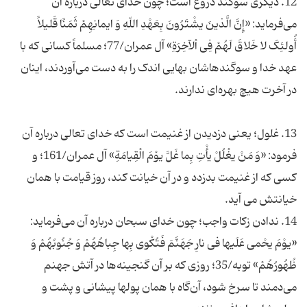
12. دیگری سوگند دروغ است؛ چون خدای تعالی درباره آن
می‌فرماید: «إِنَّ الَّذینَ یشْتَرُونَ بِعَهْدِ اللّهِ وَ ایمانِهِمْ ثَمَنًا قَلیلاً
أُولئِکَ لا خَلاقَ لَهُمْ فِی اْلآخِرَةِ» آل عمران/77؛ مسلماً کسانی که با
عهد خدا و سوگندهاشان بهایی اندک را به دست می‌آوردند، اینان
13. غلول؛ یعنی دزدیدن از غنیمت است که خدای تعالی درباره آن
فرمود: «وَ مَنْ یغْلُلْ یأْتِ بِما غَلَّ یوْمَ الْقِیامَةِ» آل عمران/161؛ و
کسی که از غنیمت بدزدد و در آن خیانت کند، روز قیامت با همان
14. ندادن زکات واجب؛ چون خدای سبحان درباره آن می‌فرماید:
«یوْمَ یحْمى عَلَیها فی نارِ جَهَنَّمَ فَتُکْوى بِها جِباهُهُمْ وَ جُنُوبُهُمْ وَ
ظُهُورُهُمْ» توبه/35؛ روزی که بر آن گنجینه‌ها در آتش جهنم
می‌دمند تا سرخ شود، آن‌گاه با همان پولها پیشانی و پشت و