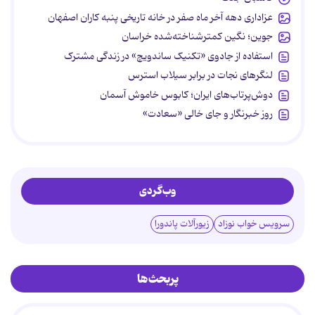
عزاداری دهه آخر ماه صفر در خانه تاریخی پنبه کاران اصفهان
جوین؛ نگین کمترشناخته‌شده خراسان
استفاده از جادوی «تکنیک ساندویچ» در زندگی مشترک
لنگرهای نجات در برابر سیلاب استرس
دوش‌پرتاب‌های ایران؛ کابوس خاموش آسمان
روز خبرنگار و جای خالی «سعادت»
وب‌گردی
سرویس خواب نوزاد
زیورآلات پاندورا
پربحث‌ها