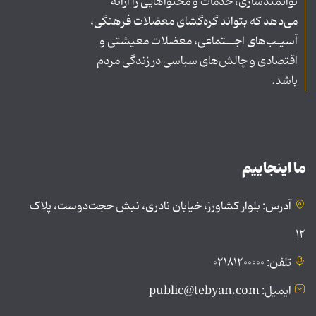
توانمندسازی، خدمات و محتواهایی را ارائه
می‌دهد که بتواند گره‌گشای معضلات فرهنگی،
آسیـب‌های اجــتماعی، معضلات معیشتی و
اقتصادی و چالش‌های سیاسی در زندگی مردم
باشد.
ما اینجاییم
آدرس: بلوار کشاورز، خیابان نادری، نبش حجت‌دوست، پلاک
۱۲
تلفن: ۰۲۱۸۱۲۰۰۰۰۰
ایمیل: public@tebyan.com