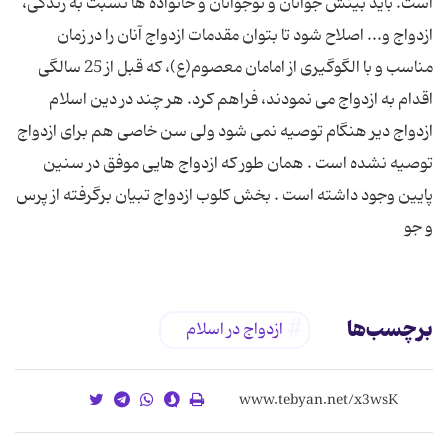
است. باید بینش جوانان و نوجوانان و خانواده ها نسبت به زندگى،
ازدواج و... اصلاح شود تا بتوان مقدمات ازدواج آنان را در زمان
مناسب و با الگوگیرى از امامان معصوم(ع)، که قبل از 25 سالگى
اقدام به ازدواج مى نمودند، فراهم کرد. هر چند در دین اسلام
ازدواج دیر هنگام توصیه نمی شود ولی سن خاصی هم برای ازدواج
توصیه نشده است . همان طور که ازدواج هایی موفق در سنین
پایین وجود داشته است . بخش کلوب ازدواج تبیان برگرفته از پرس
و جو
برچسب‌ها
ازدواج در اسلام