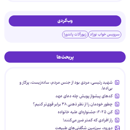
وب‌گردی
سرویس خواب نوزاد
زیورآلات پاندورا
پربحث‌ها
شهید رئیسی، مردی بود از جنس مردم، ساده‌زیست، پرکار و
بی‌ادعا.
کدهای پیشواز پویش چله دعای عهد
چطور خودمان را از نظر ذهنی ۳۸ برابر قوی‌تر کنیم؟
کن ۲۰۲۵؛ جشنواره‌ای علیه خانواده
راز افرادی که کمتر ضرر می‌کنند!
دورود، سرزمین شگفتی‌های طبیعت