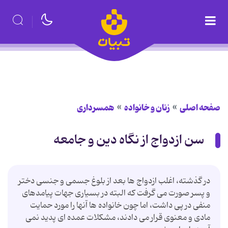
صفحه اصلی
زنان و خانواده
همسرداری
سن ازدواج از نگاه دین و جامعه
در گذشته، اغلب ازدواج ها بعد از بلوغ جسمى و جنسى دختر
و پسر صورت مى گرفت که البته در بسیارى جهات پیامدهاى
منفى در پى داشت، اما چون خانواده ها آنها را مورد حمایت
مادى و معنوى قرار مى دادند، مشکلات عمده اى پدید نمى