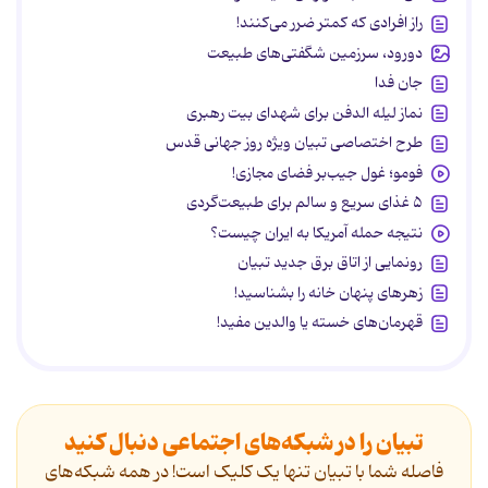
راز افرادی که کمتر ضرر می‌کنند!
دورود، سرزمین شگفتی‌های طبیعت
جان فدا
نماز لیله الدفن برای شهدای بیت رهبری
طرح اختصاصی تبیان ویژه روز جهانی قدس
فومو؛ غول جیب‌بر فضای مجازی!
۵ غذای سریع و سالم برای طبیعت‌گردی
نتیجه حمله آمریکا به ایران چیست؟
رونمایی از اتاق برق جدید تبیان
زهرهای پنهان خانه را بشناسید!
قهرمان‌های خسته یا والدین مفید!
تبیان را در شبکه‌های اجتماعی دنبال کنید
فاصله شما با تبیان تنها یک کلیک است! در همه شبکه‌های