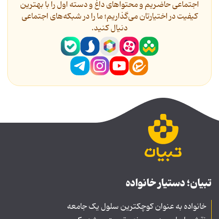
اجتماعی حاضریم و محتواهای داغ و دسته اول را با بهترین
کیفیت در اختیارتان می‌گذاریم؛ ما را در شبکه‌های اجتماعی
دنیال کنید.
تبیان؛ دستیار خانواده
خانواده به عنوان کوچکترین سلول یک جامعه