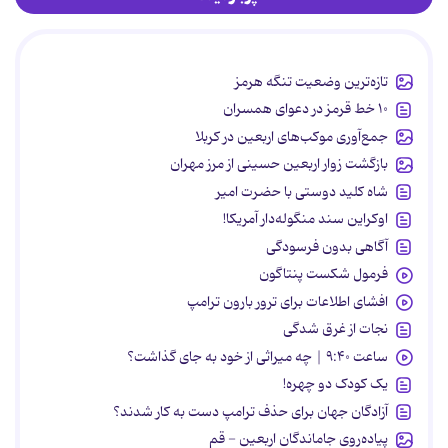
تازه‌ترین وضعیت تنگه هرمز
۱۰ خط قرمز در دعوای همسران
جمع‌آوری موکب‌های اربعین در کربلا
بازگشت زوار اربعین حسینی از مرز مهران
شاه کلید دوستی با حضرت امیر
اوکراین سند منگوله‌دار آمریکا!
آگاهی بدون فرسودگی
فرمول شکست پنتاگون
افشای اطلاعات برای ترور بارون ترامپ
نجات از غرق شدگی
ساعت ۹:۴۰ | چه میراثی از خود به جای گذاشت؟
یک کودک دو چهره!
آزادگان جهان برای حذف ترامپ دست به کار شدند؟
پیاده‌روی جاماندگان اربعین - قم