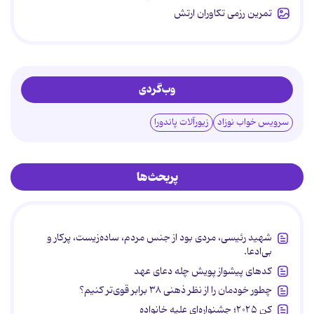
تمرین رزمی تکاوران ارتش
وب‌گردی
سرویس خواب نوزاد
زیورآلات پاندورا
پربحث‌ها
شهید رئیسی، مردی بود از جنس مردم، ساده‌زیست، پرکار و
بی‌ادعا.
کدهای پیشواز پویش چله دعای عهد
چطور خودمان را از نظر ذهنی ۳۸ برابر قوی‌تر کنیم؟
کن ۲۰۲۵؛ جشنواره‌ای علیه خانواده