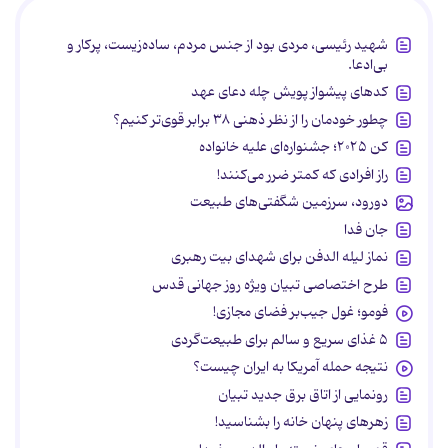
شهید رئیسی، مردی بود از جنس مردم، ساده‌زیست، پرکار و
بی‌ادعا.
کدهای پیشواز پویش چله دعای عهد
چطور خودمان را از نظر ذهنی ۳۸ برابر قوی‌تر کنیم؟
کن ۲۰۲۵؛ جشنواره‌ای علیه خانواده
راز افرادی که کمتر ضرر می‌کنند!
دورود، سرزمین شگفتی‌های طبیعت
جان فدا
نماز لیله الدفن برای شهدای بیت رهبری
طرح اختصاصی تبیان ویژه روز جهانی قدس
فومو؛ غول جیب‌بر فضای مجازی!
۵ غذای سریع و سالم برای طبیعت‌گردی
نتیجه حمله آمریکا به ایران چیست؟
رونمایی از اتاق برق جدید تبیان
زهرهای پنهان خانه را بشناسید!