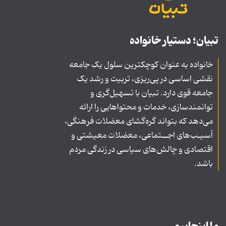
تبیان؛ دستیار خانواده
خانواده به عنوان کوچکترین سلول یک جامعه
نقشی اساسی در پی‌ریزی، تربیت و رشد یک
جامعه قوی دارد. تبیان با تسهیل‌گری و
توانمندسازی، خدمات و محتواهایی را ارائه
می‌دهد که بتواند گره‌گشای معضلات فرهنگی،
آسیـب‌های اجــتماعی، معضلات معیشتی و
اقتصادی و چالش‌های سیاسی در زندگی مردم
باشد.