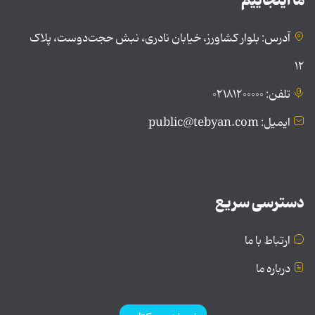
ما اینجاییم
آدرس: بلوار کشاورز، خیابان نادری، نبش حجت‌دوست، پلاک
۱۲
تلفن: ۰۲۱۸۱۲۰۰۰۰۰
ایمیل: public@tebyan.com
دسترسی سریع
ارتباط با ما
درباره ما