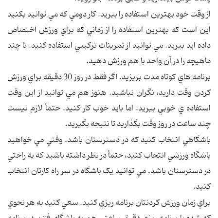
از وقت خود بهترين استفاده را ببريد. کار دومي که مي توانيد بکنيد
اين است که بهترين استفاده را از زماني که براي ورزش اختصاص
داده ايد ببريد. مي توانيد از تمرينات ترکيبي استفاده کنيد. تا چند
ماهيچه را در آن واحد با هم ورزش دهيد.
برنامه هاي کوتاه مدت بريزيد. اگر فقط در روز 30 دقيقه براي ورزش
کردن وقت داريد، نگران نباشيد. هنوز هم مي توانيد از اين وقت
استفاده ي خوبي ببريد. اما بايد خوب کار کنيد. حتماً لازم نيست
چند ساعت در روز وقت بگذاريد تا نتيجه بگيريد.
باشگاهي انتخاب کنيد که در دسترستان باشد. وقتي مي خواهيد
باشگاه ورزشي انتخاب کنيد، حتماً در نظر داشته باشيد که به راحتي
در دسترستان باشد. مي توانيد يک باشگاه در سر راه کارتان انتخاب
کنيد.
براي زمان ورزش کردنتان برنامه ريزي کنيد. سعي کنيد به هر نحوي