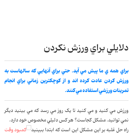
دلايلي براي ورزش نکردن
براي همه ي ما پيش مي آيد. حتي براي آنهايي که سالهاست به
ورزش کردن عادت کرده اند و از کوچکترين زماني براي انجام
تمرينات ورزشي استفاده مي کنند.
ورزش مي کنيد و مي کنيد تا يک روز مي رسد که مي بينيد ديگر
نمي توانيد. مشکل کجاست؟ هر کس دليلي مخصوص خود دارد.
راه حل غلبه بر اين مشکل اين است که ابتدا ببينيد