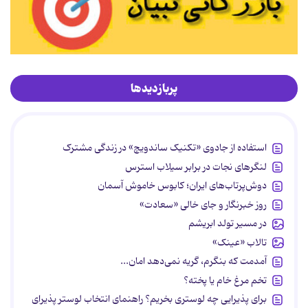
پربازدیدها
استفاده از جادوی «تکنیک ساندویچ» در زندگی مشترک
لنگرهای نجات در برابر سیلاب استرس
دوش‌پرتاب‌های ایران؛ کابوس خاموش آسمان
روز خبرنگار و جای خالی «سعادت»
در مسیر تولد ابریشم
تالاب «عینک»
آمدمت که بنگرم، گریه نمی‌دهد امان...
تخم مرغ خام یا پخته؟
برای پذیرایی چه لوستری بخریم؟ راهنمای انتخاب لوستر پذیرای