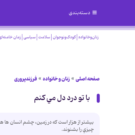
دسته‌بندی
زنان‌وخانواده
کودک‌ونوجوان
سلامت
سیاسی
زمان خامنه‌ای
صفحه اصلی
زنان و خانواده
فرزندپروری
با تو درد دل مي كنم
بيشتر از هزار است كه در زمين، چشم انسان ها ه
چيزي را بشنوند.