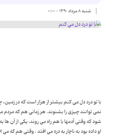
شنبه ۸ مرداد ۱۳۹۰ - ۰۰:۰۰
با تو درد دل می كنم بیشتر از هزار است كه در زمین
نمی توانند چیزی را بشنوند. هر زمانی هم كه مردم می
شود كه وقتی آدمها با هم راه می روند، یكی از آن ه
او داده بود به ناچار به دره می افتد . وقتی هم كه م