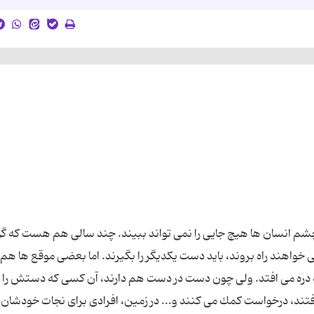
، چشم انسان ها هیچ جایی را نمی تواند ببیند. چند سالی هم هست كه 
 خواهند راه بروند، باید دست یكدیگر را بگیرند. اما بعضی موقع ها هم
ا به دره می افتد. ولی چون دست در دست هم دارند، آن كسی كه دستش را 
ی افتند، درخواست كمك می كنند و... در زمین، افرادی برای نجات خودشان 