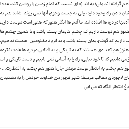
هم گرفته اند ولی؛ به اندازه ای نیست كه تمام زمین را روشن كند. عده 
ان دادن راه وجود دارد، ولی به جست وجوی آنها نمی روند. شاید هم به 
مها در دره ها افتاده اند. ما آدم ها انگار هنوز كه هنوز است دوست داریم
نگار هنوز هم دوست داریم كه چشم هایمان بسته باشد و با همین چشم ها
 داریم كه گوشهایمان بسته باشد و به فریاد مظلومین اهمیت ندهیم. ا
 هنوز هم تعدادی هستند كه به تاریكی و به افتادن در دره ها عادت نكرده 
 دانیم كه تا خود نیایی، راه را به آسانی نمی یابیم و دست تاریكی و است
نوز هم چشم به انتظار توست مهدی جان! هنوز هم چشم به انتظارت...
ان لاجوردی مطالب مرتبط: شهر ظهور من خداوند خودش را به نشنیدن