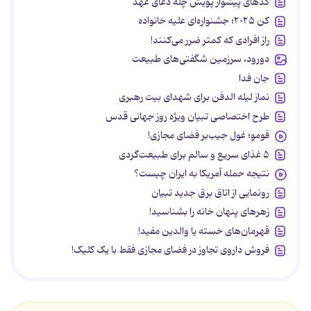
کدهای پیشواز پویش چله دعای عهد
کن ۲۰۲۵؛ جشنواره‌ای علیه خانواده
راز افرادی که کمتر ضرر می‌کنند!
دورود، سرزمین شگفتی‌های طبیعت
جان فدا
نماز لیله الدفن برای شهدای بیت رهبری
طرح اختصاصی تبیان ویژه روز جهانی قدس
فومو؛ غول جیب‌بر فضای مجازی!
۵ غذای سریع و سالم برای طبیعت‌گردی
نتیجه حمله آمریکا به ایران چیست؟
رونمایی از اتاق برق جدید تبیان
زهرهای پنهان خانه را بشناسید!
قهرمان‌های خسته یا والدین مفید!
فروش داروی تجاوز در فضای مجازی فقط با یک کلیک!