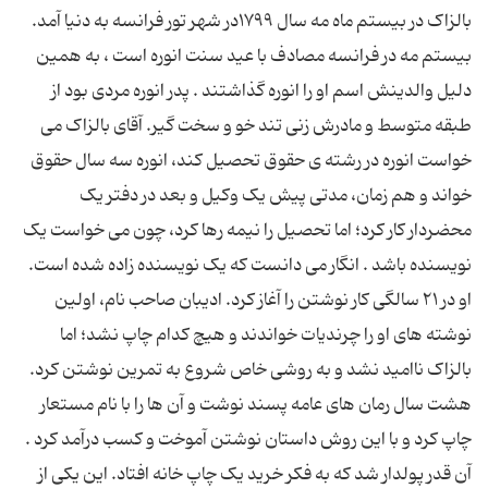
بالزاک در بیستم ماه مه سال ۱۷۹۹در شهر تور فرانسه به دنیا آمد.
بیستم مه در فرانسه مصادف با عید سنت انوره است ، به همین
دلیل والدینش اسم او را انوره گذاشتند . پدر انوره مردی بود از
طبقه متوسط و مادرش زنی تند خو و سخت گیر. آقای بالزاک می
خواست انوره در رشته ی حقوق تحصیل کند، انوره سه سال حقوق
خواند و هم زمان، مدتی پیش یک وکیل و بعد در دفتر یک
محضردار کار کرد؛ اما تحصیل را نیمه رها کرد، چون می خواست یک
نویسنده باشد . انگار می دانست که یک نویسنده زاده شده است.
او در ۲۱ سالگی کار نوشتن را آغاز کرد. ادیبان صاحب نام، اولین
نوشته های او را چرندیات خواندند و هیچ کدام چاپ نشد؛ اما
بالزاک ناامید نشد و به روشی خاص شروع به تمرین نوشتن کرد.
هشت سال رمان های عامه پسند نوشت و آن ها را با نام مستعار
چاپ کرد و با این روش داستان نوشتن آموخت و کسب درآمد کرد .
آن قدر پولدار شد که به فکر خرید یک چاپ خانه افتاد. این یکی از