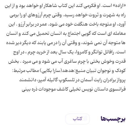
«اراده» است. او فکرمی کند این کتاب شاهکار او خواهد بود و از این
راه به شهرت و ثروت خواهد رسید. وقتی چرم آرزوهای او را برمی
آورد، او متوجه باخت هنگفت خود می شود. عمر در برابر آرزو . این
معامله ای است که گویی اجتماع به انسان تحمیل می کند و انسان
ها متوجه آن نمی شوند، و وقتی آن را در می یابند که دیگر دیر شده
است. رافائل توانگر و کامروا، یک سال بعد از خرید چرم ، در اوج
قدرت وخوش بختی با چرم ساغری آب می شود و می میرد . بخش
کودک و نوجوان تبیان منبع:هدهد(سارا بکایی) مطالب مرتبط:
پرواز برادران رایت آسمان در تلسکوپ گالیله آمپر، دانشمند
فرانسوی داستان نویس تخیلی کاشف موجودات ذره بینی
برچسب‌ها
کتاب