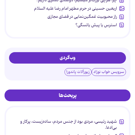
چرا هرچی بزرگ‌تر میشیم، دوستای کمتری داریم؟
اربعین حسینی در حرم مطهر امام رضا علیه السلام
راز محبوبیت غمگین‌نمایی در فضای مجازی
استرس یا پیش یائسگی؟
وب‌گردی
سرویس خواب نوزاد
زیورآلات پاندورا
پربحث‌ها
شهید رئیسی، مردی بود از جنس مردم، ساده‌زیست، پرکار و
بی‌ادعا.