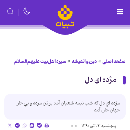
صفحه اصلی
دین و اندیشه
سیره اهل‌بیت علیهم‌السلام
مژده ای دل
مژده اي دل که شب نيمه شعبان آمد بر تن مرده و بي جان
جهان جان آمد
پنجشنبه ۲۳ تیر ۱۳۹۰ - ۰۰:۰۰