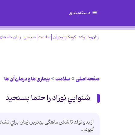
دسته‌بندی
زنان‌وخانواده
کودک‌ونوجوان
سلامت
سیاسی
زمان خامنه‌ای
صفحه اصلی
سلامت
بیماری ها و درمان آن ها
شنوايي نوزاد را حتما بسنجيد
از بدو تولد تا شش ماهگي بهترين زمان براي تشخيص
گيرد...