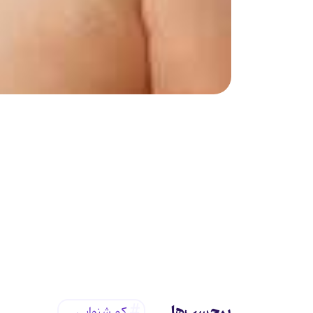
برچسب‌ها
کم شنوايي