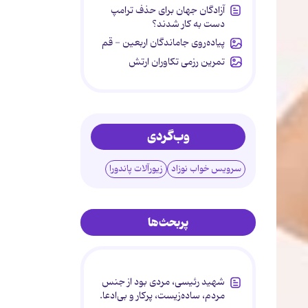
آزادگان جهان برای حذف ترامپ
دست به کار شدند؟
پیاده‌روی جاماندگان اربعین - قم
تمرین رزمی تکاوران ارتش
وب‌گردی
سرویس خواب نوزاد
زیورآلات پاندورا
پربحث‌ها
شهید رئیسی، مردی بود از جنس
مردم، ساده‌زیست، پرکار و بی‌ادعا.