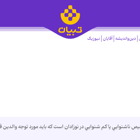
دین‌واندیشه
آقایان
نیوزیک
 ناشنوايي يا کم شنوايي در نوزادان است که بايد مورد توجه والدين قر