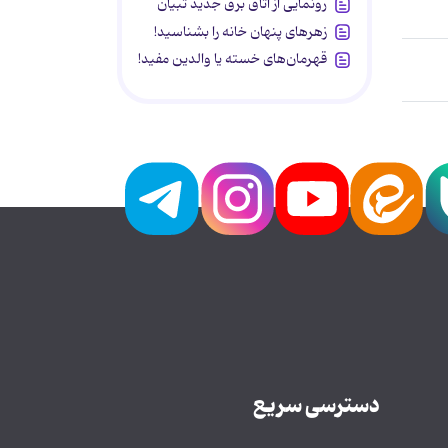
رونمایی از اتاق برق جدید تبیان
زهرهای پنهان خانه را بشناسید!
قهرمان‌های خسته یا والدین مفید!
دسترسی سریع