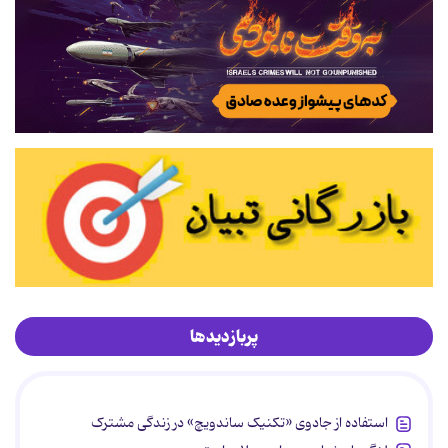
پربازدیدها
استفاده از جادوی «تکنیک ساندویچ» در زندگی مشترک