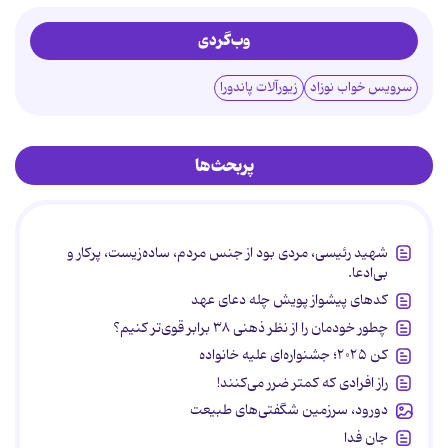
وب‌گردی
سرویس خواب نوزاد
زیورآلات پاندورا
پربحث‌ها
شهید رئیسی، مردی بود از جنس مردم، ساده‌زیست، پرکار و
بی‌ادعا.
کدهای پیشواز پویش چله دعای عهد
چطور خودمان را از نظر ذهنی ۳۸ برابر قوی‌تر کنیم؟
کن ۲۰۲۵؛ جشنواره‌ای علیه خانواده
راز افرادی که کمتر ضرر می‌کنند!
دورود، سرزمین شگفتی‌های طبیعت
جان فدا