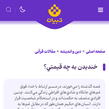
صفحه اصلی
دین و اندیشه
مقالات قرآنی
خنديدن به چه قيمتي؟
غصه گذشته را مي‌خورند، در مسير ارتباط با خدا، فوق
غم‌هاي جانکاه و شادي‌هاي افراطي زندگي مي‌کنند. چنين
افرادي متصف به حکمت‌اند و در استحکام شخصيت قرار
دارند. انسان‌هاي حکيم همان‌طور که در مقابل غم‌ها به