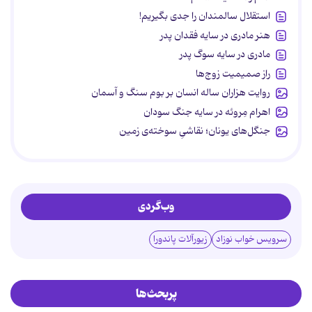
استقلال سالمندان را جدی بگیریم!
هنر مادری در سایه‌ فقدان پدر
مادری در سایه سوگ پدر
راز صمیمیت زوج‌ها
روایت هزاران ساله انسان بر بوم سنگ و آسمان
اهرام مِروئه در سایه جنگ سودان
جنگل‌های یونان؛ نقاشیِ سوخته‌ی زمین
وب‌گردی
سرویس خواب نوزاد
زیورآلات پاندورا
پربحث‌ها