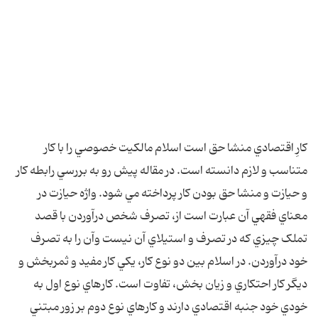
کارِ اقتصادي منشا حق است اسلام مالکيت خصوصي را با کار
متناسب و لازم دانسته است. در مقاله پيش رو به بررسي رابطه کار
و حيازت و منشا حق بودن کار پرداخته مي شود. واژه حيازت در
معناي فقهي آن عبارت است از، تصرف شخص درآوردن با قصد
تملک چيزي که در تصرف و استيلاي آن نيست وآن را به تصرف
خود درآوردن. در اسلام بين دو نوع کار، يکي کار مفيد و ثمربخش و
ديگر کار احتکاري و زيان بخش، تفاوت است. کارهاي نوع اول به
خودي خود جنبه اقتصادي دارند و کارهاي نوع دوم بر زور مبتني