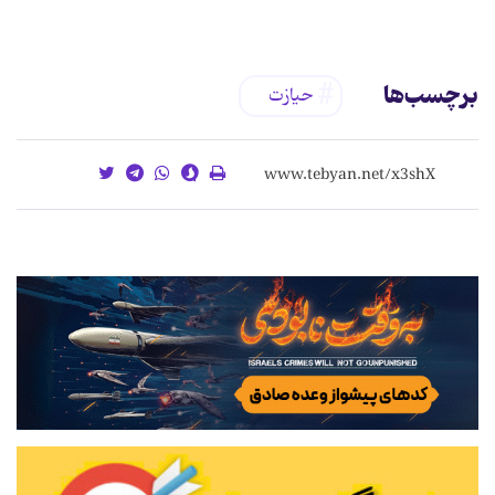
برچسب‌ها
حيازت