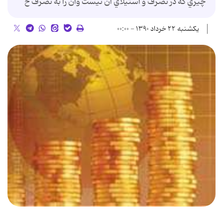
چيزي که در تصرف و استيلاي آن نيست وآن را به تصرف خ
یکشنبه ۲۲ خرداد ۱۳۹۰ - ۰۰:۰۰