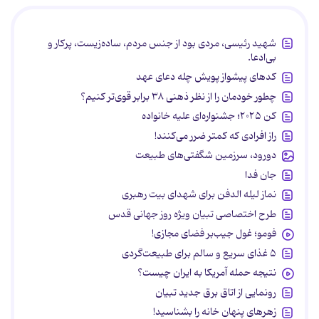
شهید رئیسی، مردی بود از جنس مردم، ساده‌زیست، پرکار و
بی‌ادعا.
کدهای پیشواز پویش چله دعای عهد
چطور خودمان را از نظر ذهنی ۳۸ برابر قوی‌تر کنیم؟
کن ۲۰۲۵؛ جشنواره‌ای علیه خانواده
راز افرادی که کمتر ضرر می‌کنند!
دورود، سرزمین شگفتی‌های طبیعت
جان فدا
نماز لیله الدفن برای شهدای بیت رهبری
طرح اختصاصی تبیان ویژه روز جهانی قدس
فومو؛ غول جیب‌بر فضای مجازی!
۵ غذای سریع و سالم برای طبیعت‌گردی
نتیجه حمله آمریکا به ایران چیست؟
رونمایی از اتاق برق جدید تبیان
زهرهای پنهان خانه را بشناسید!