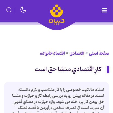
صفحه اصلی
اقتصادی
اقتصاد خانواده
کارِ اقتصادي منشا حق است
اسلام مالکيت خصوصي را با کار متناسب و لازم دانسته
است. در مقاله پيش رو به بررسي رابطه کار و حيازت و منشا
حق بودن کار پرداخته مي شود. واژه حيازت در معناي فقهي
آن عبارت است از، تصرف شخص درآوردن با قصد تملک