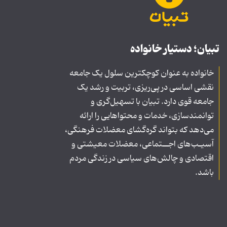
تبیان؛ دستیار خانواده
خانواده به عنوان کوچکترین سلول یک جامعه
نقشی اساسی در پی‌ریزی، تربیت و رشد یک
جامعه قوی دارد. تبیان با تسهیل‌گری و
توانمندسازی، خدمات و محتواهایی را ارائه
می‌دهد که بتواند گره‌گشای معضلات فرهنگی،
آسیـب‌های اجــتماعی، معضلات معیشتی و
اقتصادی و چالش‌های سیاسی در زندگی مردم
باشد.