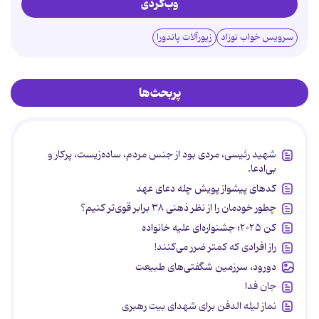
وب‌گردی
سرویس خواب نوزاد
زیورآلات پاندورا
پربحث‌ها
شهید رئیسی، مردی بود از جنس مردم، ساده‌زیست، پرکار و
بی‌ادعا.
کدهای پیشواز پویش چله دعای عهد
چطور خودمان را از نظر ذهنی ۳۸ برابر قوی‌تر کنیم؟
کن ۲۰۲۵؛ جشنواره‌ای علیه خانواده
راز افرادی که کمتر ضرر می‌کنند!
دورود، سرزمین شگفتی‌های طبیعت
جان فدا
نماز لیله الدفن برای شهدای بیت رهبری