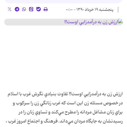
پنجشنبه ۱۹ خرداد ۱۳۹۰ - ۰۰:۰۰
ارزش زن به درآمدزايي اوست!!! تفاوت بنيادي نگرش غرب با اسلام
در خصوص مسئله زن اين است كه غرب زنانگي زن را سركوب و
براي زنان مشاغل مردانه را مطرح مي‌كند و تساوي زنان را در
رسيدنشان به جايگاه مردان مي‌داند. فرهنگ و اجتماع امروز غرب ،