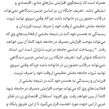
همراه است كه پاسخگوي افزايش نيازهاي مادي، اقتصادي و
تبليغي باشد. تعريف جايگاه زن بر اساس چنين ديدگاهي نمي‌تواند
در قالب حضور زن در خانواده باشد چراكه وقتي نيروي توليد ثروت
جامعه بخش عظيمي از وقت خود را صرف تربيت فرزندان و
رسيدگي به همسر خود كند در نتيجه بخشي از فعاليت‌هاي وي كه
مي‌تواند موجب افزايش مصرف در جامعه شود كاملاً از بين خواهد
رفت. * زيرساخت اساسي جامعه در غرب متزلزل است اين استاد
دانشگاه عنوان كرد: تعريف جايگاه زن بر اساس چنين ديدگاهي
نمي‌تواند در قالب حضور زن در خانواده باشد چراكه وقتي نيروي
توليد ثروت جامعه بخش عظيمي از وقت خود را صرف تربيت
فرزندان و رسيدگي به همسر خود كند در نتيجه بخشي از
فعاليت‌هاي وي كه مي‌تواند موجب افزايش مصرف در جامعه شود
كاملاً از بين خواهد رفت. وي افزود: استقلال اقتصادي زن در تفكر
غربي از اين جهت مورد اهميت قرار مي‌گيرد تا از اين طريق پايگاه و