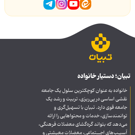
تبیان؛ دستیار خانواده
خانواده به عنوان کوچکترین سلول یک جامعه
نقشی اساسی در پی‌ریزی، تربیت و رشد یک
جامعه قوی دارد. تبیان با تسهیل‌گری و
توانمندسازی، خدمات و محتواهایی را ارائه
می‌دهد که بتواند گره‌گشای معضلات فرهنگی،
آسیـب‌های اجــتماعی، معضلات معیشتی و