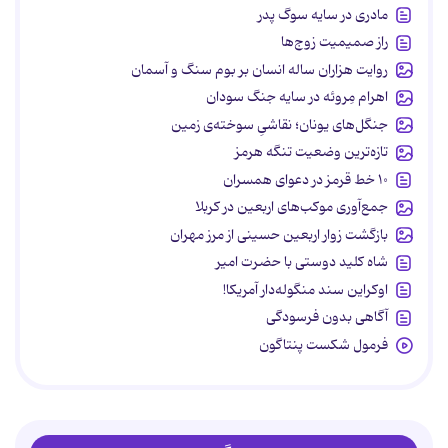
مادری در سایه سوگ پدر
راز صمیمیت زوج‌ها
روایت هزاران ساله انسان بر بوم سنگ و آسمان
اهرام مِروئه در سایه جنگ سودان
جنگل‌های یونان؛ نقاشیِ سوخته‌ی زمین
تازه‌ترین وضعیت تنگه هرمز
۱۰ خط قرمز در دعوای همسران
جمع‌آوری موکب‌های اربعین در کربلا
بازگشت زوار اربعین حسینی از مرز مهران
شاه کلید دوستی با حضرت امیر
اوکراین سند منگوله‌دار آمریکا!
آگاهی بدون فرسودگی
فرمول شکست پنتاگون