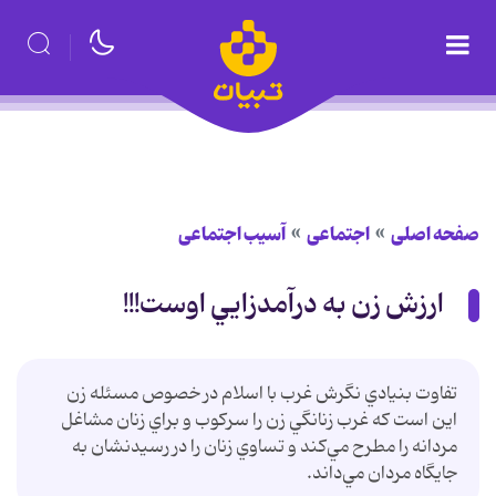
صفحه اصلی
اجتماعی
آسیب اجتماعی
ارزش زن به درآمدزايي اوست!!!
تفاوت بنيادي نگرش غرب با اسلام در خصوص مسئله زن
اين است كه غرب زنانگي زن را سركوب و براي زنان مشاغل
مردانه را مطرح مي‌كند و تساوي زنان را در رسيدنشان به
جايگاه مردان مي‌داند.