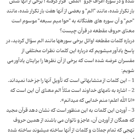
شده و در سوره اعراف جزو "المص" قرار گرفته ؛ برخی از آنها شش
بار تکرار شده، مانند "الم" و بعضی از آنها هفت بار تکرار شده، مانند
درباره کلمات مقطعه اوائل برخی سوره‏ها مانند الم سؤال کردید، در
پاسخ یادآور میشویم که درباره این کلمات نظرات مختلفی از
مفسران عرضه شده است که برخی از آن نظرها را برایتان یادآور می
2 - اشاره به نامهای خداوند است مثلاً الم معنای آن این است که
3 - آوردن این کلمات به این منظور است که نشان دهد قرآن مجید
که همگان از آوردن آن، عاجز و ناتوان می باشند از همین حروف
تهجی که تمام جملات و کلمات از آنها ساخته میشوند ساخته شده