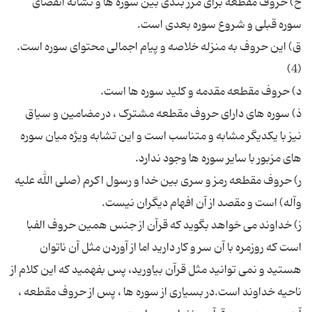
خ) حروف مقطعه برای مرز بندی بین سوره ها و نشانه انقضای
ق) این حروف به منزله خلاصه و پیام اجمالی محتوای سوره است.
ذ) سوره های دارای حروف مقطعه مشترک ، در مضامین و سیاق
نیز با یکدیگر مشابه و متناسب است و این تشابه ویژه میان سوره
ر) حروف مقطعه رمز و سری بین خدا و رسول اکرم (صلی الله علیه
ز) خداوند می خواهد بگوید که قرآن از جنس همین حروف الفبا
است که روزمره با آن سر و کار دارید اما از آوردن مثل آن ناتوان
هستید و نمی توانید مثل قرآن بیاورید، پس بفهمید که این کلام از
ناحیه خداوند است.در بسیاری از سوره ها ، پس از حروف مقطعه ،