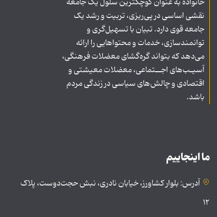
خانواده به عنوان کوچکترین سلول یک جامعه
نقشی اساسی در پی‌ریزی، تربیت و رشد یک
جامعه قوی دارد. تبیان با تسهیل‌گری و
توانمندسازی، خدمات و محتواهایی را ارائه
می‌دهد که بتواند گره‌گشای معضلات فرهنگی،
آسیـب‌های اجــتماعی، معضلات معیشتی و
اقتصادی و چالش‌های سیاسی در زندگی مردم
باشد.
ما اینجاییم
آدرس: بلوار کشاورز، خیابان نادری، نبش حجت‌دوست، پلاک
۱۲