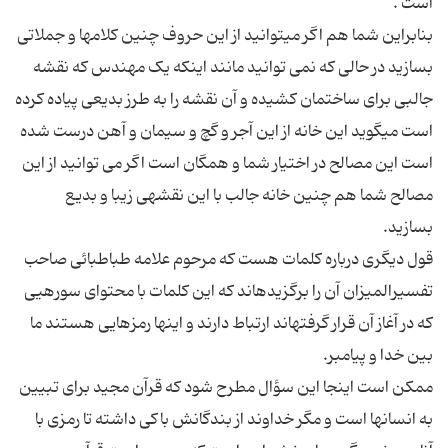
بنابراین شما هم اگر میتوانید از این حروف چنین کلامها و جملاتی
بسازید در حالی که نمی توانید مانند اینکه یک مهندس که نقشه
جالبی برای ساختمان کشیده و آن نقشه را به طرز بدیعی پیاده کرده
است میگوید این خانه از این آجر و گچ و سیمان و آهن درست شده
است این مصالح در اختیار شما و همگان است اگر می توانید از این
مصالح شما هم چنین خانه جالب با این نقشه‏ی زیبا و بدیع
قول دیگری درباره کلمات هست که مرحوم علامه طباطبائی صاحب
تفسیرالمیزان آن را برگزیده‏اند که این کلمات با محتوای سوره‏یی
که در آغاز آن قرار گرفته‏اند ارتباط دارند و اینها رمزهایی هستند ما
ممکن است اینجا این سؤال مطرح شود که قرآن مجید برای تبیین
به انسانها است و مگر خداوند از بندگانش باکی داشته تا رمزی با