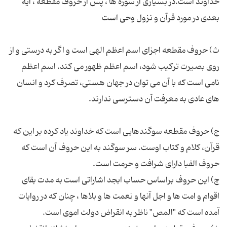
خداوند است.در بسیاری از سوره ها ، پس از حروف مقطعه ، آیه
ث) حروف مقطعه اجزای اسم اعظم الهی است و اگر به درستی و از
روی بصیرت ترکیب شود، اسم اعظم ظهور می کند. اسم اعظم
نامی است که با آن می توان در جهان هستی، تصرف کرد و انسان
ج) حروف مقطعه سوگندهایی است که خداوند یاد کرده بر این که
قرآن، کلام و کتاب اوست. سر سوگند به این حروف آن است که
چ) این حروف براساس حساب ابجد اشاراتی است به مدت بقای
اقوام و امت ها و اجل آنها و نعمت ها و بلاها ، چنان که در روایات