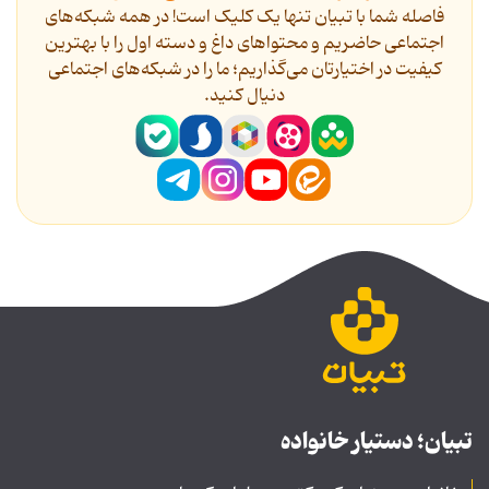
فاصله شما با تبیان تنها یک کلیک است! در همه شبکه‌های
اجتماعی حاضریم و محتواهای داغ و دسته اول را با بهترین
کیفیت در اختیارتان می‌گذاریم؛ ما را در شبکه‌های اجتماعی
دنیال کنید.
تبیان؛ دستیار خانواده