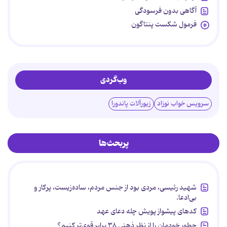
آگاهی بدون فرسودگی
فرمول شکست پنتاگون
وب‌گردی
سرویس خواب نوزاد
زیورآلات پاندورا
پربحث‌ها
شهید رئیسی، مردی بود از جنس مردم، ساده‌زیست، پرکار و
بی‌ادعا.
کدهای پیشواز پویش چله دعای عهد
چطور خودمان را از نظر ذهنی ۳۸ برابر قوی‌تر کنیم؟