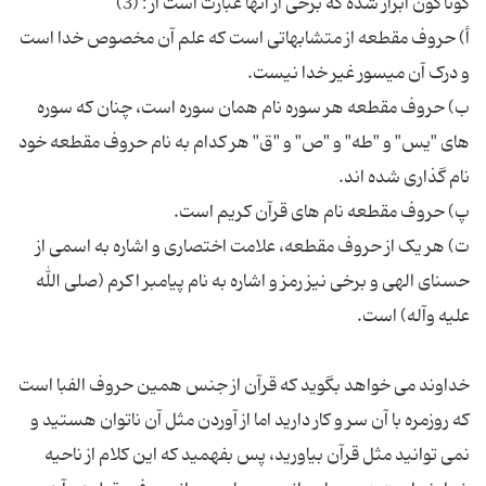
أ) حروف مقطعه از متشابهاتی است که علم آن مخصوص خدا است
ب) حروف مقطعه هر سوره نام همان سوره است، چنان که سوره
های "یس" و "طه" و "ص" و "ق" هر کدام به نام حروف مقطعه خود
ت) هر یک از حروف مقطعه، علامت اختصاری و اشاره به اسمی از
حسنای الهی و برخی نیز رمز و اشاره به نام پیامبر اکرم (صلی الله
خداوند می خواهد بگوید که قرآن از جنس همین حروف الفبا است
که روزمره با آن سر و کار دارید اما از آوردن مثل آن ناتوان هستید و
نمی توانید مثل قرآن بیاورید، پس بفهمید که این کلام از ناحیه