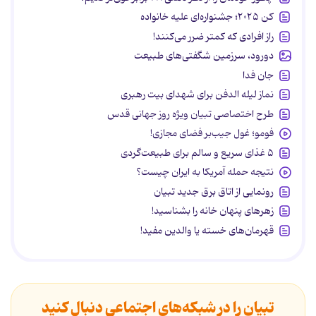
کن ۲۰۲۵؛ جشنواره‌ای علیه خانواده
راز افرادی که کمتر ضرر می‌کنند!
دورود، سرزمین شگفتی‌های طبیعت
جان فدا
نماز لیله الدفن برای شهدای بیت رهبری
طرح اختصاصی تبیان ویژه روز جهانی قدس
فومو؛ غول جیب‌بر فضای مجازی!
۵ غذای سریع و سالم برای طبیعت‌گردی
نتیجه حمله آمریکا به ایران چیست؟
رونمایی از اتاق برق جدید تبیان
زهرهای پنهان خانه را بشناسید!
قهرمان‌های خسته یا والدین مفید!
تبیان را در شبکه‌های اجتماعی دنبال کنید