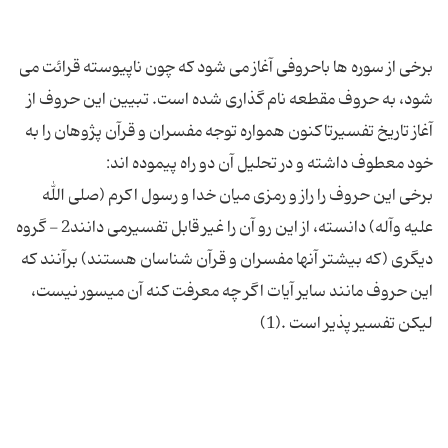
برخی از سوره ها باحروفی آغاز می شود که چون ناپیوسته قرائت می
شود، به حروف مقطعه نام گذاری شده است. تبیین این حروف از
آغاز تاریخ تفسیرتاکنون همواره توجه مفسران و قرآن پژوهان را به
برخی این حروف را راز و رمزی میان خدا و رسول اکرم (صلی الله
علیه وآله) دانسته، از این رو آن را غیر قابل تفسیرمی دانند2 - گروه
دیگری (که بیشتر آنها مفسران و قرآن شناسان هستند) برآنند که
این حروف مانند سایر آیات اگر چه معرفت کنه آن میسور نیست،