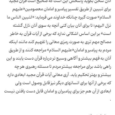
آنان سخن بگوید پاسخش این است که صحیح است قرآن مجید
برای تبیین از طریق تفسیر پیامبر و امامان معصومین«علیهم
السلام» صورت گیرد چنانکه خداوند می فرماید: «لتبین الناس ما
نزل الیهم؛ تا برای آنان بیان کنی آنچه به سوی آنان نازل گشته
است» بر این اساس اشکالی ندارد که برخی از آیات قرآن به خاطر
مصالح مهم تری به صورت رمزی معانی را تفهیم کند مانند اینکه
مردم به پیامبر و امامان«علیهم السلام» مراجعه کنند و از طریق
آنان به فهم بیشتر و آگاهی وسیع تر درباره قرآن دست یابند و این
راهی باشد برای مراجعه بیشتر مردم تا مسئله رهبری هر چه
بیشتر و بهتر تحکیم یابد. آری معانی آیات قرآن مجید ابعادی دارد
که برخی از آنها برای انسانهای دیگر نیز قابل وصول است ولی
ابعادی از آن هم جز برای پیامبران و امامان قابل دست یافتن نیست