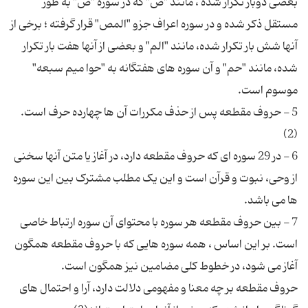
بعضی دوبار تکرار شده ، مانند "ص" که در سوره "ص" به طور
مستقل ذکر شده و در سوره اعراف جزو "المص" قرار گرفته ؛ برخی از
آنها شش بار تکرار شده، مانند "الم" و بعضی از آنها هفت بار تکرار
شده، مانند "حم" و آن سوره های هفتگانه به "حوا میم سبعه"
5 - حروف مقطعه پس از حذف مکررات آن ها چهارده حرف است.
6 - در 29 سوره ای که حروف مقطعه دارد، در آغاز یا متن آنها سخنی
از وحی، نبوت و قرآن است و این یک مطلب مشترک بین این سوره
7 - بین حروف مقطعه هر سوره با محتوای آن سوره ارتباط خاصی
است. بر این اساس ، همه سوره هایی که با حروف مقطعه همگون
حروف مقطعه بر چه معنا و مفهومی دلالت دارد، آرا و احتمال های