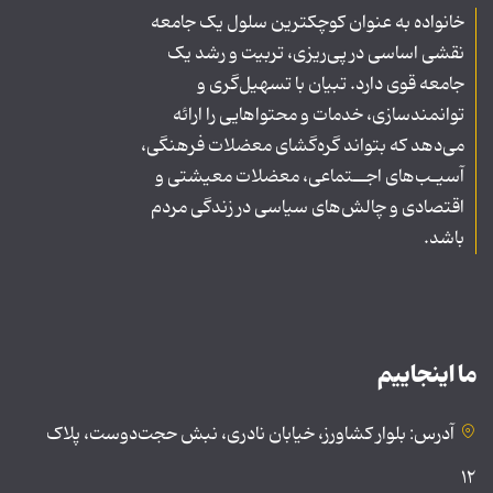
خانواده به عنوان کوچکترین سلول یک جامعه
نقشی اساسی در پی‌ریزی، تربیت و رشد یک
جامعه قوی دارد. تبیان با تسهیل‌گری و
توانمندسازی، خدمات و محتواهایی را ارائه
می‌دهد که بتواند گره‌گشای معضلات فرهنگی،
آسیـب‌های اجــتماعی، معضلات معیشتی و
اقتصادی و چالش‌های سیاسی در زندگی مردم
باشد.
ما اینجاییم
آدرس: بلوار کشاورز، خیابان نادری، نبش حجت‌دوست، پلاک
۱۲