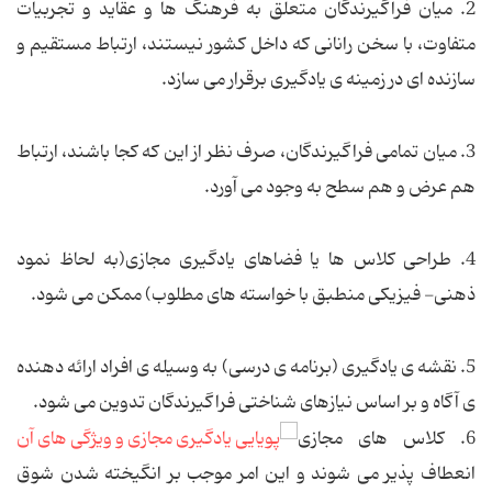
2. میان فراگیرندگان متعلق به فرهنگ ها و عقاید و تجربیات
متفاوت، با سخن رانانی که داخل کشور نیستند، ارتباط مستقیم و
سازنده ای در زمینه ی یادگیری برقرار می سازد.
3. میان تمامی فراگیرندگان، صرف نظر از این که کجا باشند، ارتباط
هم عرض و هم سطح به وجود می آورد.
4. طراحی کلاس ها یا فضاهای یادگیری مجازی(به لحاظ نمود
ذهنی- فیزیکی منطبق با خواسته های مطلوب) ممکن می شود.
5. نقشه ی یادگیری (برنامه ی درسی) به وسیله ی افراد ارائه دهنده
ی آگاه و بر اساس نیازهای شناختی فراگیرندگان تدوین می شود.
6. کلاس های مجازی
انعطاف پذیر می شوند و این امر موجب بر انگیخته شدن شوق