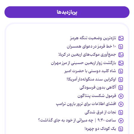
پربازدیدها
تازه‌ترین وضعیت تنگه هرمز
۱۰ خط قرمز در دعوای همسران
جمع‌آوری موکب‌های اربعین در کربلا
بازگشت زوار اربعین حسینی از مرز مهران
شاه کلید دوستی با حضرت امیر
اوکراین سند منگوله‌دار آمریکا!
آگاهی بدون فرسودگی
فرمول شکست پنتاگون
افشای اطلاعات برای ترور بارون ترامپ
نجات از غرق شدگی
ساعت ۹:۴۰ | چه میراثی از خود به جای گذاشت؟
یک کودک دو چهره!