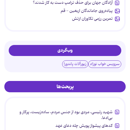
آزادگان جهان برای حذف ترامپ دست به کار شدند؟
پیاده‌روی جاماندگان اربعین - قم
تمرین رزمی تکاوران ارتش
وب‌گردی
سرویس خواب نوزاد
زیورآلات پاندورا
پربحث‌ها
شهید رئیسی، مردی بود از جنس مردم، ساده‌زیست، پرکار و
بی‌ادعا.
کدهای پیشواز پویش چله دعای عهد