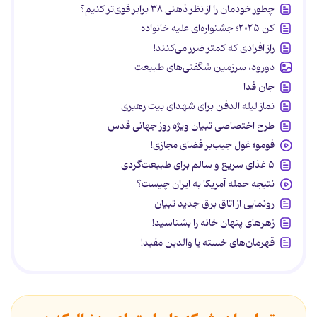
چطور خودمان را از نظر ذهنی ۳۸ برابر قوی‌تر کنیم؟
کن ۲۰۲۵؛ جشنواره‌ای علیه خانواده
راز افرادی که کمتر ضرر می‌کنند!
دورود، سرزمین شگفتی‌های طبیعت
جان فدا
نماز لیله الدفن برای شهدای بیت رهبری
طرح اختصاصی تبیان ویژه روز جهانی قدس
فومو؛ غول جیب‌بر فضای مجازی!
۵ غذای سریع و سالم برای طبیعت‌گردی
نتیجه حمله آمریکا به ایران چیست؟
رونمایی از اتاق برق جدید تبیان
زهرهای پنهان خانه را بشناسید!
قهرمان‌های خسته یا والدین مفید!