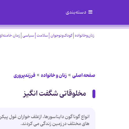
دسته‌بندی
زنان‌وخانواده
کودک‌ونوجوان
سلامت
سیاسی
زمان خامنه‌ای
صفحه اصلی
زنان و خانواده
فرزندپروری
مخلوقاتی شگفت انگیز
انواع گوناگون دایناسورها، ازعلف خواران غول پیک
های مختلف در زمین زندگی می کردند.