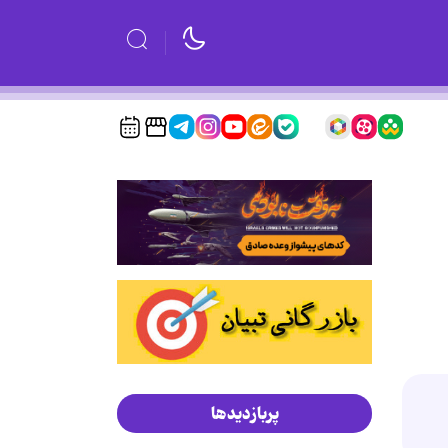
پربازدیدها