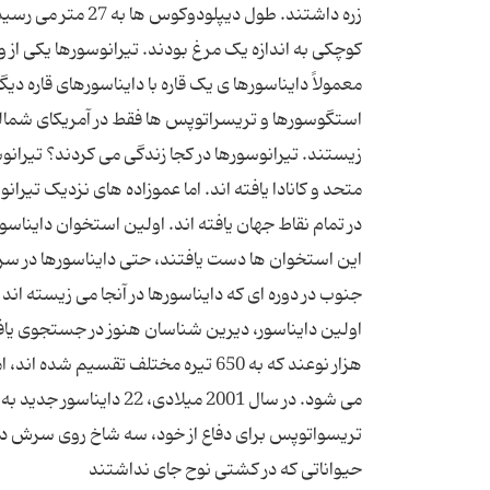
زره داشتند. طول د
کوچکی به اندازه یک مرغ بودند. تیرانوسورها یکی ا
معمولاً دایناسورها ی یک قاره با دایناسورهای قاره 
استگوسورها و تریسراتوپس ها فقط در آمریکای شمالی 
زیستند. تیرانوسورها در کجا زندگی می کردند؟ تیرانوس
متحد و کانادا یافته اند. اما عموزاده های نزدیک تیرا
در تمام نقاط جهان یافته اند. اولین استخوان دایناسو
این استخوان ها دست یافتند، حتی دایناسورها در س
اولین دایناسور، دیرین شناسان هنوز در جستجوی یافت
می شود. در سال 2001 میل
تریسواتوپس برای دفاع از خود، سه شاخ روی سرش د
حیواناتی که در کشتی نوح جای نداشتند