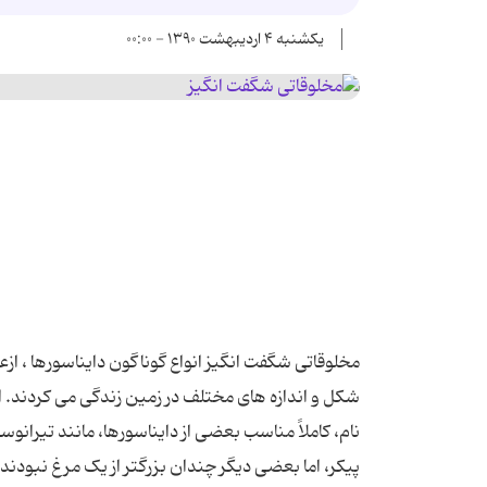
یکشنبه ۴ اردیبهشت ۱۳۹۰ - ۰۰:۰۰
مخلوقاتی شگفت انگیز انواع گوناگون دایناسورها ، از
شکل و اندازه های مختلف در زمین زندگی می کردند. 
نام، کاملاً مناسب بعضی از دایناسورها، مانند تیرانوسو
پیکر، اما بعضی دیگر چندان بزرگتر از یک مرغ نبودند.