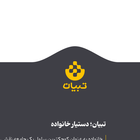
تبیان؛ دستیار خانواده
خانواده به عنوان کوچکترین سلول یک جامعه نقشی