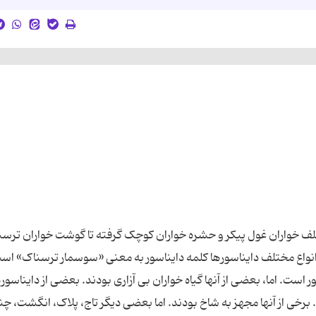
علف خواران غول پیکر و حشره خواران کوچک گرفته تا گوشت خواران ترسنا
انواع مختلف دایناسورها کلمه دایناسور به معنی «سوسمار ترسناک» اس
ر است. اما، بعضی از آنها گیاه خواران بی آزاری بودند. بعضی از دایناسور
 برخی از آنها مجهز به شاخ بودند. اما بعضی دیگر تاج، پلاک، انگشت، چنگ