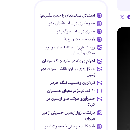
استقلال سالمندان را جدی بگیریم!
هنر مادری در سایه‌ فقدان پدر
مادری در سایه سوگ پدر
راز صمیمیت زوج‌ها
روایت هزاران ساله انسان بر بوم
سنگ و آسمان
اهرام مِروئه در سایه جنگ سودان
جنگل‌های یونان؛ نقاشیِ سوخته‌ی
زمین
تازه‌ترین وضعیت تنگه هرمز
۱۰ خط قرمز در دعوای همسران
جمع‌آوری موکب‌های اربعین در
کربلا
بازگشت زوار اربعین حسینی از مرز
مهران
شاه کلید دوستی با حضرت امیر