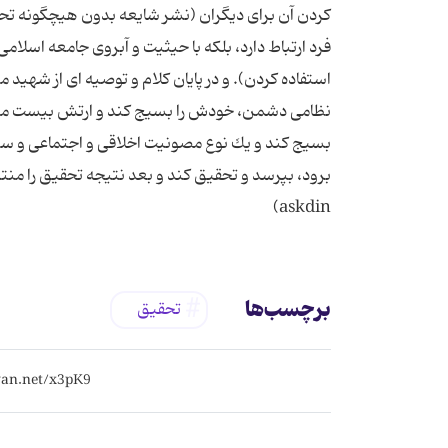
كردن آن برای دیگران (نشر شایعه بدون هیچگونه تحق
فرد ارتباط دارد، بلكه با حیثیت و آبروی جامعه اسل
استفاده كردن). و در پایان كلام و توصیه ای از شهید م
نظامی دشمن، خودش را بسیج كند و ارتش بیست میلیون
بسیج كند و یك نوع مصونیت اخلاقی و اجتماعی و سطح ب
برود، بپرسد و تحقیق كند و بعد نتیجه تحقیق را من
askdin)
برچسب‌ها
تحقیق