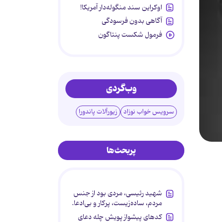
اوکراین سند منگوله‌دار آمریکا!
آگاهی بدون فرسودگی
فرمول شکست پنتاگون
وب‌گردی
سرویس خواب نوزاد
زیورآلات پاندورا
پربحث‌ها
شهید رئیسی، مردی بود از جنس
مردم، ساده‌زیست، پرکار و بی‌ادعا.
کدهای پیشواز پویش چله دعای