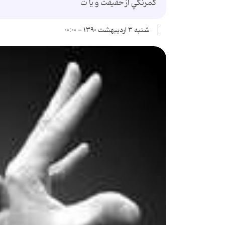
كم‏رنگي از حقيقت و يا ت
شنبه ۳ اردیبهشت ۱۳۹۰ - ۰۰:۰۰