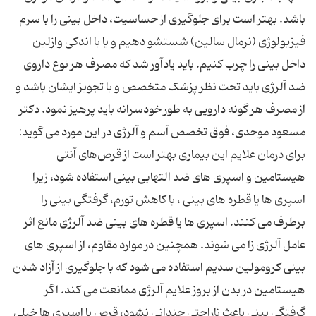
باشد. بهتر است برای جلوگیری از حساسیت، داخل بینی را با سرم
فیزیولوژی (نرمال سالین) شستشو دهیم و یا با اندکی وازلین
داخل بینی را چرب کنیم. باید یادآور شد که مصرف هر نوع داروی
ضد آلرژی باید تحت نظر پزشک متخصص و با تجویز ایشان باشد و
از مصرف هر گونه دارویی به طور خودسرانه باید پرهیز نمود. دکتر
مسعود موحدی، فوق تخصص آسم و آلرژی در این مورد می گوید:
برای درمان علایم این بیماری بهتر است از قرص‌های آنتی
هیستامین و اسپری های ضد التهابی بینی استفاده شود، زیرا
اسپری ها یا قطره های بینی ، با کاهش تورم، گرفتگی بینی را
برطرف می کنند. اسپری ها یا قطره های بینی ضد آلرژی مانع اثر
عامل آلرژی زا می شوند. همچنین در موارد مقاوم، از اسپری های
بینی کرومولین سدیم استفاده می شود که با جلوگیری از آزاد شدن
هیستامین در بدن از بروز علایم آلرژی ممانعت می کند. اگر
گرفتگی بینی باعث ناراحتی چندانی نشود، قرص یا اسپری ها خیلی