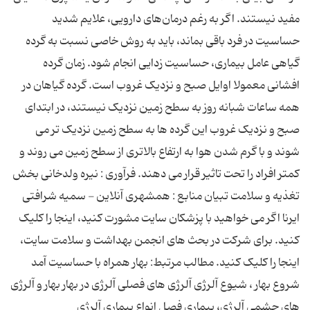
مفید نیستند. اگر به رغم درمان‌های دارویی، علایم شدید
حساسیت در فرد باقی بماند، باید به روش خاصی نسبت به گرده
گیاهی عامل بیماری، حساسیت زدایی انجام شود. زمان گرده
افشانی معمولا اوایل صبح و نزدیک غروب است. گرده گیاهان در
همه ساعات شبانه روز به سطح زمین نزدیک نیستند، در ابتدای
صبح و نزدیک غروب این گرده ها به سطح زمین نزدیک تر می
شوند و با گرم شدن هوا به ارتفاع بالاتری از سطح زمین می روند و
کمتر افراد را تحت تاثیر قرار می دهند. فرآوری : نیره ولدخانی بخش
تغذیه و سلامت تبیان منابع : همشهری آنلاین - سمیه شرافتی
ایرنا اگر می خواهید با پزشکان سایت مشورت کنید، اینجا را کلیک
کنید. برای شرکت در بحث های انجمن بهداشت و سلامت سایت،
اینجا را کلیک کنید. مطالب مرتبط: بهار همراه با حساسیت آمد
شروع بهار ، شیوع آلرژی آلرژى هاى فصلى آلرژى در بهار بهار و آلرژی
های چشمی آلرژى، بیمارى فصل انواع بیماری آلرژی