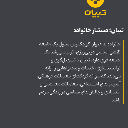
تبیان؛ دستیار خانواده
خانواده به عنوان کوچکترین سلول یک جامعه
نقشی اساسی در پی‌ریزی، تربیت و رشد یک
جامعه قوی دارد. تبیان با تسهیل‌گری و
توانمندسازی، خدمات و محتواهایی را ارائه
می‌دهد که بتواند گره‌گشای معضلات فرهنگی،
آسیـب‌های اجــتماعی، معضلات معیشتی و
اقتصادی و چالش‌های سیاسی در زندگی مردم
باشد.