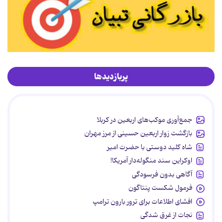
پربازدیدها
جمع‌آوری موکب‌های اربعین در کربلا
بازگشت زوار اربعین حسینی از مرز مهران
شاه کلید دوستی با حضرت امیر
اوکراین سند منگوله‌دار آمریکا!
آگاهی بدون فرسودگی
فرمول شکست پنتاگون
افشای اطلاعات برای ترور بارون ترامپ
نجات از غرق شدگی