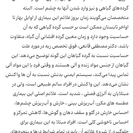
گرده‌های گیاهی و نیز وارد شدن آنها به چشم است. البته
متخصصان می‌گویند زمان بروز علائم این بیماری از اوایل بهار تا
اواخر تابستان ممکن است بر حسب گرده گیاهی که به آن
حساسیت وجود دارد و زمان معین گرده افشانی آن گیاه، متفاوت
باشد. دکتر مصطفی قانعی، فوق تخصص ریه در مورد علت
حساسیت نسبت به گرده گیاهان این گونه توضیح می‌دهد: این
گیاهان از جنس مواد زنده و آلی هستند و وقتی فرد با این مواد آلی
تماس پیدا می‌کند، سیستم ایمنی بدنش نسبت به آن ها واکنش
نشان می‌دهد. این واکنش در افراد سالم طبیعی است، ولی در
مبتلایان به آلرژی فصلی ، شدید است. علائم اصلی این بیماری
عطسه های مکرر، آب‌ریزش بینی ، خارش و آب‌ریزش چشم‌ها،
احساس خارش در گلو و سقف دهان و گوش‌ها، کاهش تمرکز و
احساس ناخوشی کلی است. افراد مبتلا به این بیماری برای
جلوگیری از شروع علائم آن باید در تمام شرایط درها و پنجره‌های