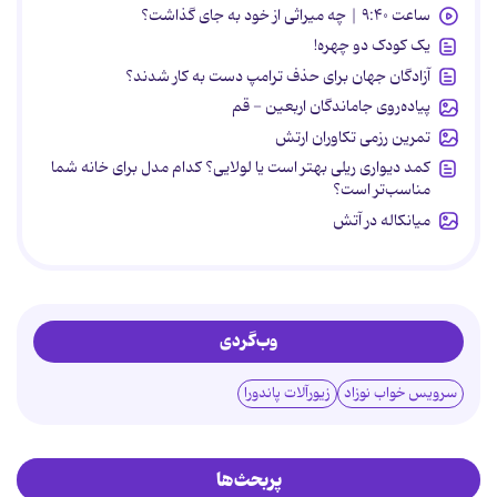
ساعت ۹:۴۰ | چه میراثی از خود به جای گذاشت؟
یک کودک دو چهره!
آزادگان جهان برای حذف ترامپ دست به کار شدند؟
پیاده‌روی جاماندگان اربعین - قم
تمرین رزمی تکاوران ارتش
کمد دیواری ریلی بهتر است یا لولایی؟ کدام مدل برای خانه شما
مناسب‌تر است؟
میانکاله در آتش
وب‌گردی
سرویس خواب نوزاد
زیورآلات پاندورا
پربحث‌ها