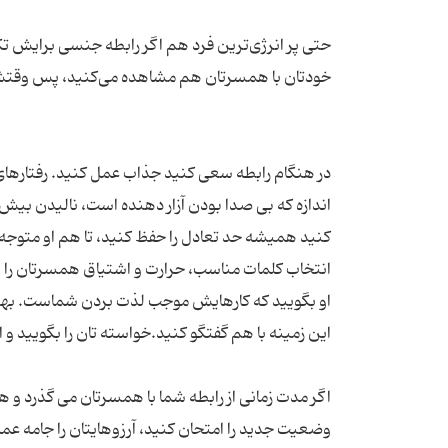
حتی پر انرژی‌ترین فرد هم اگر رابطه جنسی برایش تکر
در هنگام رابطه سعی کنید جذاب عمل کنید. رفتارها
اندازه که بی صدا بودن آزار دهنده است، نالیدن بیش
کنید همیشه حد تعادل را حفظ کنید، تا هم او متوجه
انتخاب کلمات مناسب، حرارت و اشتیاق همسرتان را اف
او بگویید که کارهایش موجب لذت بردن شماست. بهت
اگر مدت زمانی از رابطه شما با همسرتان می گذرد و ه
وضعیت جدید را امتحان کنید، آرزوهایتان را جامه عم