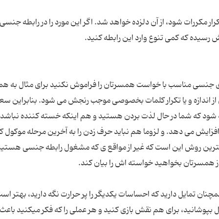
ار مکررات شود، از آن دلزده خواهد شد. اگر این مورد را در رابطه جنسی
ی جنسی مناسب با خواست همسرتان را فراموش نکنید برای مثال به هم
 از اندازه و یا تکرار کلمات بخصوصی موجب رنجش می شود. بنابراین سع
 شود که شما در حال لذت بردن هستید و هم اینکه خسته کننده نباشد.
زایش می دهد. و لزوما هم نباید حرف زدن را به آخرین مرحله موکول ک
رین روش این است که غیر از مواقع ی که مشغول رابطه جنسی هستید
مچنان تمایل دارید که احساسات یکدیگر را پر حرارت نگه دارید، بهتر اس
ل بپوشانید، برای هم نقش بازی کنید و هر عملی را که فکر میکنید باعث