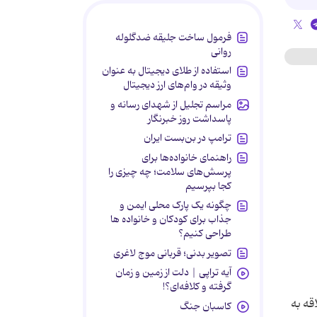
فرمول ساخت جلیقه ضدگلوله
روانی
استفاده از طلای دیجیتال به عنوان
وثیقه در وام‌های ارز دیجیتال
مراسم تجلیل از شهدای رسانه و
پاسداشت روز خبرنگار
ترامپ در بن‌بست ایران
راهنمای خانواده‌ها برای
پرسش‌های سلامت؛ چه چیزی را
کجا بپرسیم
چگونه یک پارک محلی ایمن و
جذاب برای کودکان و خانواده ها
طراحی کنیم؟
تصویر بدنی؛ قربانی موج لاغری
آیه تراپی | دلت از زمین و زمان
گرفته و کلافه‌ای؟!
قه به
کاسبان جنگ