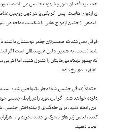
همسر یا فقدان شور و شهوت جنسی می باشد، بدون بر
ی ازدواج هاست. پس اگر یکی یا هر دوی زوجین علاقه
فرقی نمی کند که همسرتان چقدر دوستتان داشته باش
شما نیست. به همین دلیل غیرمنطقی است اگر انتظار د
که چطور گهگاه نیازهایتان را کنترل کنید. اما اگر بی 
احتمالاً زندگی جنسی شما دچار یکنواختی شده است. ح
دلزده خواهد شد. اگر این مورد را در رابطه جنسی 
این رابطه کنید. برای جلوگیری از یکنواختی جنسی، ب
کنید، لباس زیر های محرک و جدید بخرید و... هزاران 