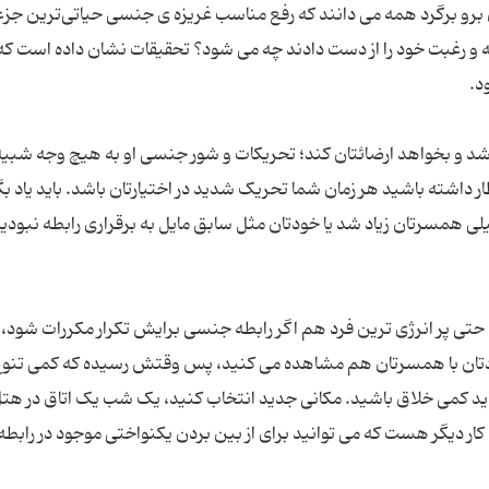
و برگرد همه می دانند که رفع مناسب غریزه ی جنسی حیاتی‌ترین جز
 و رغبت خود را از دست دادند چه می شود؟ تحقیقات نشان داده است ک
د و بخواهد ارضائتان کند؛ تحریکات و شور جنسی او به هیچ وجه شبیه
اشته باشید هر زمان شما تحریک شدید در اختیارتان باشد. باید یاد بگ
میلی همسرتان زیاد شد یا خودتان مثل سابق مایل به برقراری رابطه نبودید
تی پر انرژی ترین فرد هم اگر رابطه جنسی برایش تکرار مکررات شود، ا
خودتان با همسرتان هم مشاهده می کنید، پس وقتش رسیده که کمی تنوع 
اید کمی خلاق باشید. مکانی جدید انتخاب کنید، یک شب یک اتاق در هتل
کار دیگر هست که می توانید برای از بین بردن یکنواختی موجود در رابطه 