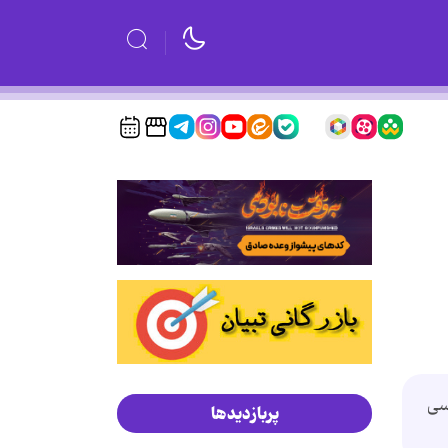
نسی
پربازدیدها