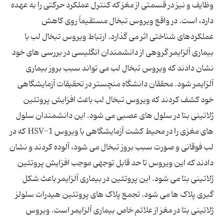
وظایف و نیز در قسمتی از مغز که کنترل عملکرد حرکتی را به عهده
دارد، است. در واقع ویروس تبخال مستقیماً روی‌ کاهش
عملکردهای ‌شناختی اثر می گذارد. ارتباط ویروس تبخال لب با
بیماری آلزایمر گروهی از دانشمندان انگلیسی در بررسی های خود
نشان دادند که ویروس تبخال لب می تواند سبب بروز بیماری
آلزایمر شود. محققان دانشگاه منچستر در تحقیقات آزمایشگاهی
خود کشف کردند که ویروس تبخال لب باعث افزایش پروتئین
ژلاتینی بتا در سلول های عصبی می شود. این دانشمندان سلول
های مغزی را در محیط کشت آزمایشگاهی با ویروس HSV-1 که در
لب فوقانی و صورت سبب بروز تبخال می شود، آلوده کردند و نشان
دادند که این ویروس تا حد قابل توجهی موجب افزایش پروتئین
ژلاتینی بتا می شود. این پروتئین در بیماری آلزایمر باعث شکل
گیری پلاک ها می شود. تجمع پلاک های پروتئین هیدرات سلولز
ژلاتینی بتا در مغز از علائم خاص بیماری آلزایمر است. ویروس