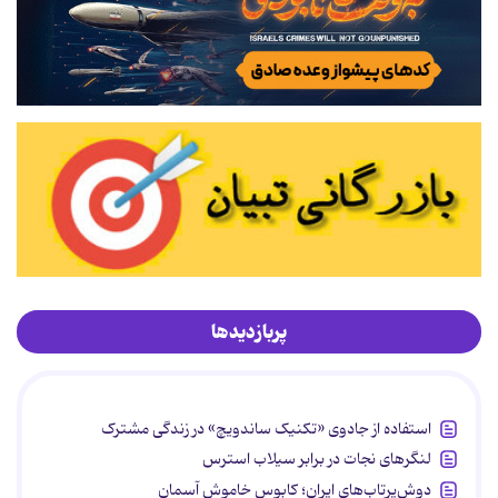
پربازدیدها
استفاده از جادوی «تکنیک ساندویچ» در زندگی مشترک
لنگرهای نجات در برابر سیلاب استرس
دوش‌پرتاب‌های ایران؛ کابوس خاموش آسمان