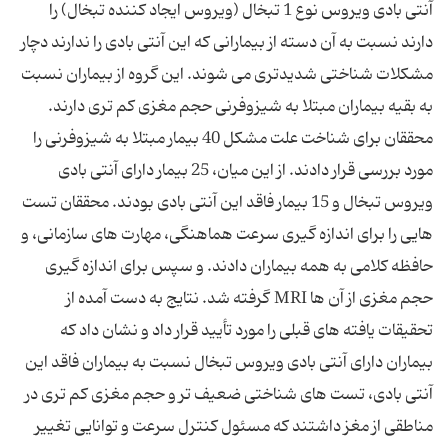
آنتی ‌بادی‌ ویروس نوع 1 تبخال (ویروس ایجاد کننده تبخال) را
دارند نسبت به آن دسته از بیمارانی که این آنتی ‌بادی‌ را ندارند دچار
مشکلات شناختی شدیدتری می ‌شوند. این گروه از بیماران نسبت
به بقیه بیماران مبتلا به شیزوفرنی حجم مغزی کم تری‌ دارند.
محققان برای شناخت علت مشکل 40 بیمار مبتلا به شیزوفرنی را
مورد بررسی قرار دادند. از این میان، 25 بیمار دارای آنتی ‌بادی‌
ویروس تبخال و 15 بیمار فاقد این آنتی ‌بادی‌ بودند. محققان تست
هایی ‌را برای‌ اندازه گیری سرعت هماهنگی، مهارت های‌ سازمانی، و
حافظه کلامی به همه بیماران دادند. و سپس برای اندازه گیری
حجم مغزی از آن ها MRI گرفته شد. نتایج به دست آمده از
تحقیقات یافته های‌ قبلی را مورد تأیید قرار داد و نشان داد که
بیماران دارای آنتی ‌بادی‌ ویروس تبخال نسبت به بیماران فاقد این
آنتی ‌بادی، تست های ‌شناختی ضعیف تر و حجم مغزی کم تری در
مناطقی از مغز داشتند که مسئول کنترل سرعت و توانایی تغییر