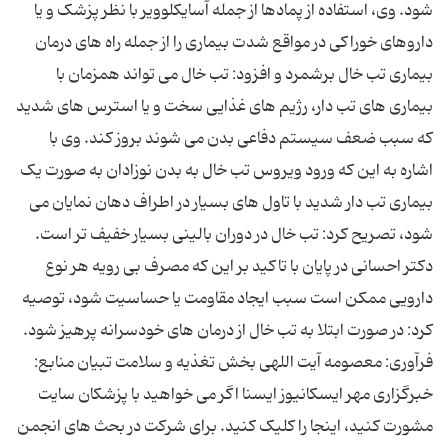
شود. وی، استفاده از پمادها از جمله آسایکلوویر با نظر پزشک و یا
داروهای خوراکی در مواقع شدت بیماری را از جمله راه‌ های درمان
بیماری تب خال برشمرد و افزود: تب خال می ‌تواند همزمان با
بیماری ‌های تب دار، رژیم ‌های غذایی سخت و یا استرس‌ های شدید
که سبب ضعف سیستم دفاعی بدن می ‌شوند بروز کند. وی با
اشاره به این که ورود ویروس تب خال به بدن نوزادان به صورت یک
بیماری تب دار شدید با تاول‌ های بسیار در اطراف دهان نمایان می
‌شود، تصریح کرد: تب خال در دوران بالینی بسیار خفیف ‌تر است.
دکتر احسانی در پایان با تاکید بر این که مصرف بی ‌رویه هر نوع
دارویی ممکن است سبب ایجاد مقاومت یا حساسیت شود، توصیه
کرد: در صورت ابتلا به تب خال از درمان‌ های خودسرانه پرهیز شود.
فرآوری: معصومه آیت اللهی بخش تغذیه و سلامت تبیان منابع:
خبرگزاری مهر ایسکانیوز ایسنا اگر می خواهید با پزشکان سایت
مشورت کنید، اینجا را کلیک کنید. برای شرکت در بحث های انجمن