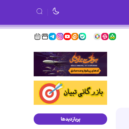
پربازدیدها