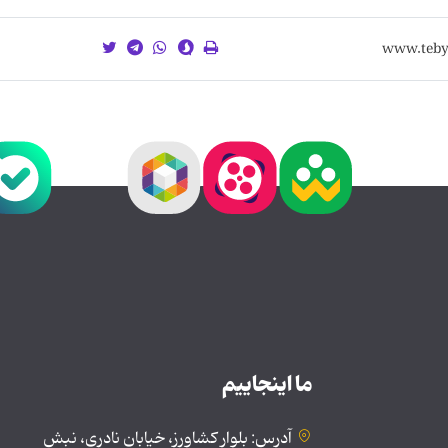
ما اینجاییم
آدرس: بلوار کشاورز، خیابان نادری، نبش