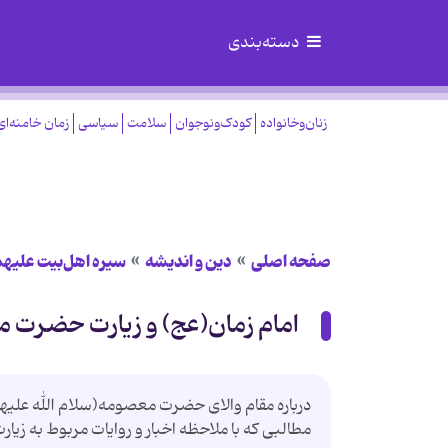
دسته‌بندی
زنان‌وخانواده
کودک‌ونوجوان
سلامت
سیاسی
زمان خامنه‌ای
صفحه اصلی
دین و اندیشه
سیره اهل‌بیت علیهم
امام زمان(عج) و زیارت حضرت
درباره مقام والای حضرت معصومه(سلام الله علیها)
مطالبى كه با ملاحظه اخبار و روايات مربوط به زيا