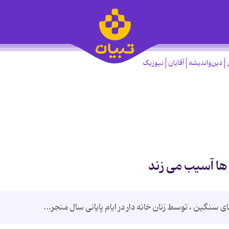
دین‌واندیشه
آقایان
نیوزیک
ها آسیب می زند
 سنگین ، توسط زنان خانه دار در ایام پایانی سال منجر...