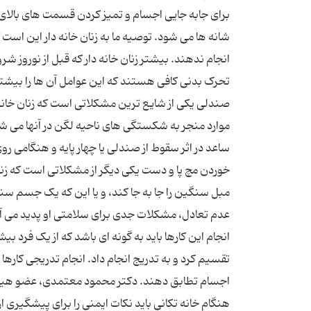
برای جابه جایی اجسام و تمیز کردن قسمت های بالای 
شانه ها می شود. توصیه ما به زنان خانه دار این اس
انجام ندهند. بیشتر زنان خانه دار که قبل از نوروز ش
تحرک بدنی کافی هستند که این عوامل آن ها را بیش
صندلی یکی از شایع ترین مشکلاتی است که زنان خانه 
موارد منجر به شکستگی های ناحیه لگن در آنها می 
ساعد در اثر سقوط از صندلی یا چهار پایه و هنگامی ر
خوردن مچ پا و دست یکی دیگر از مشکلاتی است که زنا
مبل سنگین را جا به جا کند، و یا این که یک جسم سنگی
عدم تعادل، مشکلات جدی برای سلامتی او پدید می آ
انجام این کارها باید به گونه ای باشد که از یک فرد بیش ا
تقسیم کرد و به تدریج انجام داد. انجام تدریجی کاره
اجسام تطابق دهند. دکتر محمود معتمدی، عضو هیات
هنگام خانه تکانی باید نکات ایمنی را برای پیشگیری