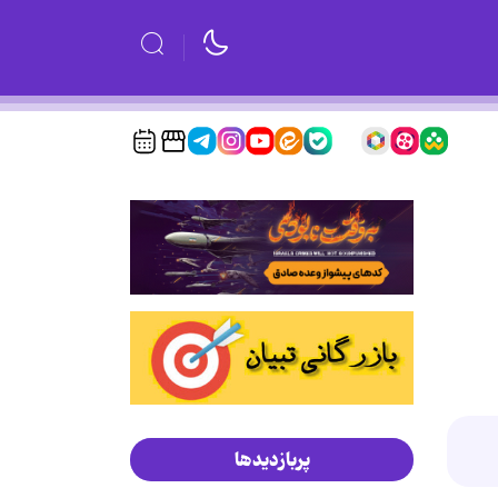
پربازدیدها