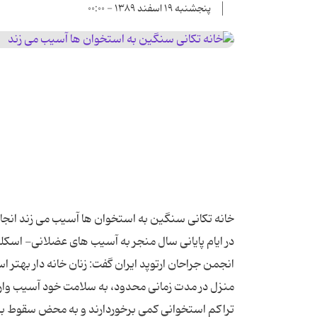
پنجشنبه ۱۹ اسفند ۱۳۸۹ - ۰۰:۰۰
خانه تکانی سنگین به استخوان ها آسیب می زند انجام
در ایام پایانی سال منجر به آسیب های عضلانی- اسکل
انجمن جراحان ارتوپد ایران گفت: زنان خانه دار بهتر 
منزل در مدت زمانی محدود، به سلامت خود آسیب وارد ن
تراکم استخوانی کمی برخوردارند و به محض سقوط بر ر