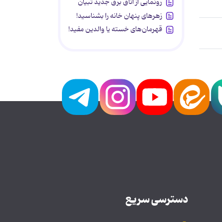
رونمایی از اتاق برق جدید تبیان
زهرهای پنهان خانه را بشناسید!
قهرمان‌های خسته یا والدین مفید!
دسترسی سریع