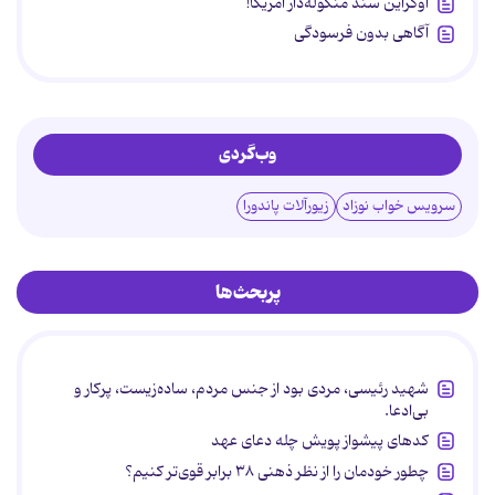
اوکراین سند منگوله‌دار آمریکا!
آگاهی بدون فرسودگی
وب‌گردی
سرویس خواب نوزاد
زیورآلات پاندورا
پربحث‌ها
شهید رئیسی، مردی بود از جنس مردم، ساده‌زیست، پرکار و
بی‌ادعا.
کدهای پیشواز پویش چله دعای عهد
چطور خودمان را از نظر ذهنی ۳۸ برابر قوی‌تر کنیم؟