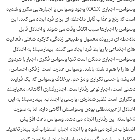
وسواس- اجباری (OCD) وجود وسواس یا اجبارهایی مکرر و شدید
است که رنج و عذاب قابل ملاحظه ‌ای برای فرد ایجاد می ‌کند. این
وسواس یا اجبارها سبب اتلاف وقت می‌ شوند و اختلال قابل
ملاحظه ‌ای در روند معمول و طبیعی زندگی، کارکرد شغلی، فعالیت‌
های اجتماعی یا روابط فرد ایجاد می ‌کنند. بیمار مبتلا به اختلال
وسواس- اجباری ممکن است تنها وسواس فکری، اجبار یا هردوی
آن ها را با هم داشته باشد. وسواس عبارت است از فکر، احساس،
اندیشه یا حسی تکراری و مزاحم. برخلاف وسواس که یک فرایند
ذهنی است، اجبار نوعی رفتار است. اجبار رفتاری آگاهانه، معیارمند
و تکراری است نظیر شمارش، وارسی یا اجتناب. بیمار مبتلا به این
اختلال از غیرمنطقی بودن وسواسش آگاهی دارد، اما به صورت
ناخواسته این رفتار را انجام می ‌دهد. وسواس باعث افزایش
اضطراب در فرد می ‌شود و با انجام اجبار، اضطراب فرد بیمار تخفیف
و تقلیل می ‌یابد و اگر بیمار در برابر انجام اجبار مقاومت کند،