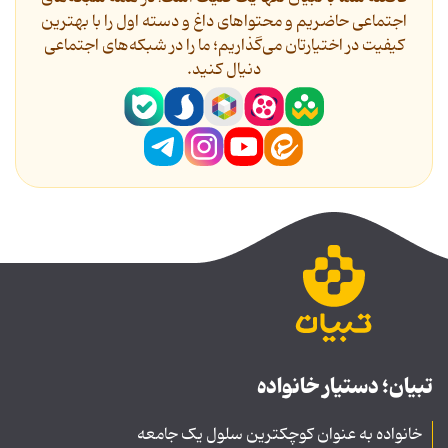
اجتماعی حاضریم و محتواهای داغ و دسته اول را با بهترین
کیفیت در اختیارتان می‌گذاریم؛ ما را در شبکه‌های اجتماعی
دنیال کنید.
تبیان؛ دستیار خانواده
خانواده به عنوان کوچکترین سلول یک جامعه