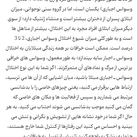
وسواس اجباری) یکسان است، اما در گروه سنی نوجوانی، میزان
ابتلای پسران از دختران بیشتر است و منشاء ژنتیک دارد؛ از سوی
دیگر میزان ابتلای افراد مجرد به این اختلال، بیشتر از متاهل‌ ها
است و به طور کلی میزان شیوع اختلال وسواس اجباری، 2 تا 3
درصد است. ممکن است خرافات بر همه زندگی مبتلایان به اختلال
وسواس ـ اجبار سایه بیندازد؛ به طور معمول، وسواس ‌های خرافی
بر ترس از مرگ و نمادهای آن متمرکزند. اگر شما به این نوع اختلال
وسواس ـ اجباری مبتلا باشید، میان اشیایی که از آن ها می ‌ترسید،
ارتباط‌ هایی برقرار می‌ کنید، یعنی چیزهای خاصی را با بدشانسی
مرتبط می ‌شمارید و سپس از فعالیت ‌ها و مکان‌ های خاصی که
گمان می‌ کنید موجب بدشانسی می ‌شوند اجتناب می ‌کنید. به هر
حال اگر شما در خود نشانه‌ هایی از تشویش و نگرانی و تنش می
‌بینید و احساس می ‌کنید این رفتارها از کنترل شما خارج هستند،
حتما به پزشک مراجعه کنید تا پیش از توسل به خرافات و