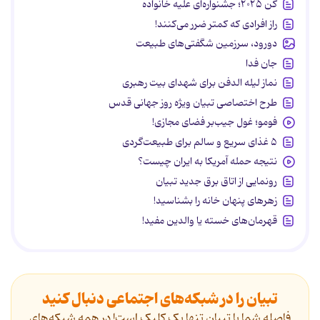
کن ۲۰۲۵؛ جشنواره‌ای علیه خانواده
راز افرادی که کمتر ضرر می‌کنند!
دورود، سرزمین شگفتی‌های طبیعت
جان فدا
نماز لیله الدفن برای شهدای بیت رهبری
طرح اختصاصی تبیان ویژه روز جهانی قدس
فومو؛ غول جیب‌بر فضای مجازی!
۵ غذای سریع و سالم برای طبیعت‌گردی
نتیجه حمله آمریکا به ایران چیست؟
رونمایی از اتاق برق جدید تبیان
زهرهای پنهان خانه را بشناسید!
قهرمان‌های خسته یا والدین مفید!
تبیان را در شبکه‌های اجتماعی دنبال کنید
فاصله شما با تبیان تنها یک کلیک است! در همه شبکه‌های