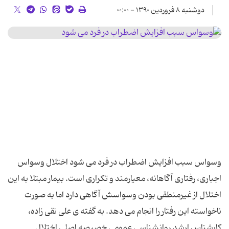
دوشنبه ۸ فروردین ۱۳۹۰ - ۰۰:۰۰
وسواس سبب افزایش اضطراب در فرد می شود اختلال وسواس
اجباری، رفتاری آگاهانه، معیارمند و تکراری است. بیمار مبتلا به این
اختلال از غیرمنطقی بودن وسواسش آگاهی دارد اما به صورت
ناخواسته این رفتار را انجام می ‌دهد. به گفته ی علی نقی ‌زاده،
کارشناس ارشد روانشناسی عمومی خصیصه اصلی اختلال