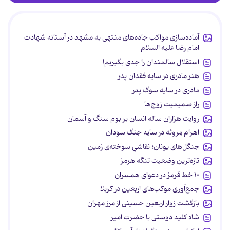
آماده‌سازی مواکب جاده‌های منتهی به مشهد در آستانه شهادت
امام رضا علیه السلام
استقلال سالمندان را جدی بگیریم!
هنر مادری در سایه‌ فقدان پدر
مادری در سایه سوگ پدر
راز صمیمیت زوج‌ها
روایت هزاران ساله انسان بر بوم سنگ و آسمان
اهرام مِروئه در سایه جنگ سودان
جنگل‌های یونان؛ نقاشیِ سوخته‌ی زمین
تازه‌ترین وضعیت تنگه هرمز
۱۰ خط قرمز در دعوای همسران
جمع‌آوری موکب‌های اربعین در کربلا
بازگشت زوار اربعین حسینی از مرز مهران
شاه کلید دوستی با حضرت امیر