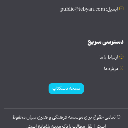
ایمیل: public@tebyan.com
دسترسی سریع
ارتباط با ما
درباره ما
نسخه دسکتاپ
© تمامی حقوق برای موسسه فرهنگی و هنری تبیان محفوظ
است | نقل مطالب با ذکر منبع بلامانع است.