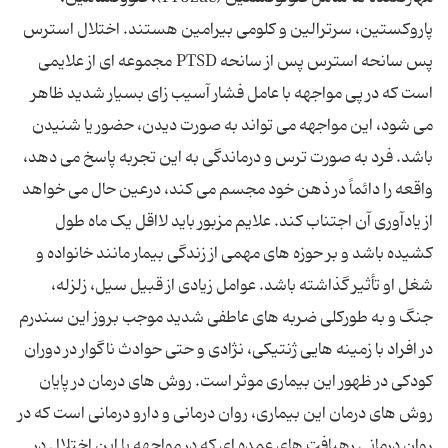
پاروکستین، سرترالین و کلومی بیرامین هستند. اختلال استرس
پس سانحه استرس پس از سانحه PTSD مجموعه‌ ای از علایمی
است که در پی مواجهه با عامل فشار آسیب ‌زای بسیار شدید ظاهر
می ‌شود، این مواجهه می ‌تواند به صورت دیدن، حضور یا شنیدن
باشد. فرد به صورت ترس و درماندگی به این تجربه پاسخ می‌ دهد،
واقعه را دائماً در ذهن خود مجسم می‌ کند، درعین حال می‌ خواهد
از یادآوری آن اجتناب کند. علایم مزبور باید لااقل یک ماه طول
کشیده باشد و بر حوزه ‌های مهمی از زندگی بیمار مانند خانواده و
شغل او تأثیر گذاشته باشد. عوامل زیادی از قبیل سیل، زلزله،
جنگ و به طورکلی ضربه‌ های عاطفی شدید موجب بروز این سندرم
در افراد با زمینه‌ هایی ژنتیکی، نژادی و حتی حوادث ناگوار در دوران
کودکی در ظهور این بیماری موثر است. روش ‌های درمان در پایان
روش ‌های درمان این بیماری، روان درمانی و دارو درمانی است که در
روان درمانی رهیافت ‌های عمده ‌ای که در مواجهه با این اختلال در