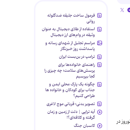
فرمول ساخت جلیقه ضدگلوله
روانی
استفاده از طلای دیجیتال به عنوان
وثیقه در وام‌های ارز دیجیتال
مراسم تجلیل از شهدای رسانه و
پاسداشت روز خبرنگار
ترامپ در بن‌بست ایران
راهنمای خانواده‌ها برای
پرسش‌های سلامت؛ چه چیزی را
کجا بپرسیم
چگونه یک پارک محلی ایمن و
جذاب برای کودکان و خانواده ها
طراحی کنیم؟
تصویر بدنی؛ قربانی موج لاغری
آیه تراپی | دلت از زمین و زمان
گرفته و کلافه‌ای؟!
 اجرایی 10 کشور برای ثبت نوروز در
کاسبان جنگ