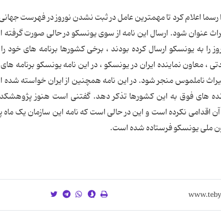
ا رسما اعلام کرد تا مهمترین عامل در ثبت نشدن نوروز در فهرست جهانی
راث عنوان شود. ارسال این نامه از سوی یونسکو در حالی صورت گرفته 
 نوروز را به یونسکو ارسال کرده بودند ، برخی کشورها برنامه های خود را 
، معاون نماینده ایران در یونسکو ، در این نامه یونسکو برنامه های 
یراث ناملموس منجر شود. در این نامه همچنین از ایران خواسته شده 
ونده های فوق به این کشورها تذکر دهد. گفتنی است هنوز پژوهشکد
 اقدامی نکرده است و این در حالی است که نامه این سازمان یک ماه 