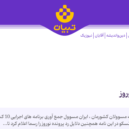
دین‌واندیشه
آقایان
نیوزیک
روز
روزنامه جام جم با ارسال نامه ای از سوی یونسکو به
 در این نامه همچنین دلایل رد پرونده نوروز را رسما اعلام کرد تا...