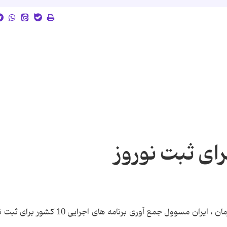
رای ثبت نوروز
با ارسال نامه ای از سوی یونسکو به مسوولان کشورمان ، ایران مسوول جمع آوری برنامه های