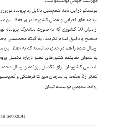
فهرست جهانی یونسکو شد.
یونسکو در این نامه همچنین دلایل رد پرونده نوروز ر
برنامه های اجرایی و عملی کشورها برای حفظ این می
از میان 10 کشوری که به صورت مشترک پرونده
صحیح و دقیق اعلام نکردند. به گفته محمدعلی وحدتی 
ارسال شده را هم در حدی ندانسته که به حفظ این م
به عنوان نماینده کشورهای عضو درباره تکمیل پر
شناسی کشورمان برای تکمیل پرونده و ارسال مجدد آن
کمتر از 2 صفحه به سازمان میراث فرهنگی و کمیسیون ملی یونسکو فرستاده شده است.
روابط عمومی موسسه تبیان