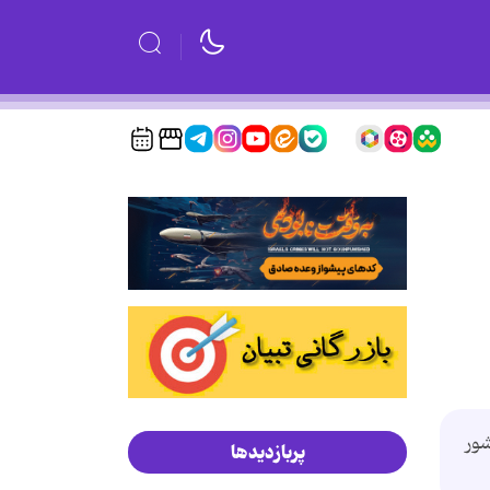
 مسوولان کشورمان ، ایران مسوول جمع آوری برنامه های اجرایی 10 کشور
پربازدیدها