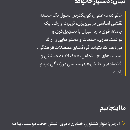
تبیان؛ دستیار خانواده
خانواده به عنوان کوچکترین سلول یک جامعه
نقشی اساسی در پی‌ریزی، تربیت و رشد یک
جامعه قوی دارد. تبیان با تسهیل‌گری و
توانمندسازی، خدمات و محتواهایی را ارائه
می‌دهد که بتواند گره‌گشای معضلات فرهنگی،
آسیـب‌های اجــتماعی، معضلات معیشتی و
اقتصادی و چالش‌های سیاسی در زندگی مردم
باشد.
ما اینجاییم
آدرس: بلوار کشاورز، خیابان نادری، نبش حجت‌دوست، پلاک