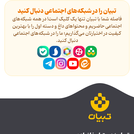
تبیان را در شبکه‌های اجتماعی دنبال کنید
فاصله شما با تبیان تنها یک کلیک است! در همه شبکه‌های
اجتماعی حاضریم و محتواهای داغ و دسته اول را با بهترین
کیفیت در اختیارتان می‌گذاریم؛ ما را در شبکه‌های اجتماعی
دنیال کنید.